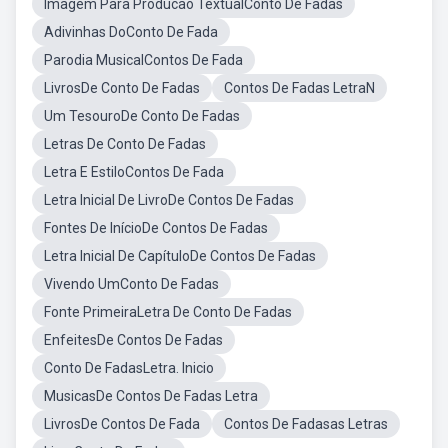
Imagem Para Producao TextualConto De Fadas
Adivinhas DoConto De Fada
Parodia MusicalContos De Fada
LivrosDe Conto De Fadas
Contos De Fadas LetraN
Um TesouroDe Conto De Fadas
Letras De Conto De Fadas
Letra E EstiloContos De Fada
Letra Inicial De LivroDe Contos De Fadas
Fontes De InícioDe Contos De Fadas
Letra Inicial De CapítuloDe Contos De Fadas
Vivendo UmConto De Fadas
Fonte PrimeiraLetra De Conto De Fadas
EnfeitesDe Contos De Fadas
Conto De FadasLetra. Inicio
MusicasDe Contos De Fadas Letra
LivrosDe Contos De Fada
Contos De Fadasas Letras