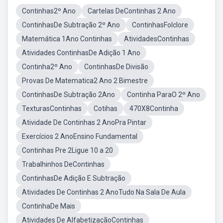
Continhas2º Ano
Cartelas DeContinhas 2 Ano
ContinhasDe Subtração 2º Ano
ContinhasFolclore
Matemática 1Ano Continhas
AtividadesContinhas
Atividades ContinhasDe Adição 1 Ano
Continha2º Ano
ContinhasDe Divisão
Provas De Matematica2 Ano 2 Bimestre
ContinhasDe Subtração 2Ano
Continha ParaO 2º Ano
TexturasContinhas
Cotihas
470X8Continha
Atividade De Continhas 2 AnoPra Pintar
Exercícios 2 AnoEnsino Fundamental
Continhas Pre 2Ligue 10 a 20
Trabalhinhos DeContinhas
ContinhasDe Adição E Subtração
Atividades De Continhas 2 AnoTudo Na Sala De Aula
ContinhaDe Mais
Atividades De AlfabetizaçãoContinhas