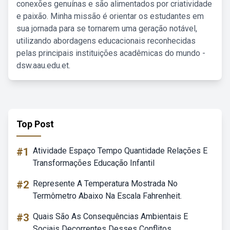
conexões genuínas e são alimentados por criatividade
e paixão. Minha missão é orientar os estudantes em
sua jornada para se tornarem uma geração notável,
utilizando abordagens educacionais reconhecidas
pelas principais instituições acadêmicas do mundo -
dsw.aau.edu.et.
Top Post
#1
Atividade Espaço Tempo Quantidade Relações E
Transformações Educação Infantil
#2
Represente A Temperatura Mostrada No
Termômetro Abaixo Na Escala Fahrenheit.
#3
Quais São As Consequências Ambientais E
Sociais Decorrentes Desses Conflitos