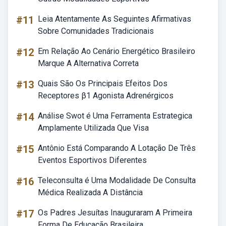
#11
Leia Atentamente As Seguintes Afirmativas
Sobre Comunidades Tradicionais
#12
Em Relação Ao Cenário Energético Brasileiro
Marque A Alternativa Correta
#13
Quais São Os Principais Efeitos Dos
Receptores β1 Agonista Adrenérgicos
#14
Análise Swot é Uma Ferramenta Estrategica
Amplamente Utilizada Que Visa
#15
Antônio Está Comparando A Lotação De Três
Eventos Esportivos Diferentes
#16
Teleconsulta é Uma Modalidade De Consulta
Médica Realizada A Distância
#17
Os Padres Jesuítas Inauguraram A Primeira
Forma De Educação Brasileira