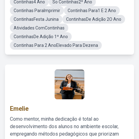
Continhas4 Ano
So Continhas2º Ano
Continhas ParaImprimir
Continhas Para1 E 2 Ano
ContinhasFesta Junina
ContinhasDe Adição 2O Ano
Atividades ComContinhas
ContinhasDe Adição 1º Ano
Continhas Para 2 AnoElevado Para Dezena
Emelie
Como mentor, minha dedicação é total ao
desenvolvimento dos alunos no ambiente escolar,
empregando métodos pedagógicos que priorizam