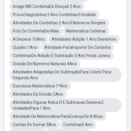
Image MD ContinhaDe Diiviçaõ 2 Ano
Prova Diagnóstica 2 Ano Continhas3 Unidade
Atividades De Continhas 2 Ano3 Números Simples
Foto De ContinhaDe Mais
Matematica Cotinhas
A Dezena 1OAno
Atividades Adição 1 Ano Desenhos
Quadro 1Ano
Atividade ParaImprimir De Continha
ContinhasDe Adição E Subtração 3 Ano Festa Junina
Divisão De Números Naturais 4Ano
Atividades Adaptadas De SubtraçãoPara Colorir Para
Segundo Ano
Exercícios Matemática 1ºAno
Atividades De Divisão 5Ano
Atividades Figuras Adica O E Subtracao Dezena E
UnidadesPara 1 Ano
Atividade De Matemática ParaCriança De 8 Anos
Contas De Somar 3Ano
Continhas5 Ano