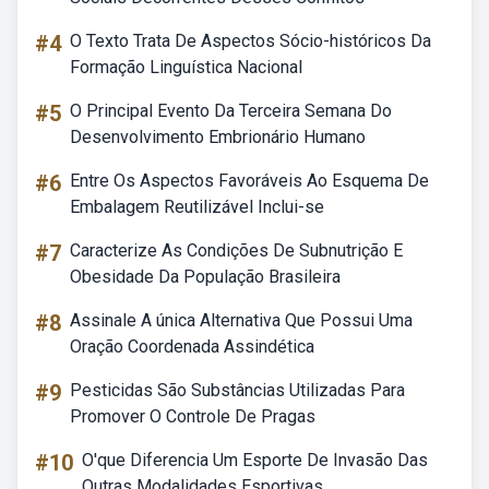
#4
O Texto Trata De Aspectos Sócio-históricos Da
Formação Linguística Nacional
#5
O Principal Evento Da Terceira Semana Do
Desenvolvimento Embrionário Humano
#6
Entre Os Aspectos Favoráveis Ao Esquema De
Embalagem Reutilizável Inclui-se
#7
Caracterize As Condições De Subnutrição E
Obesidade Da População Brasileira
#8
Assinale A única Alternativa Que Possui Uma
Oração Coordenada Assindética
#9
Pesticidas São Substâncias Utilizadas Para
Promover O Controle De Pragas
#10
O'que Diferencia Um Esporte De Invasão Das
Outras Modalidades Esportivas