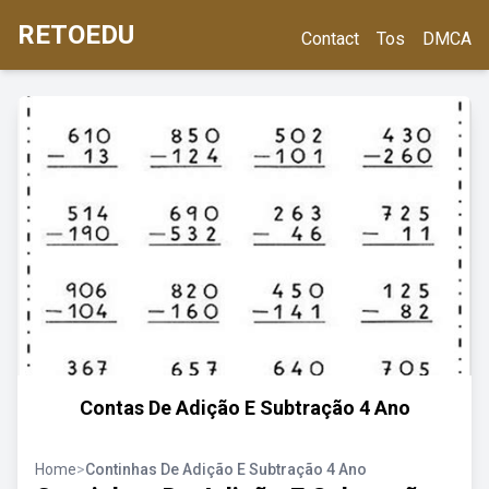
RETOEDU
Contact
Tos
DMCA
Contas De Adição E Subtração 4 Ano
Home
>
Continhas De Adição E Subtração 4 Ano