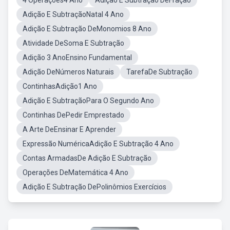
4 Operações4 Ano
Adição E Subtração DeFração
Adição E SubtraçãoNatal 4 Ano
Adição E Subtração DeMonomios 8 Ano
Atividade DeSoma E Subtração
Adição 3 AnoEnsino Fundamental
Adição DeNúmeros Naturais
TarefaDe Subtração
ContinhasAdição1 Ano
Adição E SubtraçãoPara O Segundo Ano
Continhas DePedir Emprestado
A Arte DeEnsinar E Aprender
Expressão NuméricaAdição E Subtração 4 Ano
Contas ArmadasDe Adição E Subtração
Operações DeMatemática 4 Ano
Adição E Subtração DePolinômios Exercícios