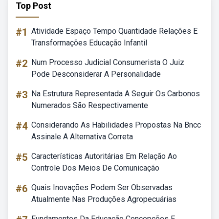
Top Post
#1
Atividade Espaço Tempo Quantidade Relações E
Transformações Educação Infantil
#2
Num Processo Judicial Consumerista O Juiz
Pode Desconsiderar A Personalidade
#3
Na Estrutura Representada A Seguir Os Carbonos
Numerados São Respectivamente
#4
Considerando As Habilidades Propostas Na Bncc
Assinale A Alternativa Correta
#5
Características Autoritárias Em Relação Ao
Controle Dos Meios De Comunicação
#6
Quais Inovações Podem Ser Observadas
Atualmente Nas Produções Agropecuárias
Fundamentos Da Educação Concepções E