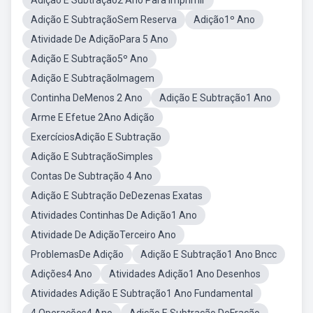
Adição E Subtração2 Ano Para Imprimir
Adição E SubtraçãoSem Reserva
Adição1º Ano
Atividade De AdiçãoPara 5 Ano
Adição E Subtração5º Ano
Adição E SubtraçãoImagem
Continha DeMenos 2 Ano
Adição E Subtração1 Ano
Arme E Efetue 2Ano Adição
ExercíciosAdição E Subtração
Adição E SubtraçãoSimples
Contas De Subtração 4 Ano
Adição E Subtração DeDezenas Exatas
Atividades Continhas De Adição1 Ano
Atividade De AdiçãoTerceiro Ano
ProblemasDe Adição
Adição E Subtração1 Ano Bncc
Adições4 Ano
Atividades Adição1 Ano Desenhos
Atividades Adição E Subtração1 Ano Fundamental