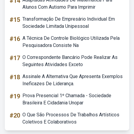
#14
Alunos Com Autismo Para Imprimir
#15
Transformação De Empresário Individual Em
Sociedade Limitada Unipessoal
#16
A Técnica De Controle Biológico Utilizada Pela
Pesquisadora Consiste Na
#17
O Correspondente Bancário Pode Realizar As
Seguintes Atividades Exceto
#18
Assinale A Alternativa Que Apresenta Exemplos
Ineficazes De Liderança.
#19
Prova Presencial 1º Chamada - Sociedade
Brasileira E Cidadania Unopar
#20
O Que São Processos De Trabalhos Artísticos
Coletivos E Colaborativos