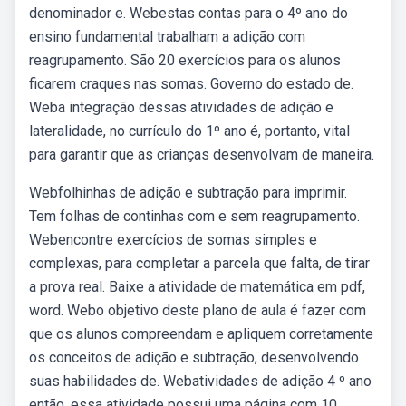
denominador e. Webestas contas para o 4º ano do
ensino fundamental trabalham a adição com
reagrupamento. São 20 exercícios para os alunos
ficarem craques nas somas. Governo do estado de.
Weba integração dessas atividades de adição e
lateralidade, no currículo do 1º ano é, portanto, vital
para garantir que as crianças desenvolvam de maneira.
Webfolhinhas de adição e subtração para imprimir.
Tem folhas de continhas com e sem reagrupamento.
Webencontre exercícios de somas simples e
complexas, para completar a parcela que falta, de tirar
a prova real. Baixe a atividade de matemática em pdf,
word. Webo objetivo deste plano de aula é fazer com
que os alunos compreendam e apliquem corretamente
os conceitos de adição e subtração, desenvolvendo
suas habilidades de. Webatividades de adição 4 º ano
então, essa atividade possui uma página com 10