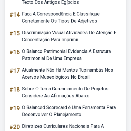
Texto Dos Antigos Egípcios
#14
Faça A Correspondência E Classifique
Corretamente Os Tipos De Adjetivos
#15
Discriminação Visual Atividades De Atenção E
Concentração Para Imprimir
#16
O Balanco Patrimonial Evidencia A Estrutura
Patrimonial De Uma Empresa
#17
Atualmente Não Há Mantos Tupinambás Nos
Acervos Museológicos No Brasil
#18
Sobre O Tema Gerenciamento De Projetos
Considere As Afirmações Abaixo
#19
O Balanced Scorecard é Uma Ferramenta Para
Desenvolver O Planejamento
#20
Diretrizes Curriculares Nacionais Para A