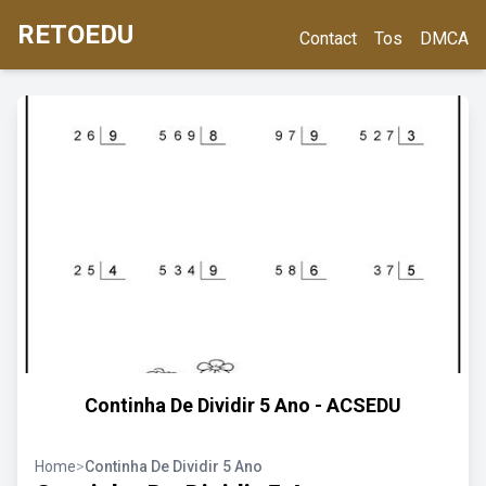
RETOEDU
Contact
Tos
DMCA
Continha De Dividir 5 Ano - ACSEDU
Home
>
Continha De Dividir 5 Ano