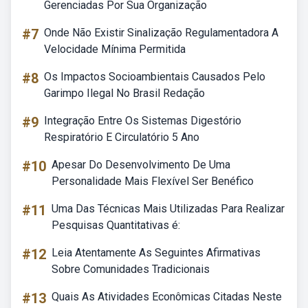
Gerenciadas Por Sua Organização
#7
Onde Não Existir Sinalização Regulamentadora A
Velocidade Mínima Permitida
#8
Os Impactos Socioambientais Causados Pelo
Garimpo Ilegal No Brasil Redação
#9
Integração Entre Os Sistemas Digestório
Respiratório E Circulatório 5 Ano
#10
Apesar Do Desenvolvimento De Uma
Personalidade Mais Flexível Ser Benéfico
#11
Uma Das Técnicas Mais Utilizadas Para Realizar
Pesquisas Quantitativas é:
#12
Leia Atentamente As Seguintes Afirmativas
Sobre Comunidades Tradicionais
#13
Quais As Atividades Econômicas Citadas Neste