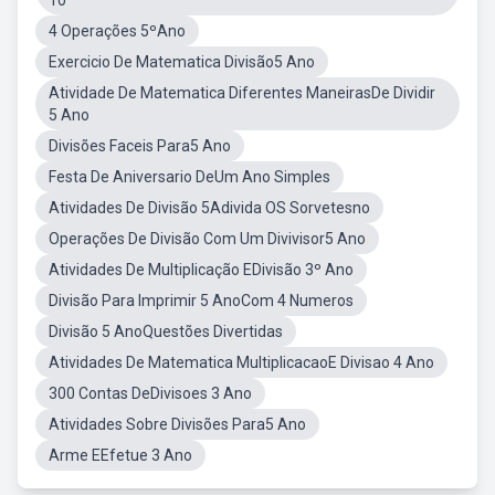
10
4 Operações 5ºAno
Exercicio De Matematica Divisão5 Ano
Atividade De Matematica Diferentes ManeirasDe Dividir
5 Ano
Divisões Faceis Para5 Ano
Festa De Aniversario DeUm Ano Simples
Atividades De Divisão 5Adivida OS Sorvetesno
Operações De Divisão Com Um Divivisor5 Ano
Atividades De Multiplicação EDivisão 3º Ano
Divisão Para Imprimir 5 AnoCom 4 Numeros
Divisão 5 AnoQuestões Divertidas
Atividades De Matematica MultiplicacaoE Divisao 4 Ano
300 Contas DeDivisoes 3 Ano
Atividades Sobre Divisões Para5 Ano
Arme EEfetue 3 Ano