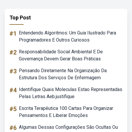
Top Post
#1
Entendendo Algoritmos: Um Guia Ilustrado Para
Programadores E Outros Curiosos
#2
Responsabilidade Social Ambiental E De
Governança Devem Gerar Boas Práticas
#3
Pensando Diretamente Na Organização Da
Estrutura Dos Serviços De Enfermagem
#4
Identifique Quais Moleculas Estao Representadas
Pelas Letras Aeb.justifique
#5
Escrita Terapêutica 100 Cartas Para Organizar
Pensamentos E Liberar Emoções
#6
Algumas Dessas Configurações São Ocultas Ou