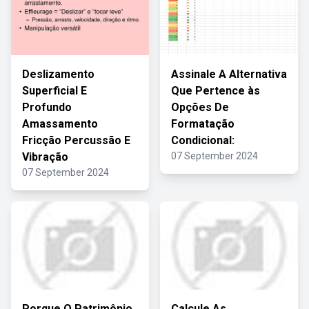
Deslizamento
Assinale A Alternativa
Superficial E
Que Pertence às
Profundo
Opções De
Amassamento
Formatação
Fricção Percussão E
Condicional:
Vibração
07 September 2024
07 September 2024
Porque O Patrimônio
Calcule As