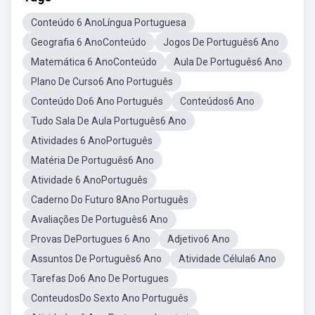
Conteúdo 6 AnoLíngua Portuguesa
Geografia 6 AnoConteúdo
Jogos De Português6 Ano
Matemática 6 AnoConteúdo
Aula De Português6 Ano
Plano De Curso6 Ano Português
Conteúdo Do6 Ano Português
Conteúdos6 Ano
Tudo Sala De Aula Português6 Ano
Atividades 6 AnoPortuguês
Matéria De Português6 Ano
Atividade 6 AnoPortuguês
Caderno Do Futuro 8Ano Português
Avaliações De Português6 Ano
Provas DePortugues 6 Ano
Adjetivo6 Ano
Assuntos De Português6 Ano
Atividade Célula6 Ano
Tarefas Do6 Ano De Portugues
ConteudosDo Sexto Ano Português