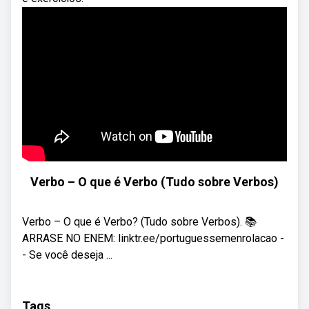
Verbo – O que é Verbo (Tudo sobre Verbos)
Verbo – O que é Verbo? (Tudo sobre Verbos). 📚
ARRASE NO ENEM: linktr.ee/portuguessemenrolacao -
- Se você deseja ...
Tags