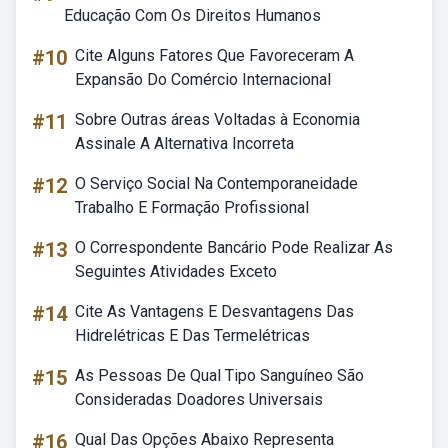
Educação Com Os Direitos Humanos
#10
Cite Alguns Fatores Que Favoreceram A
Expansão Do Comércio Internacional
#11
Sobre Outras áreas Voltadas à Economia
Assinale A Alternativa Incorreta
#12
O Serviço Social Na Contemporaneidade
Trabalho E Formação Profissional
#13
O Correspondente Bancário Pode Realizar As
Seguintes Atividades Exceto
#14
Cite As Vantagens E Desvantagens Das
Hidrelétricas E Das Termelétricas
#15
As Pessoas De Qual Tipo Sanguíneo São
Consideradas Doadores Universais
#16
Qual Das Opções Abaixo Representa