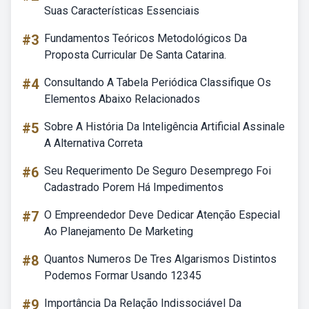
Suas Características Essenciais
#3
Fundamentos Teóricos Metodológicos Da
Proposta Curricular De Santa Catarina.
#4
Consultando A Tabela Periódica Classifique Os
Elementos Abaixo Relacionados
#5
Sobre A História Da Inteligência Artificial Assinale
A Alternativa Correta
#6
Seu Requerimento De Seguro Desemprego Foi
Cadastrado Porem Há Impedimentos
#7
O Empreendedor Deve Dedicar Atenção Especial
Ao Planejamento De Marketing
#8
Quantos Numeros De Tres Algarismos Distintos
Podemos Formar Usando 12345
#9
Importância Da Relação Indissociável Da