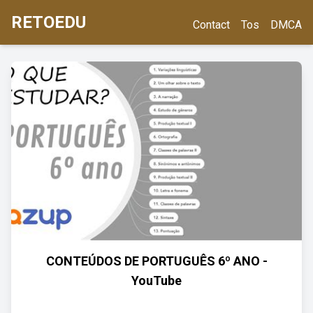
RETOEDU
Contact
Tos
DMCA
CONTEÚDOS DE PORTUGUÊS 6º ANO -
YouTube