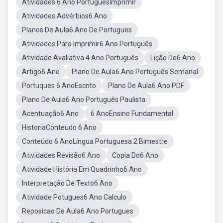
Atividades 6 Ano PortuguesImprimir
Atividades Advérbios6 Ano
Planos De Aula6 Ano De Portugues
Atividades Para Imprimir6 Ano Português
Atividade Avaliativa 4 Ano Português
Lição De6 Ano
Artigo6 Ano
Plano De Aula6 Ano Português Semanal
Portuques 6 AnoEscrito
Plano De Aula6 Ano PDF
Plano De Aula6 Ano Português Paulista
Acentuação6 Ano
6 AnoEnsino Fundamental
HistoriaConteudo 6 Ano
Conteúdo 6 AnoLíngua Portuguesa 2 Bimestre
Atividades Revisão6 Ano
Copia Do6 Ano
Atividade História Em Quadrinho6 Ano
Interpretação De Texto6 Ano
Atividade Potugues6 Ano Calculo
Reposicao De Aula6 Ano Portugues