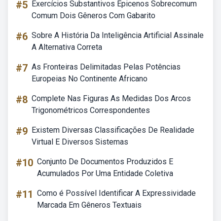
#5
Exercícios Substantivos Epicenos Sobrecomum
Comum Dois Gêneros Com Gabarito
#6
Sobre A História Da Inteligência Artificial Assinale
A Alternativa Correta
#7
As Fronteiras Delimitadas Pelas Potências
Europeias No Continente Africano
#8
Complete Nas Figuras As Medidas Dos Arcos
Trigonométricos Correspondentes
#9
Existem Diversas Classificações De Realidade
Virtual E Diversos Sistemas
#10
Conjunto De Documentos Produzidos E
Acumulados Por Uma Entidade Coletiva
#11
Como é Possível Identificar A Expressividade
Marcada Em Gêneros Textuais