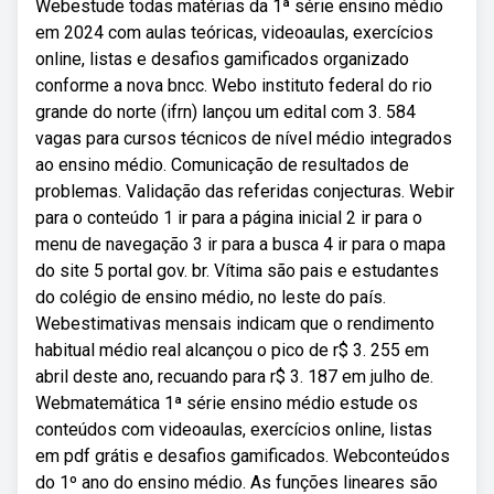
Webestude todas matérias da 1ª série ensino médio
em 2024 com aulas teóricas, videoaulas, exercícios
online, listas e desafios gamificados organizado
conforme a nova bncc. Webo instituto federal do rio
grande do norte (ifrn) lançou um edital com 3. 584
vagas para cursos técnicos de nível médio integrados
ao ensino médio. Comunicação de resultados de
problemas. Validação das referidas conjecturas. Webir
para o conteúdo 1 ir para a página inicial 2 ir para o
menu de navegação 3 ir para a busca 4 ir para o mapa
do site 5 portal gov. br. Vítima são pais e estudantes
do colégio de ensino médio, no leste do país.
Webestimativas mensais indicam que o rendimento
habitual médio real alcançou o pico de r$ 3. 255 em
abril deste ano, recuando para r$ 3. 187 em julho de.
Webmatemática 1ª série ensino médio estude os
conteúdos com videoaulas, exercícios online, listas
em pdf grátis e desafios gamificados. Webconteúdos
do 1º ano do ensino médio. As funções lineares são