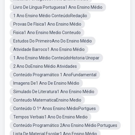
Livro De Língua Portuguesa1 Ano Ensino Médio
1 Ano Ensino Médio ConteúdoRedação
Provas De Física1 Ano Ensino Médio
Fisica1 Ano Ensino Medio Conteudo
Estudos Do PrimeiroAno Do Ensino Médio
Atividade Barroco1 Ano Ensino Médio
1 Ano Ensino Médio ConteúdoHistoria Unopar
2 Ano DoEnsino Médio Atividades
Conteúdo Programático 1 AnoFundamental
Imagens De1 Ano De Ensino Médio
Simulado De Literatura1 Ano Ensino Médio
Conteudo MatematicaEnsino Medio
Conteúdo O 1º Anos Ensino MédioPortgues
Tempos Verbais1 Ano Do Ensino Medio
Conteúdo Programático 2Ano Ensino Médio Portugues
Lista De Material Escolar1 Ano Ensino Médio