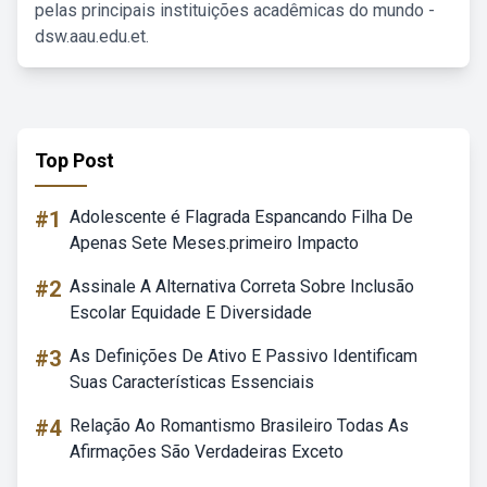
pelas principais instituições acadêmicas do mundo -
dsw.aau.edu.et.
Top Post
#1
Adolescente é Flagrada Espancando Filha De
Apenas Sete Meses.primeiro Impacto
#2
Assinale A Alternativa Correta Sobre Inclusão
Escolar Equidade E Diversidade
#3
As Definições De Ativo E Passivo Identificam
Suas Características Essenciais
#4
Relação Ao Romantismo Brasileiro Todas As
Afirmações São Verdadeiras Exceto