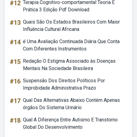
#12
Terapia Cognitivo-comportamental Teoria E
Prática 3 Edição Pdf Download
#13
Quais São Os Estados Brasileiros Com Maior
Influência Cultural Africana
#14
é Uma Avaliação Continuada Diária Que Conta
Com Diferentes Instrumentos
#15
Redação O Estigma Associado às Doenças
Mentais Na Sociedade Brasileira
#16
Suspensão Dos Direitos Políticos Por
Improbidade Administrativa Prazo
#17
Qual Das Alternativas Abaixo Contém Apenas
órgãos Do Sistema Urinário
#18
Qual A Diferença Entre Autismo E Transtorno
Global Do Desenvolvimento