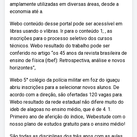
amplamente utilizadas em diversas áreas, desde a
economia até a.
Webo conteúdo desse portal pode ser acessível em
libras usando o vlibras. Ir para o conteúdo 1; , as
inscrições para o processo seletivo dos cursos
técnicos. Webo resultado do trabalho pode ser
conferido no artigo “os 45 anos da revista brasileira de
ensino de física (rbef): Retrospectiva, análise e novos
horizontes”,.
Webo 5° colégio da polícia militar em foz do iguaçu
abriu inscrições para a selecionar novos alunos. De
acordo com a direção, são ofertadas 120 vagas para.
Webo resultado da rede estadual não difere muito do
ideb de alagoas no ensino médio, que é de 4. 1.
Primeiro ano de aferição do índice,. Webestude com o
nosso plano de estudos gratuito para o ensino médio!
São todas as disciplinas dos três anos com as aulas