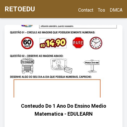
RETOEDU
Contact
Tos
DMCA
Conteudo Do 1 Ano Do Ensino Medio
Matematica - EDULEARN