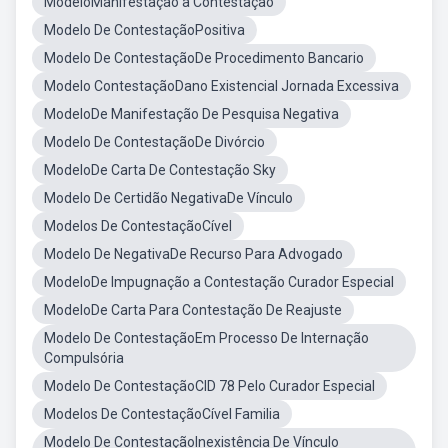
ModeloManifestação a Contestação
Modelo De ContestaçãoPositiva
Modelo De ContestaçãoDe Procedimento Bancario
Modelo ContestaçãoDano Existencial Jornada Excessiva
ModeloDe Manifestação De Pesquisa Negativa
Modelo De ContestaçãoDe Divórcio
ModeloDe Carta De Contestação Sky
Modelo De Certidão NegativaDe Vínculo
Modelos De ContestaçãoCível
Modelo De NegativaDe Recurso Para Advogado
ModeloDe Impugnação a Contestação Curador Especial
ModeloDe Carta Para Contestação De Reajuste
Modelo De ContestaçãoEm Processo De Internação
Compulsória
Modelo De ContestaçãoCID 78 Pelo Curador Especial
Modelos De ContestaçãoCível Familia
Modelo De ContestaçãoInexistência De Vínculo