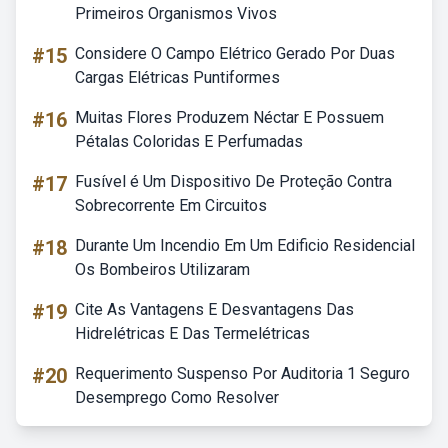
Primeiros Organismos Vivos
#15
Considere O Campo Elétrico Gerado Por Duas
Cargas Elétricas Puntiformes
#16
Muitas Flores Produzem Néctar E Possuem
Pétalas Coloridas E Perfumadas
#17
Fusível é Um Dispositivo De Proteção Contra
Sobrecorrente Em Circuitos
#18
Durante Um Incendio Em Um Edificio Residencial
Os Bombeiros Utilizaram
#19
Cite As Vantagens E Desvantagens Das
Hidrelétricas E Das Termelétricas
#20
Requerimento Suspenso Por Auditoria 1 Seguro
Desemprego Como Resolver