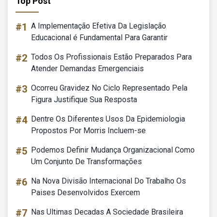
Top Post
#1
A Implementação Efetiva Da Legislação
Educacional é Fundamental Para Garantir
#2
Todos Os Profissionais Estão Preparados Para
Atender Demandas Emergenciais
#3
Ocorreu Gravidez No Ciclo Representado Pela
Figura Justifique Sua Resposta
#4
Dentre Os Diferentes Usos Da Epidemiologia
Propostos Por Morris Incluem-se
#5
Podemos Definir Mudança Organizacional Como
Um Conjunto De Transformações
#6
Na Nova Divisão Internacional Do Trabalho Os
Paises Desenvolvidos Exercem
#7
Nas Ultimas Decadas A Sociedade Brasileira