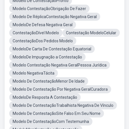
Modelo De ContestaçãoPronto
Modelo ContestaçãoObrigação De Fazer
Modelo De RéplicaContestação Negativa Geral
ModeloDe Defesa Negativa Geral
ContestaçãoDível Modelo
Contestação ModeloCelular
ContestaçãoDos Pedidos Modelo
ModeloDe Carta De Contestação Equatorial
ModeloDe Impugnação a Contestação
Modelo Contestação Negativa GeralPessoa Jurídica
Modelo NegativaTácita
Modelo De ContestaçãoMenor De Idade
Modelo De Contestação Por Negativa GeralCuradora
ModeloDe Resposta A Contestação
Modelo De ContestaçãoTrabalhista Negativa De Vínculo
Modelo De ContestaçãoSite Falso Em Seu Nome
Modelo De ContestaçãoCom Testemunha