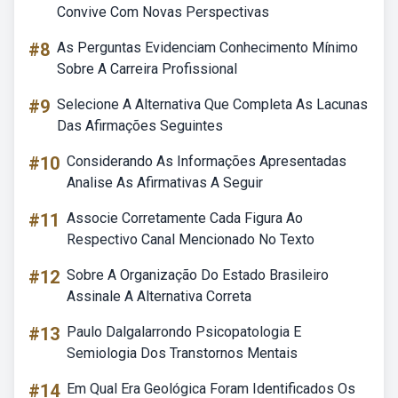
Convive Com Novas Perspectivas
#8
As Perguntas Evidenciam Conhecimento Mínimo
Sobre A Carreira Profissional
#9
Selecione A Alternativa Que Completa As Lacunas
Das Afirmações Seguintes
#10
Considerando As Informações Apresentadas
Analise As Afirmativas A Seguir
#11
Associe Corretamente Cada Figura Ao
Respectivo Canal Mencionado No Texto
#12
Sobre A Organização Do Estado Brasileiro
Assinale A Alternativa Correta
#13
Paulo Dalgalarrondo Psicopatologia E
Semiologia Dos Transtornos Mentais
#14
Em Qual Era Geológica Foram Identificados Os