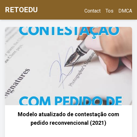
RETOEDU
Contact
Tos
DMCA
Modelo atualizado de contestação com
pedido reconvencional (2021)