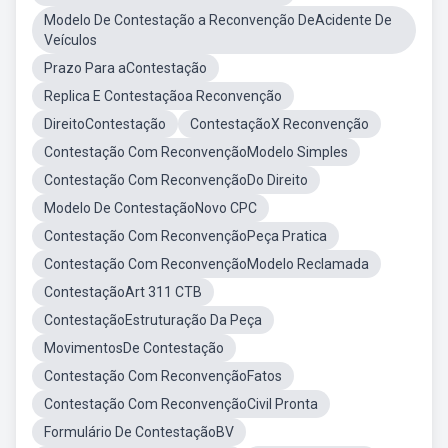
Modelo De Contestação a Reconvenção DeAcidente De
Veículos
Prazo Para aContestação
Replica E Contestaçãoa Reconvenção
DireitoContestação
ContestaçãoX Reconvenção
Contestação Com ReconvençãoModelo Simples
Contestação Com ReconvençãoDo Direito
Modelo De ContestaçãoNovo CPC
Contestação Com ReconvençãoPeça Pratica
Contestação Com ReconvençãoModelo Reclamada
ContestaçãoArt 311 CTB
ContestaçãoEstruturação Da Peça
MovimentosDe Contestação
Contestação Com ReconvençãoFatos
Contestação Com ReconvençãoCivil Pronta
Formulário De ContestaçãoBV