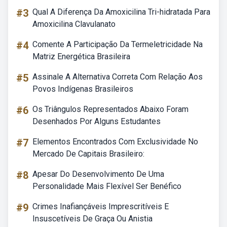
#3
Qual A Diferença Da Amoxicilina Tri-hidratada Para
Amoxicilina Clavulanato
#4
Comente A Participação Da Termeletricidade Na
Matriz Energética Brasileira
#5
Assinale A Alternativa Correta Com Relação Aos
Povos Indígenas Brasileiros
#6
Os Triângulos Representados Abaixo Foram
Desenhados Por Alguns Estudantes
#7
Elementos Encontrados Com Exclusividade No
Mercado De Capitais Brasileiro:
#8
Apesar Do Desenvolvimento De Uma
Personalidade Mais Flexível Ser Benéfico
#9
Crimes Inafiançáveis Imprescritíveis E
Insuscetíveis De Graça Ou Anistia