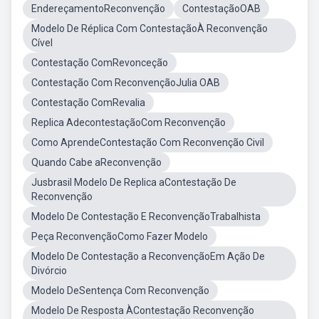
EndereçamentoReconvenção
ContestaçãoOAB
Modelo De Réplica Com ContestaçãoÀ Reconvenção
Cível
Contestação ComRevonceção
Contestação Com ReconvençãoJulia OAB
Contestação ComRevalia
Replica AdecontestaçãoCom Reconvenção
Como AprendeContestação Com Reconvenção Civil
Quando Cabe aReconvenção
Jusbrasil Modelo De Replica aContestação De
Reconvenção
Modelo De Contestação E ReconvençãoTrabalhista
Peça ReconvençãoComo Fazer Modelo
Modelo De Contestação a ReconvençãoEm Ação De
Divórcio
Modelo DeSentença Com Reconvenção
Modelo De Resposta ÀContestação Reconvenção