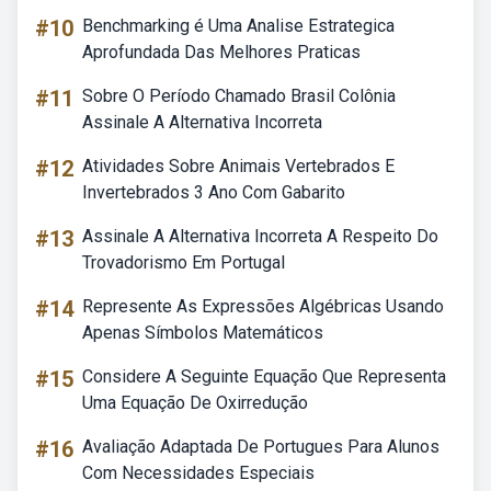
#10
Benchmarking é Uma Analise Estrategica
Aprofundada Das Melhores Praticas
#11
Sobre O Período Chamado Brasil Colônia
Assinale A Alternativa Incorreta
#12
Atividades Sobre Animais Vertebrados E
Invertebrados 3 Ano Com Gabarito
#13
Assinale A Alternativa Incorreta A Respeito Do
Trovadorismo Em Portugal
#14
Represente As Expressões Algébricas Usando
Apenas Símbolos Matemáticos
#15
Considere A Seguinte Equação Que Representa
Uma Equação De Oxirredução
#16
Avaliação Adaptada De Portugues Para Alunos
Com Necessidades Especiais