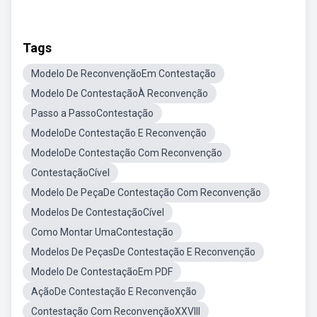
Tags
Modelo De ReconvençãoEm Contestação
Modelo De ContestaçãoÀ Reconvenção
Passo a PassoContestação
ModeloDe Contestação E Reconvenção
ModeloDe Contestação Com Reconvenção
ContestaçãoCível
Modelo De PeçaDe Contestação Com Reconvenção
Modelos De ContestaçãoCível
Como Montar UmaContestação
Modelos De PeçasDe Contestação E Reconvenção
Modelo De ContestaçãoEm PDF
AçãoDe Contestação E Reconvenção
Contestação Com ReconvençãoXXVIII