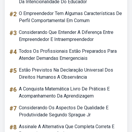
Da Intencionalidade Do Educador
#2
O Empreendedor Tem Algumas Características De
Perfil Comportamental Em Comum
#3
Considerando Que Entender A Diferença Entre
Empreendedor E Intraempreendedor
#4
Todos Os Profissionais Estão Preparados Para
Atender Demandas Emergenciais
#5
Estão Previstos Na Declaração Universal Dos
Direitos Humanos A Observância
#6
A Conquista Matemática Livro De Práticas E
Acompanhamento Da Aprendizagem
#7
Considerando Os Aspectos De Qualidade E
Produtividade Segundo Sprague Jr
#8
Assinale A Alternativa Que Completa Correta E