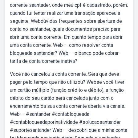
corrente saantader, onde meu cpf é cadastrado, porém,
quando fui tentar realizar uma transação apareceu a
seguinte. Webdúvidas frequentes sobre abertura de
conta no santander, quais documentos preciso para
abrir uma conta corrente; Em quanto tempo para abrir
uma conta corrente. Web — como resolver conta
bloqueada santander? Web — o banco pode cobrar
tarifa de conta corrente inativa?
Você não cancelou a conta corrente. Será que deve
pagar pelo tempo que não utilizou? Webse você tiver
um cartão múltiplo (função crédito e débito), a função
débito do seu cartão será cancelada junto com o
encerramento da sua conta corrente aberta via canais.
Web — #santander #contabloqueada
#contabloqueadaporinatividade #solucaosantander
#suportesantander Web — descobri que a minha conta