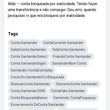
Web — conta bloqueada por inatividade. Tentei fazer
uma transferência e não consegui. Deu erro, quando
pesquisei vi que era bloqueio por inatividade.
Tags
Conta Santander
ContaCorrente Santander
SaldoConta Santander
TelaConta Santander
Conta SantanderSelect
FriandoConta Santander
Conta SantanderDigito
SantanderAbrir Conta
Santander ContaExemplas
Conta Do SantanderFoi Bloqueada
AcessarConta Santander
DescontoConta Santander
Conta Santander200K
ContaFake Santander
Conta BloqueadaBanco
Santander ContaPoupança
Encerramento DeConta Santander