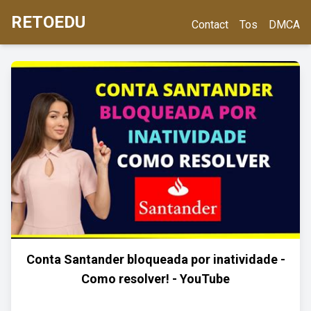
RETOEDU
Contact
Tos
DMCA
Conta Santander bloqueada por inatividade -
Como resolver! - YouTube