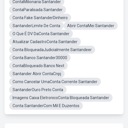
ContaMilionaria Santander
ContaParalisada Santander
Conta Fake SantanderDinheiro
SantanderLimite De Conta
Abrir ContaMei Santander
O Que É DV DaConta Santander
Atualizar CadastroConta Santander
Conta BloqueadaJudicialmente Santandeer
Conta Banco Santander30000
ContaBloqueado Banco Next
Santander Abrir ContaCnpj
Como Cancelar UmaConta Corrente Santander
SantanderOuro Preto Conta
Imagens Caixa EletronicoConta Bloqueada Santander
Conta SantanderCom Mil E Duzentos