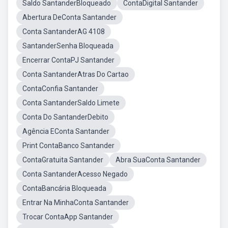
Saldo SantanderBloqueado
ContaDigital Santander
Abertura DeConta Santander
Conta SantanderAG 4108
SantanderSenha Bloqueada
Encerrar ContaPJ Santander
Conta SantanderAtras Do Cartao
ContaConfia Santander
Conta SantanderSaldo Limete
Conta Do SantanderDebito
Agência EConta Santander
Print ContaBanco Santander
ContaGratuita Santander
Abra SuaConta Santander
Conta SantanderAcesso Negado
ContaBancária Bloqueada
Entrar Na MinhaConta Santander
Trocar ContaApp Santander