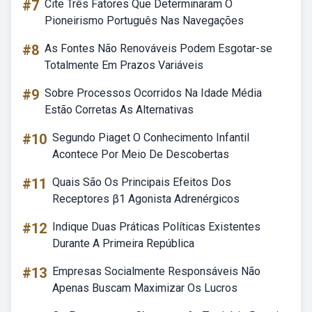
#7
Cite Três Fatores Que Determinaram O
Pioneirismo Português Nas Navegações
#8
As Fontes Não Renováveis Podem Esgotar-se
Totalmente Em Prazos Variáveis
#9
Sobre Processos Ocorridos Na Idade Média
Estão Corretas As Alternativas
#10
Segundo Piaget O Conhecimento Infantil
Acontece Por Meio De Descobertas
#11
Quais São Os Principais Efeitos Dos
Receptores β1 Agonista Adrenérgicos
#12
Indique Duas Práticas Políticas Existentes
Durante A Primeira República
#13
Empresas Socialmente Responsáveis Não
Apenas Buscam Maximizar Os Lucros