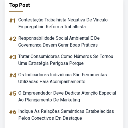
Top Post
#1
Contestação Trabalhista Negativa De Vínculo
Empregatício Reforma Trabalhista
#2
Responsabilidade Social Ambiental E De
Governança Devem Gerar Boas Práticas
#3
Tratar Consumidores Como Números Se Tornou
Uma Estratégia Perigosa Porque
#4
Os Indicadores Individuais São Ferramentas
Utilizadas Para Acompanhamento
#5
O Empreendedor Deve Dedicar Atenção Especial
Ao Planejamento De Marketing
#6
Indique As Relações Semânticas Estabelecidas
Pelos Conectivos Em Destaque