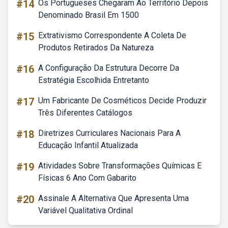
#14
Os Portugueses Chegaram Ao Território Depois
Denominado Brasil Em 1500
#15
Extrativismo Correspondente A Coleta De
Produtos Retirados Da Natureza
#16
A Configuração Da Estrutura Decorre Da
Estratégia Escolhida Entretanto
#17
Um Fabricante De Cosméticos Decide Produzir
Três Diferentes Catálogos
#18
Diretrizes Curriculares Nacionais Para A
Educação Infantil Atualizada
#19
Atividades Sobre Transformações Químicas E
Físicas 6 Ano Com Gabarito
#20
Assinale A Alternativa Que Apresenta Uma
Variável Qualitativa Ordinal