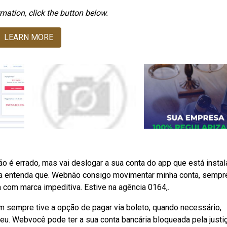
mation, click the button below.
LEARN MORE
 é errado, mas vai deslogar a sua conta do app que está insta
caixa entenda que. Webnão consigo movimentar minha conta, sempr
com marca impeditiva. Estive na agência 0164,.
 sempre tive a opção de pagar via boleto, quando necessário,
eu. Webvocê pode ter a sua conta bancária bloqueada pela justi