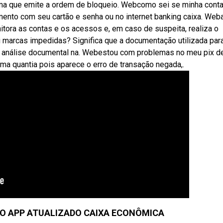
ma que emite a ordem de bloqueio. Webcomo sei se minha conta
mento com seu cartão e senha ou no internet banking caixa. Web
tora as contas e os acessos e, em caso de suspeita, realiza o
i marcas impedidas? Significa que a documentação utilizada par
a de análise documental na. Webestou com problemas no meu pix 
uma quantia pois aparece o erro de transação negada,.
O APP ATUALIZADO CAIXA ECONÔMICA