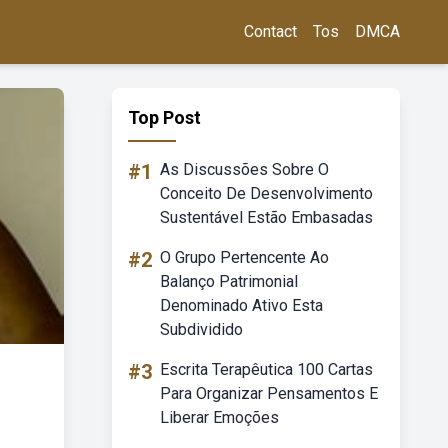
Contact
Tos
DMCA
Top Post
#1
As Discussões Sobre O
Conceito De Desenvolvimento
Sustentável Estão Embasadas
#2
O Grupo Pertencente Ao
Balanço Patrimonial
Denominado Ativo Esta
Subdividido
#3
Escrita Terapêutica 100 Cartas
Para Organizar Pensamentos E
Liberar Emoções