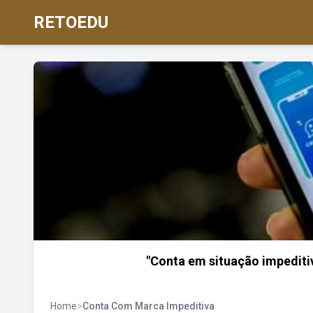
RETOEDU
"Conta em situação impediti
Home
>
Conta Com Marca Impeditiva