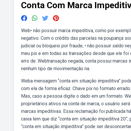
Conta Com Marca Impediti
Web• não possuir marca impeditiva, como por exemplo 
negativo. Com o crédito das parcelas na poupança so
judicial ou bloqueio por fraude; • não possuir saldo
meu pix e em todas as transações desde que ele foi c
erro de. Webtransação negada, conta possui marcas 
nenhum tipo de movimentação na.
Weba mensagem “conta em situação impeditiva” pode p
com ela de forma eficaz. Chave pix no formato errado
Mas, caso a pessoa digite o dado em um formato. Web
proprietários ativos na conta de marca, o usuário se
marcas impeditivas. Essa reclamação foi publicada 
caixa tem que diz “conta em situação impeditiva 20”
“conta em situação impeditiva” pode ser desconcertan