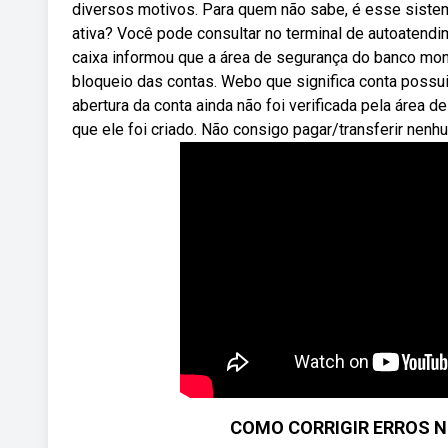
diversos motivos. Para quem não sabe, é esse siste
ativa? Você pode consultar no terminal de autoatendi
caixa informou que a área de segurança do banco moni
bloqueio das contas. Webo que significa conta possu
abertura da conta ainda não foi verificada pela áre
que ele foi criado. Não consigo pagar/transferir nenh
COMO CORRIGIR ERROS N