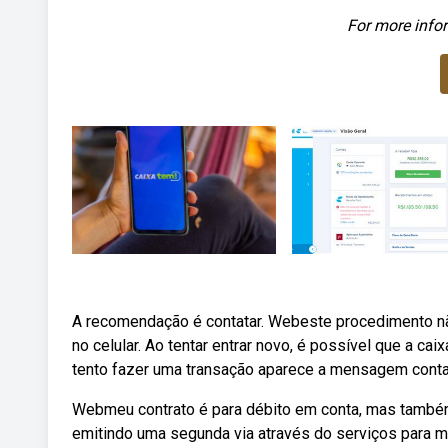
For more infor
A recomendação é contatar. Webeste procedimento não
no celular. Ao tentar entrar novo, é possível que a 
tento fazer uma transação aparece a mensagem conta 
Webmeu contrato é para débito em conta, mas também
emitindo uma segunda via através do serviços para m