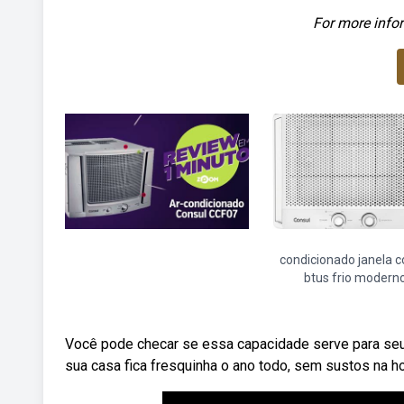
For more infor
condicionado janela c
btus frio modern
Você pode checar se essa capacidade serve para seu.
sua casa fica fresquinha o ano todo, sem sustos na h