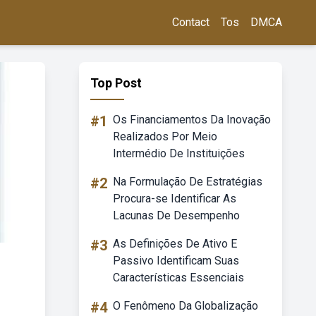
Contact
Tos
DMCA
Top Post
#1
Os Financiamentos Da Inovação
Realizados Por Meio
Intermédio De Instituições
#2
Na Formulação De Estratégias
Procura-se Identificar As
Lacunas De Desempenho
#3
As Definições De Ativo E
Passivo Identificam Suas
Características Essenciais
#4
O Fenômeno Da Globalização