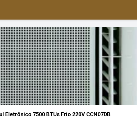
ul Eletrônico 7500 BTUs Frio 220V CCN07DB