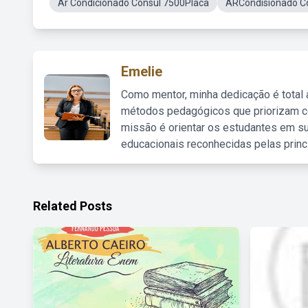
Ar Condicionado Consul 7500Placa
ARCondisionado C
Emelie
Como mentor, minha dedicação é total
métodos pedagógicos que priorizam co
missão é orientar os estudantes em su
educacionais reconhecidas pelas princ
Related Posts