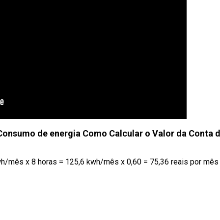
Consumo de energia Como Calcular o Valor da Conta d
wh/mês x 8 horas = 125,6 kwh/mês x 0,60 = 75,36 reais por mês