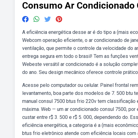
Consumo Ar Condicionado 
A eficiência energética desse ar é do tipo a (mais eco
Webcom operação eficiente, o ar condicionado de jane
ventilação, que permite o controle da velocidade do 
entrega segura em todo o brasil! Tem as funções ventil
Webeste versátil ar condicionado é a solução comple
do ano. Seu design mecânico oferece controle prático
Acesse pelo computador ou celular. Painel frontal rem
levantamento, boa parte dos modelos de 7. 500 btu t
manual consul 7500 btus frio 220v tem classificação e
máxima. Web — um ar condicionado consul 7500, por
custar entre r$ 3. 500 e r$ 5. 000, dependendo do. E
eficiência energética, a categoria é a (mais econômico
btus frio eletrônico atende com eficiência locais com