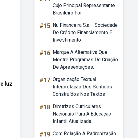
Cujo Principal Representante
Brasileiro Foi
#15
Nu Financeira S.a. - Sociedade
De Crédito Financiamento E
Investimento
#16
Marque A Alternativa Que
Mostre Programas De Criação
De Apresentações.
#17
Organização Textual
e luz
Interpretação Dos Sentidos
Construídos Nos Textos
#18
Diretrizes Curriculares
Nacionais Para A Educação
Infantil Atualizada
#19
Com Relação A Padronização