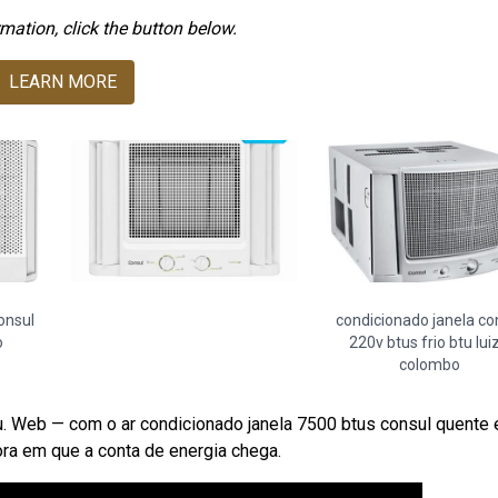
mation, click the button below.
LEARN MORE
onsul
condicionado janela co
o
220v btus frio btu lui
colombo
 Web — com o ar condicionado janela 7500 btus consul quente e
ora em que a conta de energia chega.