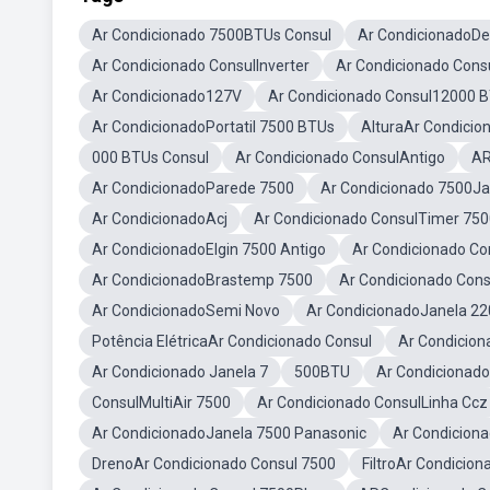
Ar Condicionado 7500BTUs Consul
Ar CondicionadoDe
Ar Condicionado ConsulInverter
Ar Condicionado Consu
Ar Condicionado127V
Ar Condicionado Consul12000 
Ar CondicionadoPortatil 7500 BTUs
AlturaAr Condicio
000 BTUs Consul
Ar Condicionado ConsulAntigo
AR
Ar CondicionadoParede 7500
Ar Condicionado 7500Ja
Ar CondicionadoAcj
Ar Condicionado ConsulTimer 75
Ar CondicionadoElgin 7500 Antigo
Ar Condicionado Con
Ar CondicionadoBrastemp 7500
Ar Condicionado Con
Ar CondicionadoSemi Novo
Ar CondicionadoJanela 22
Potência ElétricaAr Condicionado Consul
Ar Condicion
Ar Condicionado Janela 7
500BTU
Ar Condicionad
ConsulMultiAir 7500
Ar Condicionado ConsulLinha Ccz
Ar CondicionadoJanela 7500 Panasonic
Ar Condicion
DrenoAr Condicionado Consul 7500
FiltroAr Condicio