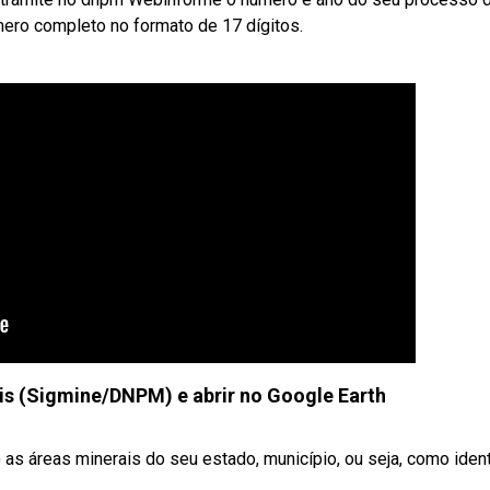
mero completo no formato de 17 dígitos.
is (Sigmine/DNPM) e abrir no Google Earth
 áreas minerais do seu estado, município, ou seja, como identi