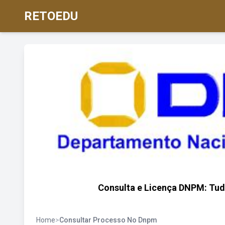
RETOEDU
Consulta e Licença DNPM: Tudo
Home
>
Consultar Processo No Dnpm