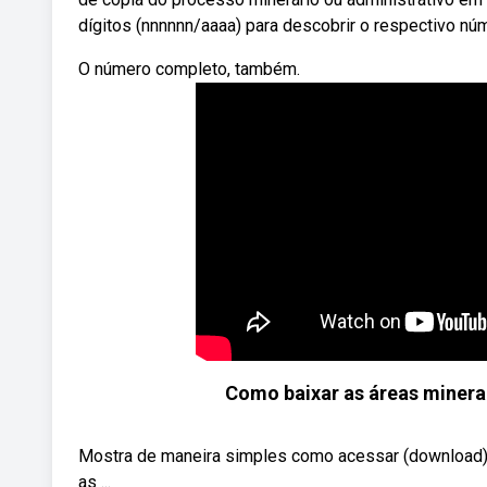
dígitos (nnnnnn/aaaa) para descobrir o respectivo nú
O número completo, também.
Como baixar as áreas minera
Mostra de maneira simples como acessar (download) as
as ...