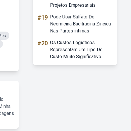
Projetos Empresariais
#19
Pode Usar Sulfato De
Neomicina Bacitracina Zincica
Nas Partes íntimas
Mes
#20
Os Custos Logisticos
Representam Um Tipo De
Custo Muito Significativo
do
Minha
rdagens