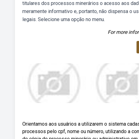
titulares dos processos minerários o acesso aos dado
meramente informativo e, portanto, não dispensa o us
legais. Selecione uma opção no menu.
For more infor
Orientamos aos usuários a utilizarem o sistema cada
processos pelo cpf, nome ou número, utilizando a con
de cópia do processo minerário ou administrativo e