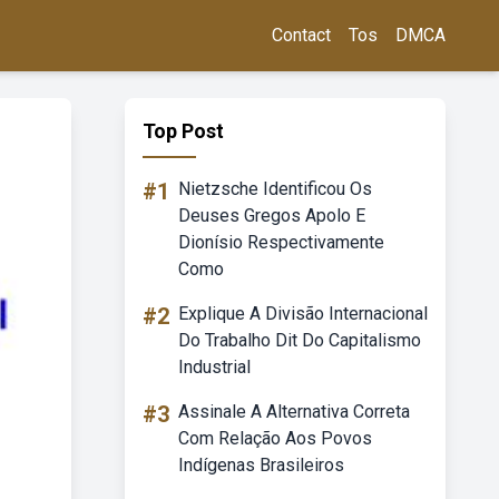
Contact
Tos
DMCA
Top Post
#1
Nietzsche Identificou Os
Deuses Gregos Apolo E
Dionísio Respectivamente
Como
#2
Explique A Divisão Internacional
Do Trabalho Dit Do Capitalismo
Industrial
#3
Assinale A Alternativa Correta
Com Relação Aos Povos
Indígenas Brasileiros