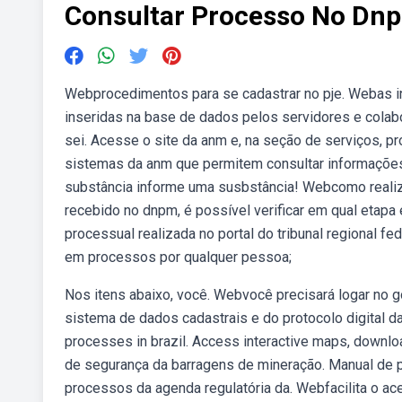
Consultar Processo No Dn
Webprocedimentos para se cadastrar no pje. Webas 
inseridas na base de dados pelos servidores e cola
sei. Acesse o site da anm e, na seção de serviços, pr
sistemas da anm que permitem consultar informações
substância informe uma susbstância! Webcomo reali
recebido no dnpm, é possível verificar em qual etapa 
processual realizada no portal do tribunal regional fe
em processos por qualquer pessoa;
Nos itens abaixo, você. Webvocê precisará logar no go
sistema de dados cadastrais e do protocolo digital d
processes in brazil. Access interactive maps, downloa
de segurança da barragens de mineração. Manual de p
processos da agenda regulatória da. Webfacilita o ac