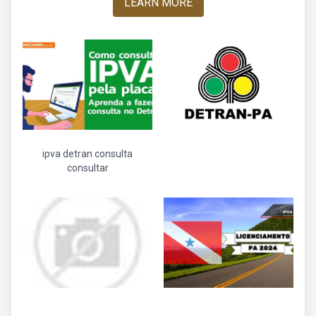
LEARN MORE
ipva detran consulta
consultar