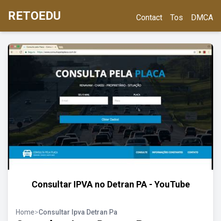
RETOEDU
Contact
Tos
DMCA
Consultar IPVA no Detran PA - YouTube
Home
>
Consultar Ipva Detran Pa