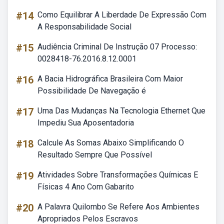
#14
Como Equilibrar A Liberdade De Expressão Com
A Responsabilidade Social
#15
Audiência Criminal De Instrução 07 Processo:
0028418-76.2016.8.12.0001
#16
A Bacia Hidrográfica Brasileira Com Maior
Possibilidade De Navegação é
#17
Uma Das Mudanças Na Tecnologia Ethernet Que
Impediu Sua Aposentadoria
#18
Calcule As Somas Abaixo Simplificando O
Resultado Sempre Que Possível
#19
Atividades Sobre Transformações Químicas E
Físicas 4 Ano Com Gabarito
#20
A Palavra Quilombo Se Refere Aos Ambientes
Apropriados Pelos Escravos