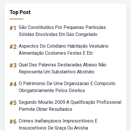
Top Post
#1
São Constituídos Por Pequenas Partículas
Sólidas Envolvidas Em Gás Congelado
#2
Aspectos Do Cotidiano Habitação Vestuário
Alimentação Costumes Festas E Etc
#3
Qual Das Palavras Destacadas Abaixo Não
Representa Um Substantivo Abstrato
#4
O Patrimonio De Uma Organizacao E Composto
Obrigatoriamente Pelos Direitos
#5
Segundo Mourão 2009 A Qualificação Profissional
Permite Obter Resultados
#6
Crimes Inafiançáveis Imprescritíveis E
Insuscetíveis De Graça Ou Anistia