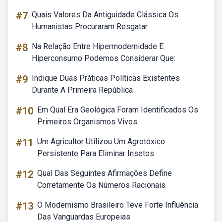
#7
Quais Valores Da Antiguidade Clássica Os
Humanistas Procuraram Resgatar
#8
Na Relação Entre Hipermodernidade E
Hiperconsumo Podemos Considerar Que:
#9
Indique Duas Práticas Políticas Existentes
Durante A Primeira República
#10
Em Qual Era Geológica Foram Identificados Os
Primeiros Organismos Vivos
#11
Um Agricultor Utilizou Um Agrotóxico
Persistente Para Eliminar Insetos
#12
Qual Das Seguintes Afirmações Define
Corretamente Os Números Racionais
#13
O Modernismo Brasileiro Teve Forte Influência
Das Vanguardas Europeias