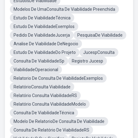
EstudosDe Viabilidade
Modelos De UmaConsulta De Viabilidade Preenchida
Estudo De ViabilidadeTécnica
Estudo De ViabilidadeExemplos
Pedido De ViabilidadeJucerja
PesquisaDe Viabilidade
Analise De Viabilidade DeNegocio
Estudo De ViabilidadeDo Projeto
JucespConsulta
Consulta De ViabilidadeSp
Registro Jucesp
ViabilidadeOperacional
Relatorio De Consulta De ViabilidadeExemplos
RelatórioConsulta Viabilidade
Relatório Consulta ViabilidadeRS
Relatório Consulta ViabilidadeModelo
Consulta De ViabilidadeTécnica
Modelo De RelatorioDe Consulta De Viabilidade
Consulta De Relatório De ViabilidadeRS