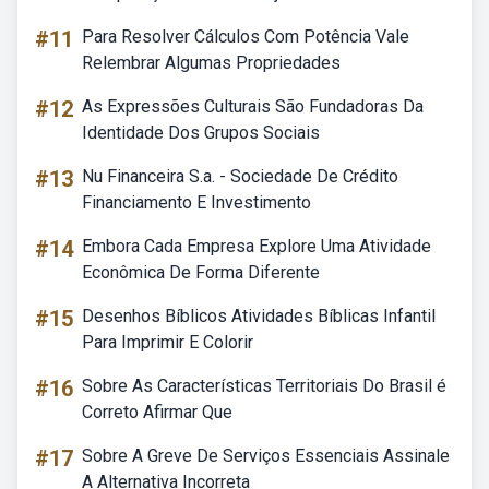
#11
Para Resolver Cálculos Com Potência Vale
Relembrar Algumas Propriedades
#12
As Expressões Culturais São Fundadoras Da
Identidade Dos Grupos Sociais
#13
Nu Financeira S.a. - Sociedade De Crédito
Financiamento E Investimento
#14
Embora Cada Empresa Explore Uma Atividade
Econômica De Forma Diferente
#15
Desenhos Bíblicos Atividades Bíblicas Infantil
Para Imprimir E Colorir
#16
Sobre As Características Territoriais Do Brasil é
Correto Afirmar Que
#17
Sobre A Greve De Serviços Essenciais Assinale
A Alternativa Incorreta