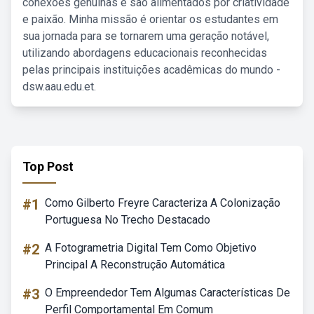
conexões genuínas e são alimentados por criatividade
e paixão. Minha missão é orientar os estudantes em
sua jornada para se tornarem uma geração notável,
utilizando abordagens educacionais reconhecidas
pelas principais instituições acadêmicas do mundo -
dsw.aau.edu.et.
Top Post
#1
Como Gilberto Freyre Caracteriza A Colonização
Portuguesa No Trecho Destacado
#2
A Fotogrametria Digital Tem Como Objetivo
Principal A Reconstrução Automática
#3
O Empreendedor Tem Algumas Características De
Perfil Comportamental Em Comum