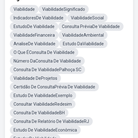
Viabilidade
ViabilidadeSignificado
IndicadoresDe Viabilidade
ViabilidadeSocial
EstudoDe Viabilidade
Consulta PréviaDe Viabilidade
ViabilidadeFinanceira
ViabilidadeAmbiental
AnaliseDe Viabilidade
Estudo DaViabilidade
O Que ÉConsulta De Viabilidade
Número DaConsulta De Viabilidade
Consulta De ViabilidadePalhoça SC
Viabilidade DeProjetos
Certidão De ConsultaPrévia De Viabilidade
Estudo De ViabilidadeExemplo
Consultar ViabilidadeRedesim
Consulta De ViabilidadeBH
Consulta De Relatório De ViabilidadeRJ
Estudo De ViabilidadeEconômica