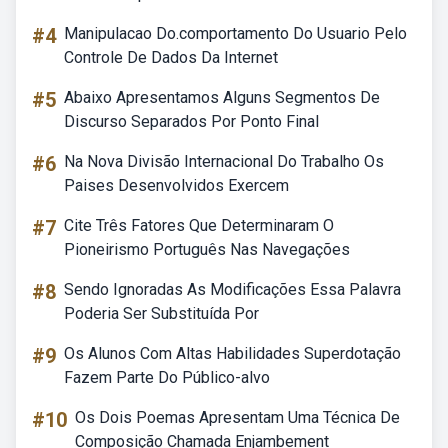
#4
Manipulacao Do.comportamento Do Usuario Pelo
Controle De Dados Da Internet
#5
Abaixo Apresentamos Alguns Segmentos De
Discurso Separados Por Ponto Final
#6
Na Nova Divisão Internacional Do Trabalho Os
Paises Desenvolvidos Exercem
#7
Cite Três Fatores Que Determinaram O
Pioneirismo Português Nas Navegações
#8
Sendo Ignoradas As Modificações Essa Palavra
Poderia Ser Substituída Por
#9
Os Alunos Com Altas Habilidades Superdotação
Fazem Parte Do Público-alvo
#10
Os Dois Poemas Apresentam Uma Técnica De
Composição Chamada Enjambement