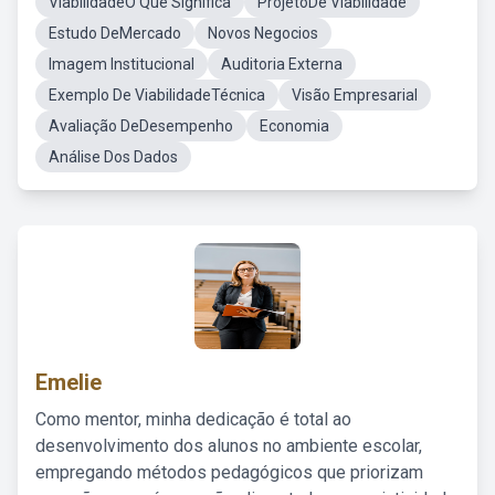
ViabilidadeO Que Significa
ProjetoDe Viabilidade
Estudo DeMercado
Novos Negocios
Imagem Institucional
Auditoria Externa
Exemplo De ViabilidadeTécnica
Visão Empresarial
Avaliação DeDesempenho
Economia
Análise Dos Dados
Emelie
Como mentor, minha dedicação é total ao
desenvolvimento dos alunos no ambiente escolar,
empregando métodos pedagógicos que priorizam