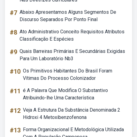
#7
Abaixo Apresentamos Alguns Segmentos De
Discurso Separados Por Ponto Final
#8
Ato Administrativo Conceito Requisitos Atributos
Classificação E Espécies
#9
Quais Barreiras Primárias E Secundárias Exigidas
Para Um Laboratório Nb3
#10
Os Primitivos Habitantes Do Brasil Foram
Vítimas Do Processo Colonizador
#11
é A Palavra Que Modifica O Substantivo
Atribuindo-lhe Uma Característica
#12
Veja A Estrutura Da Substância Denominada 2
Hidroxi 4 Metoxibenzofenona
#13
Forma Organizacional E Metodológica Utilizada
Com A População Camponesa