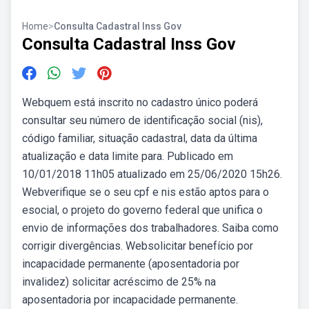
Home
>
Consulta Cadastral Inss Gov
Consulta Cadastral Inss Gov
Webquem está inscrito no cadastro único poderá
consultar seu número de identificação social (nis),
código familiar, situação cadastral, data da última
atualização e data limite para. Publicado em
10/01/2018 11h05 atualizado em 25/06/2020 15h26.
Webverifique se o seu cpf e nis estão aptos para o
esocial, o projeto do governo federal que unifica o
envio de informações dos trabalhadores. Saiba como
corrigir divergências. Websolicitar benefício por
incapacidade permanente (aposentadoria por
invalidez) solicitar acréscimo de 25% na
aposentadoria por incapacidade permanente.