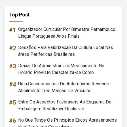
Top Post
#1
Organizador Curricular Por Bimestre Pernambuco
Língua Portuguesa Anos Finais
#2
Desafios Para Valorização Da Cultura Local Nas
áreas Periféricas Brasileiras
#3
Deixar De Administrar Um Medicamento No
Horário Previsto Caracteriza-se Como
#4
Uma Concessionária De Automóveis Revende
Atualmente Três Marcas De Veículos
#5
Entre Os Aspectos Favoráveis Ao Esquema De
Embalagem Reutilizável Inclui-se
#6
No Que Tange Os Principios Eticos Apresentados
Nas Diretrizes Curriculares