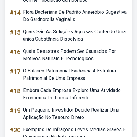
#14
Flora Bacteriana De Padrão Anaeróbio Sugestiva
De Gardnerella Vaginalis
#15
Quais São As Soluções Aquosas Contendo Uma
única Substância Dissolvida
#16
Quais Desastres Podem Ser Causados Por
Motivos Naturais E Tecnológicos
#17
O Balanco Patrimonial Evidencia A Estrutura
Patrimonial De Uma Empresa
#18
Embora Cada Empresa Explore Uma Atividade
Econômica De Forma Diferente
#19
Um Pequeno Investidor Decide Realizar Uma
Aplicação No Tesouro Direto
#20
Exemplos De Infrações Leves Médias Graves E
Gravíssimas Na Enfermagem