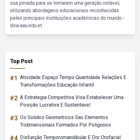
sua jornada para se tornarem uma geração notável,
utilizando abordagens educacionais reconhecidas
pelas principais instituições acadêmicas do mundo -
dsw.aau.edu.et.
Top Post
#1
Atividade Espaço Tempo Quantidade Relações E
Transformações Educação Infantil
#2
A Estrategia Competitiva Visa Estabelecer Uma
Posição Lucrativa E Sustentavel
#3
Os Solidos Geometricos Sao Elementos
Tridimensionais Formados Por Poligonos
#4
Disfunção Temporomandibular E Dor Orofacial