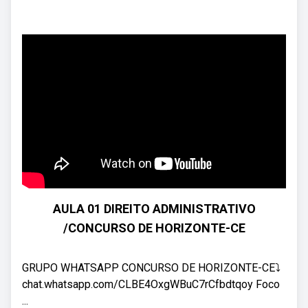
AULA 01 DIREITO ADMINISTRATIVO
/CONCURSO DE HORIZONTE-CE
GRUPO WHATSAPP CONCURSO DE HORIZONTE-CE⤵️
chat.whatsapp.com/CLBE4OxgWBuC7rCfbdtqoy Foco
...