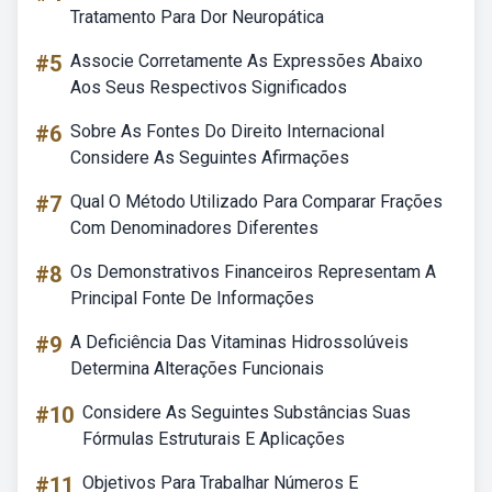
Tratamento Para Dor Neuropática
#5
Associe Corretamente As Expressões Abaixo
Aos Seus Respectivos Significados
#6
Sobre As Fontes Do Direito Internacional
Considere As Seguintes Afirmações
#7
Qual O Método Utilizado Para Comparar Frações
Com Denominadores Diferentes
#8
Os Demonstrativos Financeiros Representam A
Principal Fonte De Informações
#9
A Deficiência Das Vitaminas Hidrossolúveis
Determina Alterações Funcionais
#10
Considere As Seguintes Substâncias Suas
Fórmulas Estruturais E Aplicações
#11
Objetivos Para Trabalhar Números E