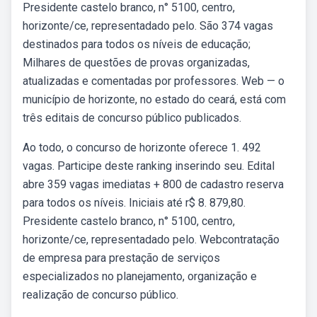
Presidente castelo branco, n° 5100, centro,
horizonte/ce, representadado pelo. São 374 vagas
destinados para todos os níveis de educação;
Milhares de questões de provas organizadas,
atualizadas e comentadas por professores. Web — o
município de horizonte, no estado do ceará, está com
três editais de concurso público publicados.
Ao todo, o concurso de horizonte oferece 1. 492
vagas. Participe deste ranking inserindo seu. Edital
abre 359 vagas imediatas + 800 de cadastro reserva
para todos os níveis. Iniciais até r$ 8. 879,80.
Presidente castelo branco, n° 5100, centro,
horizonte/ce, representadado pelo. Webcontratação
de empresa para prestação de serviços
especializados no planejamento, organização e
realização de concurso público.