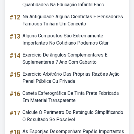
Quantidades Na Educação Infantil Bncc
#12
Na Antiguidade Alguns Cientistas E Pensadores
Famosos Tinham Um Conceito
#13
Alguns Compostos São Extremamente
Importantes No Cotidiano Podemos Citar
#14
Exercício De ângulos Complementares E
Suplementares 7 Ano Com Gabarito
#15
Exercício Arbitrário Das Próprias Razões Ação
Penal Pública Ou Privada
#16
Caneta Esferográfica De Tinta Preta Fabricada
Em Material Transparente
#17
Calcule O Perímetro Do Retângulo Simplificando
O Resultado Se Possível
#18
As Esponjas Desempenham Papéis Importantes