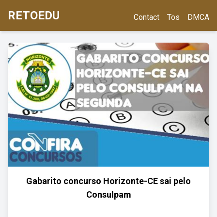
RETOEDU
Contact
Tos
DMCA
Gabarito concurso Horizonte-CE sai pelo
Consulpam