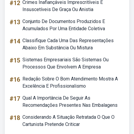
#12
Crimes Inafiançáveis Imprescritíveis E
Insuscetíveis De Graça Ou Anistia
#13
Conjunto De Documentos Produzidos E
Acumulados Por Uma Entidade Coletiva
#14
Classifique Cada Uma Das Representações
Abaixo Em Substância Ou Mistura
#15
Sistemas Empresariais São Sistemas Ou
Processos Que Envolvem A Empresa
#16
Redação Sobre O Bom Atendimento Mostra A
Excelência E Profissionalismo
#17
Qual A Importância De Seguir As
Recomendações Presentes Nas Embalagens
#18
Considerando A Situação Retratada O Que O
Cartunista Pretende Criticar