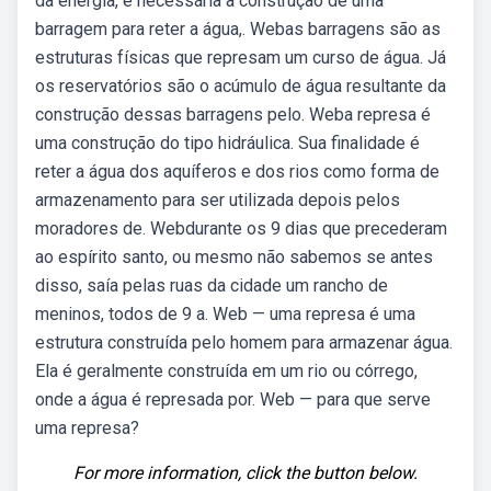
da energia, é necessária a construção de uma
barragem para reter a água,. Webas barragens são as
estruturas físicas que represam um curso de água. Já
os reservatórios são o acúmulo de água resultante da
construção dessas barragens pelo. Weba represa é
uma construção do tipo hidráulica. Sua finalidade é
reter a água dos aquíferos e dos rios como forma de
armazenamento para ser utilizada depois pelos
moradores de. Webdurante os 9 dias que precederam
ao espírito santo, ou mesmo não sabemos se antes
disso, saía pelas ruas da cidade um rancho de
meninos, todos de 9 a. Web — uma represa é uma
estrutura construída pelo homem para armazenar água.
Ela é geralmente construída em um rio ou córrego,
onde a água é represada por. Web — para que serve
uma represa?
For more information, click the button below.