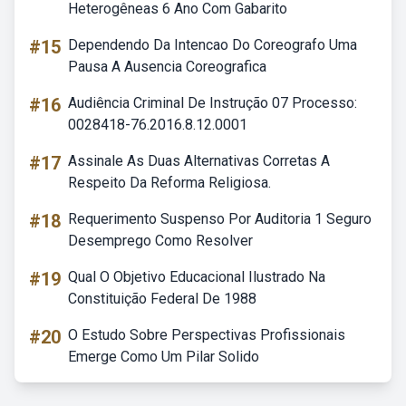
Heterogêneas 6 Ano Com Gabarito
#15
Dependendo Da Intencao Do Coreografo Uma
Pausa A Ausencia Coreografica
#16
Audiência Criminal De Instrução 07 Processo:
0028418-76.2016.8.12.0001
#17
Assinale As Duas Alternativas Corretas A
Respeito Da Reforma Religiosa.
#18
Requerimento Suspenso Por Auditoria 1 Seguro
Desemprego Como Resolver
#19
Qual O Objetivo Educacional Ilustrado Na
Constituição Federal De 1988
#20
O Estudo Sobre Perspectivas Profissionais
Emerge Como Um Pilar Solido