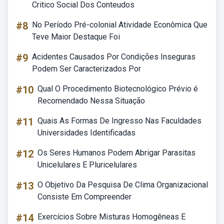
Critico Social Dos Conteudos
#8
No Período Pré-colonial Atividade Econômica Que
Teve Maior Destaque Foi
#9
Acidentes Causados Por Condições Inseguras
Podem Ser Caracterizados Por
#10
Qual O Procedimento Biotecnológico Prévio é
Recomendado Nessa Situação
#11
Quais As Formas De Ingresso Nas Faculdades
Universidades Identificadas
#12
Os Seres Humanos Podem Abrigar Parasitas
Unicelulares E Pluricelulares
#13
O Objetivo Da Pesquisa De Clima Organizacional
Consiste Em Compreender
#14
Exercícios Sobre Misturas Homogêneas E