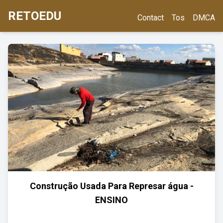
RETOEDU
Contact
Tos
DMCA
Construção Usada Para Represar água -
ENSINO