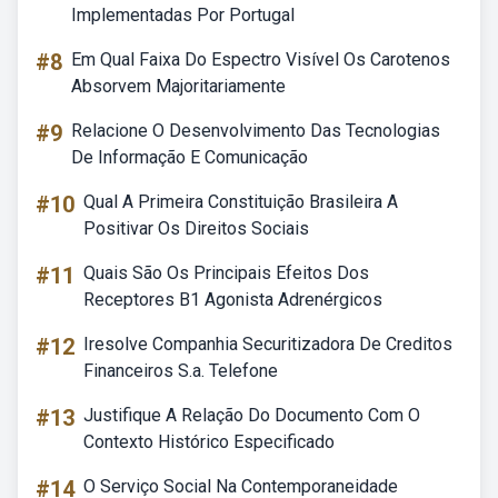
Implementadas Por Portugal
#8
Em Qual Faixa Do Espectro Visível Os Carotenos
Absorvem Majoritariamente
#9
Relacione O Desenvolvimento Das Tecnologias
De Informação E Comunicação
#10
Qual A Primeira Constituição Brasileira A
Positivar Os Direitos Sociais
#11
Quais São Os Principais Efeitos Dos
Receptores B1 Agonista Adrenérgicos
#12
Iresolve Companhia Securitizadora De Creditos
Financeiros S.a. Telefone
#13
Justifique A Relação Do Documento Com O
Contexto Histórico Especificado
#14
O Serviço Social Na Contemporaneidade