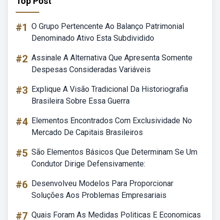
Top Post
#1
O Grupo Pertencente Ao Balanço Patrimonial
Denominado Ativo Esta Subdividido
#2
Assinale A Alternativa Que Apresenta Somente
Despesas Consideradas Variáveis
#3
Explique A Visão Tradicional Da Historiografia
Brasileira Sobre Essa Guerra
#4
Elementos Encontrados Com Exclusividade No
Mercado De Capitais Brasileiros
#5
São Elementos Básicos Que Determinam Se Um
Condutor Dirige Defensivamente:
#6
Desenvolveu Modelos Para Proporcionar
Soluções Aos Problemas Empresariais
#7
Quais Foram As Medidas Politicas E Economicas