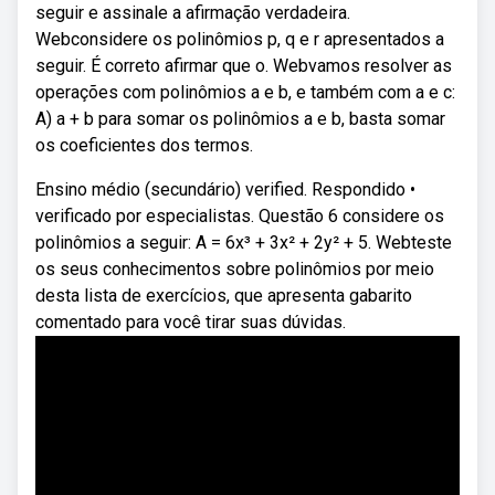
seguir e assinale a afirmação verdadeira.
Webconsidere os polinômios p, q e r apresentados a
seguir. É correto afirmar que o. Webvamos resolver as
operações com polinômios a e b, e também com a e c:
A) a + b para somar os polinômios a e b, basta somar
os coeficientes dos termos.
Ensino médio (secundário) verified. Respondido •
verificado por especialistas. Questão 6 considere os
polinômios a seguir: A = 6x³ + 3x² + 2y² + 5. Webteste
os seus conhecimentos sobre polinômios por meio
desta lista de exercícios, que apresenta gabarito
comentado para você tirar suas dúvidas.