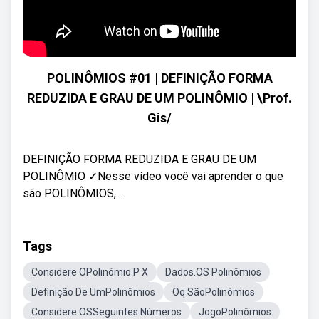
POLINÔMIOS #01 | DEFINIÇÃO FORMA
REDUZIDA E GRAU DE UM POLINÔMIO | \Prof.
Gis/
DEFINIÇÃO FORMA REDUZIDA E GRAU DE UM
POLINÔMIO ✓Nesse vídeo você vai aprender o que
são POLINÔMIOS, ...
Tags
Considere OPolinômio P X
Dados.OS Polinômios
Definição De UmPolinômios
Oq SãoPolinômios
Considere OSSeguintes Números
JogoPolinômios