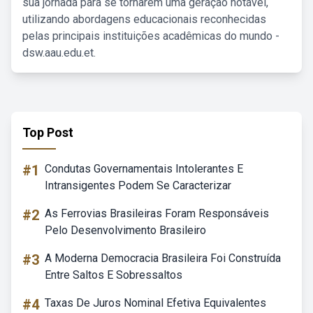
sua jornada para se tornarem uma geração notável,
utilizando abordagens educacionais reconhecidas
pelas principais instituições acadêmicas do mundo -
dsw.aau.edu.et.
Top Post
#1
Condutas Governamentais Intolerantes E
Intransigentes Podem Se Caracterizar
#2
As Ferrovias Brasileiras Foram Responsáveis
Pelo Desenvolvimento Brasileiro
#3
A Moderna Democracia Brasileira Foi Construída
Entre Saltos E Sobressaltos
#4
Taxas De Juros Nominal Efetiva Equivalentes