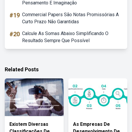
Pensamento E Imaginação
#19
Commercial Papers São Notas Promissórias A
Curto Prazo Não Garantidas
#20
Calcule As Somas Abaixo Simplificando O
Resultado Sempre Que Possível
Related Posts
Existem Diversas
As Empresas De
Classificações De
Desenvolvimento De