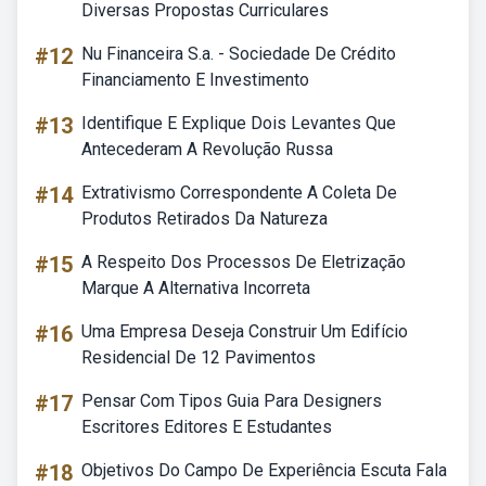
Diversas Propostas Curriculares
#12
Nu Financeira S.a. - Sociedade De Crédito
Financiamento E Investimento
#13
Identifique E Explique Dois Levantes Que
Antecederam A Revolução Russa
#14
Extrativismo Correspondente A Coleta De
Produtos Retirados Da Natureza
#15
A Respeito Dos Processos De Eletrização
Marque A Alternativa Incorreta
#16
Uma Empresa Deseja Construir Um Edifício
Residencial De 12 Pavimentos
#17
Pensar Com Tipos Guia Para Designers
Escritores Editores E Estudantes
#18
Objetivos Do Campo De Experiência Escuta Fala