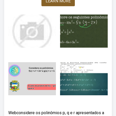
LEARN MORE
Webconsidere os polinômios p, q e r apresentados a