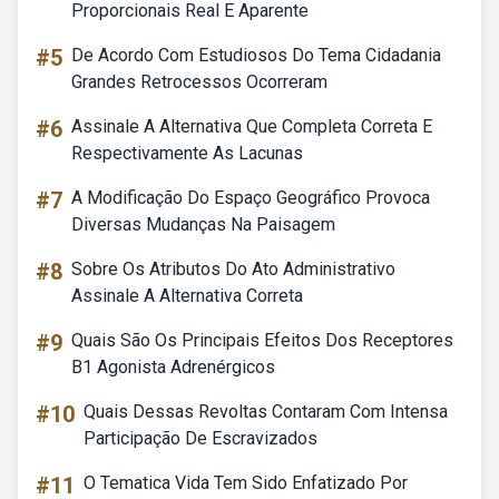
Proporcionais Real E Aparente
#5
De Acordo Com Estudiosos Do Tema Cidadania
Grandes Retrocessos Ocorreram
#6
Assinale A Alternativa Que Completa Correta E
Respectivamente As Lacunas
#7
A Modificação Do Espaço Geográfico Provoca
Diversas Mudanças Na Paisagem
#8
Sobre Os Atributos Do Ato Administrativo
Assinale A Alternativa Correta
#9
Quais São Os Principais Efeitos Dos Receptores
B1 Agonista Adrenérgicos
#10
Quais Dessas Revoltas Contaram Com Intensa
Participação De Escravizados
#11
O Tematica Vida Tem Sido Enfatizado Por