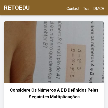
RETOEDU
Contact
Tos
DMCA
Considere Os Números A E B Definidos Pelas
Seguintes Multiplicações