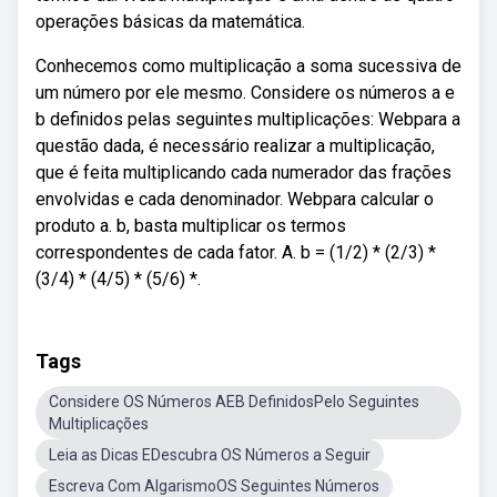
operações básicas da matemática.
Conhecemos como multiplicação a soma sucessiva de
um número por ele mesmo. Considere os números a e
b definidos pelas seguintes multiplicações: Webpara a
questão dada, é necessário realizar a multiplicação,
que é feita multiplicando cada numerador das frações
envolvidas e cada denominador. Webpara calcular o
produto a. b, basta multiplicar os termos
correspondentes de cada fator. A. b = (1/2) * (2/3) *
(3/4) * (4/5) * (5/6) *.
Tags
Considere OS Números AEB DefinidosPelo Seguintes
Multiplicações
Leia as Dicas EDescubra OS Números a Seguir
Escreva Com AlgarismoOS Seguintes Números