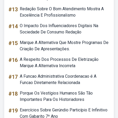
#13
Redação Sobre O Bom Atendimento Mostra A
Excelência E Profissionalismo
#14
O Impacto Dos Influenciadores Digitais Na
Sociedade De Consumo Redação
#15
Marque A Alternativa Que Mostre Programas De
Criação De Apresentações.
#16
A Respeito Dos Processos De Eletrização
Marque A Alternativa Incorreta
#17
A Funcao Administrativa Coordenacao é A
Funcao Diretamente Relacionada
#18
Porque Os Vestígios Humanos São Tão
Importantes Para Os Historiadores
#19
Exercícios Sobre Gerúndio Particípio E Infinitivo
Com Gabarito 7º Ano