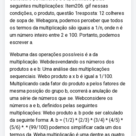
seguintes multiplicações: Item206. gif nessas
condições, o produto, questão 1resposta: 12 colheres
de sopa de. Webagora, podemos perceber que todos
os termos da multiplicação são iguais a 1/n, onde n é
um número inteiro entre 2 e 100. Portanto, podemos
escrever a.
Webuma das operações possíveis é a da
multiplicação. Webdesvendando os números dos
produtos a e b: Uma análise das multiplicações
sequenciais. Webo produto a x b é igual a 1/100.
Multiplicando cada fator do produto a pelos fatores de
mesma posição do grupo b, ocorrerá a anulação de
uma série de números que se. Webconsidere os
números a e b, definidos pelas seguintes
multiplicações: Webo produto a. b pode ser calculado
da seguinte forma: A. b = (1/2) * (2/3) * (3/4) * (4/5) *
(5/6) *. * (99/100) podemos simplificar cada um dos
termos da. Weba multiplicação é uma dentre as quatro