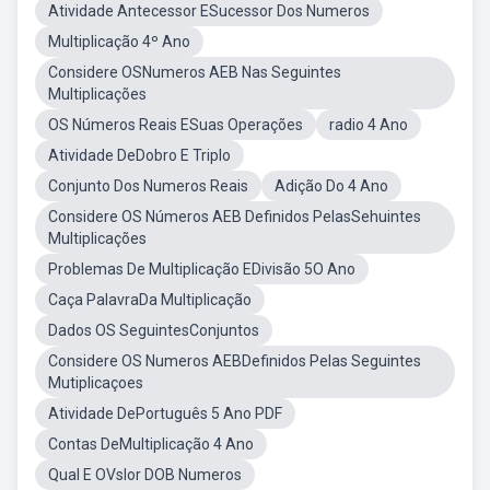
Atividade Antecessor ESucessor Dos Numeros
Multiplicação 4º Ano
Considere OSNumeros AEB Nas Seguintes
Multiplicações
OS Números Reais ESuas Operações
radio 4 Ano
Atividade DeDobro E Triplo
Conjunto Dos Numeros Reais
Adição Do 4 Ano
Considere OS Números AEB Definidos PelasSehuintes
Multiplicações
Problemas De Multiplicação EDivisão 5O Ano
Caça PalavraDa Multiplicação
Dados OS SeguintesConjuntos
Considere OS Numeros AEBDefinidos Pelas Seguintes
Mutiplicaçoes
Atividade DePortuguês 5 Ano PDF
Contas DeMultiplicação 4 Ano
Qual E OVslor DOB Numeros