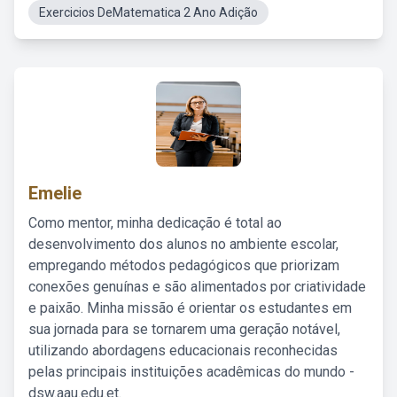
Exercicios DeMatematica 2 Ano Adição
Emelie
Como mentor, minha dedicação é total ao
desenvolvimento dos alunos no ambiente escolar,
empregando métodos pedagógicos que priorizam
conexões genuínas e são alimentados por criatividade
e paixão. Minha missão é orientar os estudantes em
sua jornada para se tornarem uma geração notável,
utilizando abordagens educacionais reconhecidas
pelas principais instituições acadêmicas do mundo -
dsw.aau.edu.et.