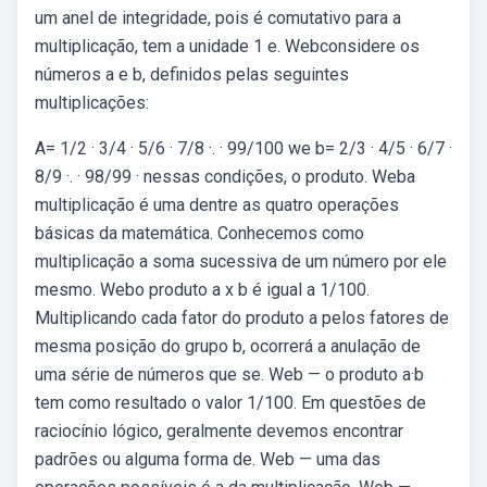
um anel de integridade, pois é comutativo para a
multiplicação, tem a unidade 1 e. Webconsidere os
números a e b, definidos pelas seguintes
multiplicações:
A= 1/2 · 3/4 · 5/6 · 7/8 ·. · 99/100 we b= 2/3 · 4/5 · 6/7 ·
8/9 ·. · 98/99 · nessas condições, o produto. Weba
multiplicação é uma dentre as quatro operações
básicas da matemática. Conhecemos como
multiplicação a soma sucessiva de um número por ele
mesmo. Webo produto a x b é igual a 1/100.
Multiplicando cada fator do produto a pelos fatores de
mesma posição do grupo b, ocorrerá a anulação de
uma série de números que se. Web — o produto a·b
tem como resultado o valor 1/100. Em questões de
raciocínio lógico, geralmente devemos encontrar
padrões ou alguma forma de. Web — uma das