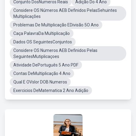
Conjunto DosNumeros Reais
Adição Do 4 Ano
Considere OS Números AEB Definidos PelasSehuintes
Multiplicações
Problemas De Multiplicação EDivisão 5O Ano
Caça PalavraDa Multiplicação
Dados OS SeguintesConjuntos
Considere OS Numeros AEB Definidos Pelas
SeguintesMutiplicaçoes
Atividade DePortuguês 5 Ano PDF
Contas DeMultiplicação 4 Ano
Qual E OVslor DOB Numeros
Exercicios DeMatematica 2 Ano Adição