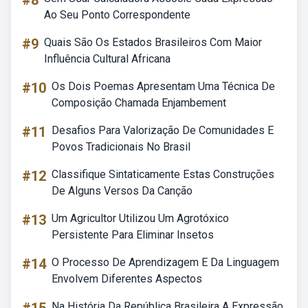
#8
Ao Seu Ponto Correspondente
#9
Quais São Os Estados Brasileiros Com Maior
Influência Cultural Africana
#10
Os Dois Poemas Apresentam Uma Técnica De
Composição Chamada Enjambement
#11
Desafios Para Valorização De Comunidades E
Povos Tradicionais No Brasil
#12
Classifique Sintaticamente Estas Construções
De Alguns Versos Da Canção
#13
Um Agricultor Utilizou Um Agrotóxico
Persistente Para Eliminar Insetos
#14
O Processo De Aprendizagem E Da Linguagem
Envolvem Diferentes Aspectos
Na História Da República Brasileira A Expressão