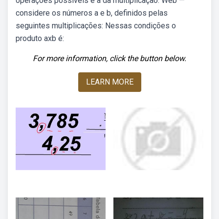
operações possíveis é a da multiplicação. Web —
considere os números a e b, definidos pelas
seguintes multiplicações: Nessas condições o
produto axb é:
For more information, click the button below.
LEARN MORE