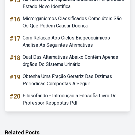
#15
Estado Novo Identifica
#16
Microrganismos Classificados Como úteis São
Os Que Podem Causar Doença
#17
Com Relação Aos Ciclos Biogeoquímicos
Analise As Seguintes Afirmativas
#18
Qual Das Alternativas Abaixo Contém Apenas
órgãos Do Sistema Urinário
#19
Obtenha Uma Fração Geratriz Das Dízimas
Periódicas Compostas A Seguir
#20
Filosofando - Introdução à Filosofia Livro Do
Professor Respostas Pdf
Related Posts