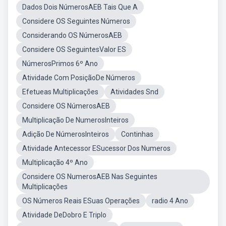
Dados Dois NúmerosAEB Tais Que A
Considere OS Seguintes Números
Considerando OS NúmerosAEB
Considere OS SeguintesValor ES
NúmerosPrimos 6º Ano
Atividade Com PosiçãoDe Números
Efetueas Multiplicações
Atividades Snd
Considere OS NúmerosAEB
Multiplicação De NumerosInteiros
Adição De NúmerosInteiros
Continhas
Atividade Antecessor ESucessor Dos Numeros
Multiplicação 4º Ano
Considere OS NumerosAEB Nas Seguintes
Multiplicações
OS Números Reais ESuas Operações
radio 4 Ano
Atividade DeDobro E Triplo