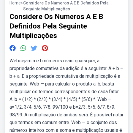
Home
>
Considere Os Numeros A E B Definidos Pela
Seguinte Multiplicações
Considere Os Numeros A E B
Definidos Pela Seguinte
Multiplicações
Websejam a e b números reais quaisquer, a
propriedade comutativa da adição é a seguinte: A + b =
b + a. E a propriedade comutativa da multiplicação é a
seguinte: Web — para calcular o produto a. b, basta
multiplicar os termos correspondentes de cada fator.
A. b = (1/2) * (2/3) * (3/4) * (4/5) * (5/6) *. Web —
a=1/2. 3/4. 5/6. 7/8. 99/100 e b=2/3. 5/5. 6/7. 8/9.
98/99. A multiplicação de ambas será: É possível notar
que termos em comum entre. Web — o conjunto dos
números inteiros com a soma e multiplicação usuais é