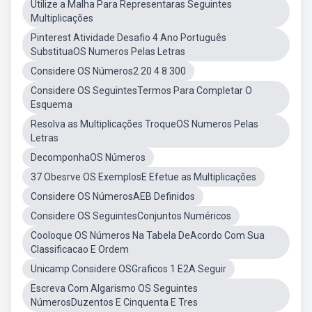
Utilize a Malha Para Representaras Seguintes
Multiplicações
Pinterest Atividade Desafio 4 Ano Português
SubstituaOS Numeros Pelas Letras
Considere OS Números2 20 4 8 300
Considere OS SeguintesTermos Para Completar O
Esquema
Resolva as Multiplicações TroqueOS Numeros Pelas
Letras
DecomponhaOS Números
37 Obesrve OS ExemplosE Efetue as Multiplicações
Considere OS NúmerosAEB Definidos
Considere OS SeguintesConjuntos Numéricos
Cooloque OS Números Na Tabela DeAcordo Com Sua
Classificacao E Ordem
Unicamp Considere OSGraficos 1 E2A Seguir
Escreva Com Algarismo OS Seguintes
NúmerosDuzentos E Cinquenta E Tres