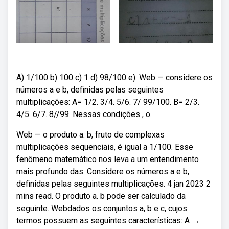
A) 1/100 b) 100 c) 1 d) 98/100 e). Web — considere os
números a e b, definidas pelas seguintes
multiplicações: A= 1/2. 3/4. 5/6. 7/ 99/100. B= 2/3.
4/5. 6/7. 8//99. Nessas condições , o.
Web — o produto a. b, fruto de complexas
multiplicações sequenciais, é igual a 1/100. Esse
fenômeno matemático nos leva a um entendimento
mais profundo das. Considere os números a e b,
definidas pelas seguintes multiplicações. 4 jan 2023 2
mins read. O produto a. b pode ser calculado da
seguinte. Webdados os conjuntos a, b e c, cujos
termos possuem as seguintes características: A →