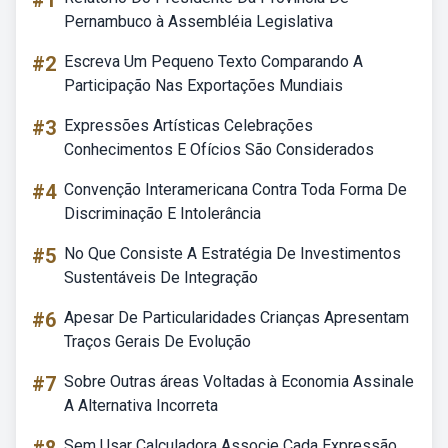
#1
Pernambuco à Assembléia Legislativa
#2
Escreva Um Pequeno Texto Comparando A
Participação Nas Exportações Mundiais
#3
Expressões Artísticas Celebrações
Conhecimentos E Ofícios São Considerados
#4
Convenção Interamericana Contra Toda Forma De
Discriminação E Intolerância
#5
No Que Consiste A Estratégia De Investimentos
Sustentáveis De Integração
#6
Apesar De Particularidades Crianças Apresentam
Traços Gerais De Evolução
#7
Sobre Outras áreas Voltadas à Economia Assinale
A Alternativa Incorreta
Sem Usar Calculadora Associe Cada Expressão