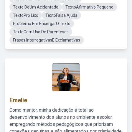
Texto DeUm Acidentado
TextoAfirmativo Pequeno
TextoPro Lixo
TextoFalsa Ajuda
Problema Em EnxergarO Texto
TextoCom Uso De Parenteses
Frases InterrogativasE Exclamativas
Emelie
Como mentor, minha dedicação é total ao
desenvolvimento dos alunos no ambiente escolar,
empregando métodos pedagógicos que priorizam
conexões genuínas e são alimentados por criatividade