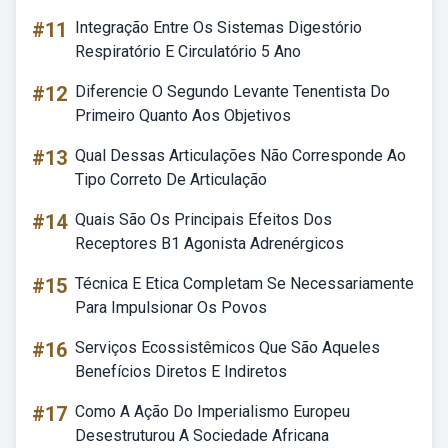
#11
Integração Entre Os Sistemas Digestório
Respiratório E Circulatório 5 Ano
#12
Diferencie O Segundo Levante Tenentista Do
Primeiro Quanto Aos Objetivos
#13
Qual Dessas Articulações Não Corresponde Ao
Tipo Correto De Articulação
#14
Quais São Os Principais Efeitos Dos
Receptores B1 Agonista Adrenérgicos
#15
Técnica E Etica Completam Se Necessariamente
Para Impulsionar Os Povos
#16
Serviços Ecossistêmicos Que São Aqueles
Benefícios Diretos E Indiretos
#17
Como A Ação Do Imperialismo Europeu
Desestruturou A Sociedade Africana