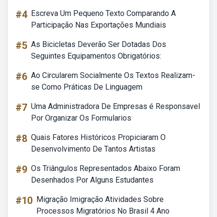
#4
Escreva Um Pequeno Texto Comparando A
Participação Nas Exportações Mundiais
#5
As Bicicletas Deverão Ser Dotadas Dos
Seguintes Equipamentos Obrigatórios:
#6
Ao Circularem Socialmente Os Textos Realizam-
se Como Práticas De Linguagem
#7
Uma Administradora De Empresas é Responsavel
Por Organizar Os Formularios
#8
Quais Fatores Históricos Propiciaram O
Desenvolvimento De Tantos Artistas
#9
Os Triângulos Representados Abaixo Foram
Desenhados Por Alguns Estudantes
#10
Migração Imigração Atividades Sobre
Processos Migratórios No Brasil 4 Ano