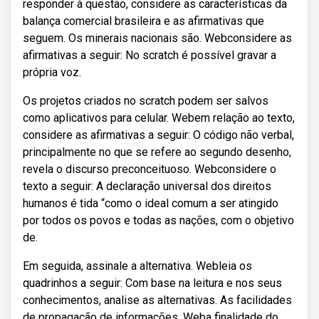
responder à questão, considere as características da
balança comercial brasileira e as afirmativas que
seguem. Os minerais nacionais são. Webconsidere as
afirmativas a seguir: No scratch é possível gravar a
própria voz.
Os projetos criados no scratch podem ser salvos
como aplicativos para celular. Webem relação ao texto,
considere as afirmativas a seguir: O código não verbal,
principalmente no que se refere ao segundo desenho,
revela o discurso preconceituoso. Webconsidere o
texto a seguir: A declaração universal dos direitos
humanos é tida “como o ideal comum a ser atingido
por todos os povos e todas as nações, com o objetivo
de.
Em seguida, assinale a alternativa. Webleia os
quadrinhos a seguir: Com base na leitura e nos seus
conhecimentos, analise as alternativas. As facilidades
de propagação de informações. Weba finalidade do