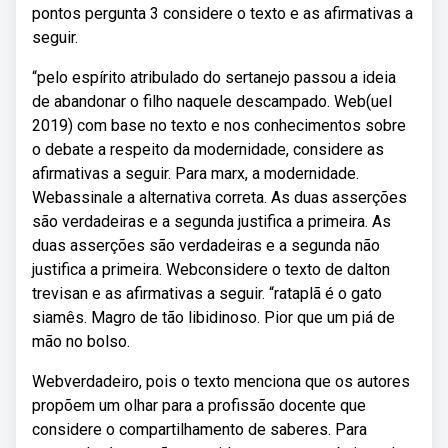
pontos pergunta 3 considere o texto e as afirmativas a
seguir.
“pelo espírito atribulado do sertanejo passou a ideia
de abandonar o filho naquele descampado. Web(uel
2019) com base no texto e nos conhecimentos sobre
o debate a respeito da modernidade, considere as
afirmativas a seguir. Para marx, a modernidade.
Webassinale a alternativa correta. As duas asserções
são verdadeiras e a segunda justifica a primeira. As
duas asserções são verdadeiras e a segunda não
justifica a primeira. Webconsidere o texto de dalton
trevisan e as afirmativas a seguir. “rataplã é o gato
siamês. Magro de tão libidinoso. Pior que um piá de
mão no bolso.
Webverdadeiro, pois o texto menciona que os autores
propõem um olhar para a profissão docente que
considere o compartilhamento de saberes. Para