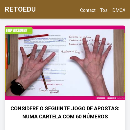
RETOEDU
Contact
Tos
DMCA
CONSIDERE O SEGUINTE JOGO DE APOSTAS:
NUMA CARTELA COM 60 NÚMEROS