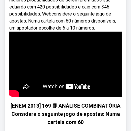
eduardo com 420 possibilidades e caio com 346
possibilidades. Webconsidere o seguinte jogo de
apostas: Numa cartela com 60 números disponíveis,
um apostador escolhe de 6 a 10 números.
[ENEM 2013] 169 📘 ANÁLISE COMBINATÓRIA
Considere o seguinte jogo de apostas: Numa
cartela com 60