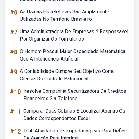
#6
As Usinas Hidrelétricas São Amplamente
Utilizadas No Território Brasileiro
#7
Uma Administradora De Empresas é Responsavel
Por Organizar Os Formularios
#8
O Homem Possui Maior Capacidade Matemática
Que A Inteligência Artificial
#9
A Contabilidade Cumpre Seu Objetivo Como
Ciencia Do Controle Patrimonial
#10
Iresolve Companhia Securitizadora De Creditos
Financeiros S.a. Telefone
#11
Comparar Duas Colunas E Localizar Apenas Os
Dados Correspondentes Excel
#12
Tdah Atividades Psicopedagogicas Para Deficit
De Atenção Para Imprimir