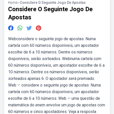
Home
>
Considere O Seguinte Jogo De Apostas
Considere O Seguinte Jogo De
Apostas
Web considere o seguinte jogo de apostas: Numa
cartela com 60 números disponíveis, um apostador
escolhe de 6 a 10 números. Dentre os números
disponíveis, serão sorteados. Webnuma cartela com
60 números disponíveis, um apostador escolhe de 6 a
10 números. Dentre os números disponíveis, serão
sorteados apenas 6. O apostador será premiado.
Web — considere o seguinte jogo de apostas: Numa
cartela com 60 números disponíveis, um apostador
escolhe de 6 a 10 números. Web — uma questão de
matemática do enem envolve um jogo de apostas com
60 números e cinco apostadores. Veja a resposta