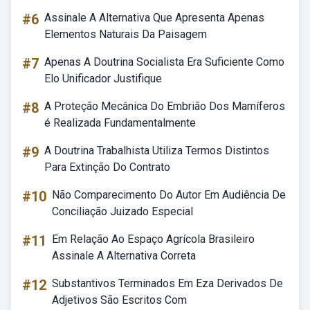
#6
Assinale A Alternativa Que Apresenta Apenas
Elementos Naturais Da Paisagem
#7
Apenas A Doutrina Socialista Era Suficiente Como
Elo Unificador Justifique
#8
A Proteção Mecânica Do Embrião Dos Mamíferos
é Realizada Fundamentalmente
#9
A Doutrina Trabalhista Utiliza Termos Distintos
Para Extinção Do Contrato
#10
Não Comparecimento Do Autor Em Audiência De
Conciliação Juizado Especial
#11
Em Relação Ao Espaço Agrícola Brasileiro
Assinale A Alternativa Correta
#12
Substantivos Terminados Em Eza Derivados De
Adjetivos São Escritos Com