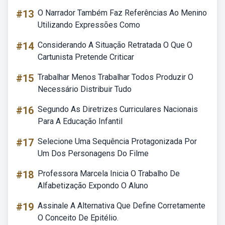
#13
O Narrador Também Faz Referências Ao Menino
Utilizando Expressões Como
#14
Considerando A Situação Retratada O Que O
Cartunista Pretende Criticar
#15
Trabalhar Menos Trabalhar Todos Produzir O
Necessário Distribuir Tudo
#16
Segundo As Diretrizes Curriculares Nacionais
Para A Educação Infantil
#17
Selecione Uma Sequência Protagonizada Por
Um Dos Personagens Do Filme
#18
Professora Marcela Inicia O Trabalho De
Alfabetização Expondo O Aluno
#19
Assinale A Alternativa Que Define Corretamente
O Conceito De Epitélio.