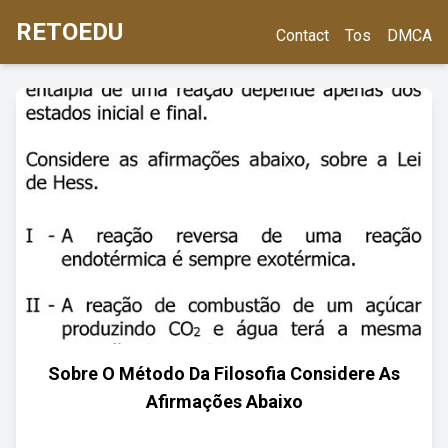
RETOEDU
Contact
Tos
DMCA
Sobre O Método Da Filosofia Considere As
Afirmações Abaixo