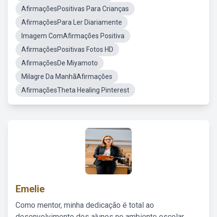
AfirmaçõesPositivas Para Crianças
AfirmaçõesPara Ler Diariamente
Imagem ComAfirmações Positiva
AfirmaçõesPositivas Fotos HD
AfirmaçõesDe Miyamoto
Milagre Da ManhãAfirmações
AfirmaçõesTheta Healing Pinterest
Emelie
Como mentor, minha dedicação é total ao
desenvolvimento dos alunos no ambiente escolar,