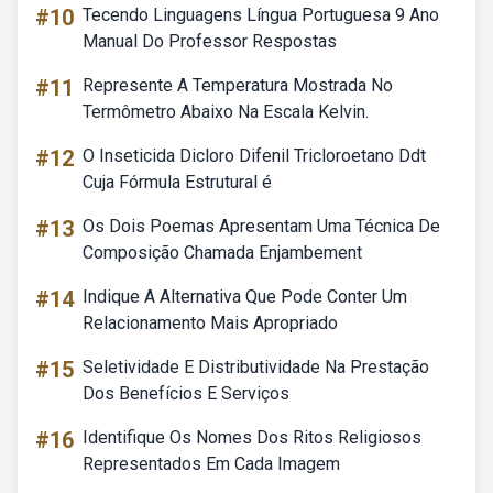
#10
Tecendo Linguagens Língua Portuguesa 9 Ano
Manual Do Professor Respostas
#11
Represente A Temperatura Mostrada No
Termômetro Abaixo Na Escala Kelvin.
#12
O Inseticida Dicloro Difenil Tricloroetano Ddt
Cuja Fórmula Estrutural é
#13
Os Dois Poemas Apresentam Uma Técnica De
Composição Chamada Enjambement
#14
Indique A Alternativa Que Pode Conter Um
Relacionamento Mais Apropriado
#15
Seletividade E Distributividade Na Prestação
Dos Benefícios E Serviços
#16
Identifique Os Nomes Dos Ritos Religiosos
Representados Em Cada Imagem