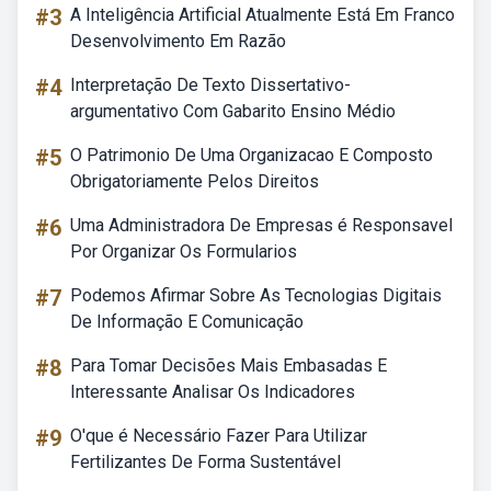
#3
A Inteligência Artificial Atualmente Está Em Franco
Desenvolvimento Em Razão
#4
Interpretação De Texto Dissertativo-
argumentativo Com Gabarito Ensino Médio
#5
O Patrimonio De Uma Organizacao E Composto
Obrigatoriamente Pelos Direitos
#6
Uma Administradora De Empresas é Responsavel
Por Organizar Os Formularios
#7
Podemos Afirmar Sobre As Tecnologias Digitais
De Informação E Comunicação
#8
Para Tomar Decisões Mais Embasadas E
Interessante Analisar Os Indicadores
#9
O'que é Necessário Fazer Para Utilizar
Fertilizantes De Forma Sustentável