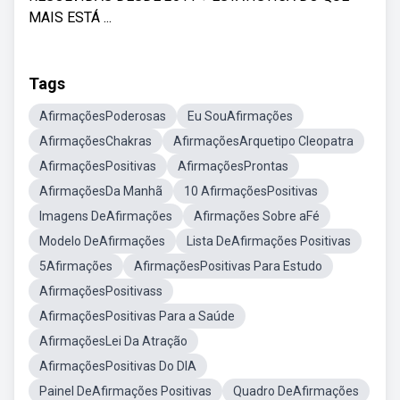
MAIS ESTÁ ...
Tags
AfirmaçõesPoderosas
Eu SouAfirmações
AfirmaçõesChakras
AfirmaçõesArquetipo Cleopatra
AfirmaçõesPositivas
AfirmaçõesProntas
AfirmaçõesDa Manhã
10 AfirmaçõesPositivas
Imagens DeAfirmações
Afirmações Sobre aFé
Modelo DeAfirmações
Lista DeAfirmações Positivas
5Afirmações
AfirmaçõesPositivas Para Estudo
AfirmaçõesPositivass
AfirmaçõesPositivas Para a Saúde
AfirmaçõesLei Da Atração
AfirmaçõesPositivas Do DIA
Painel DeAfirmações Positivas
Quadro DeAfirmações