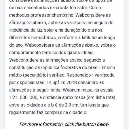
Considere as afirmações abaixo, sobre os tipos de
rochas encontrados na crosta terrestre. Curso
methodus professor chambinho. Webconsidere as
afirmações abaixo, sobre as variações no ângulo de
incidência da luz solar e na duração do dia nos
diferentes hemisférios, conforme a latitude ao longo
do ano. Webconsidere as afirmações abaixo, sobre o
comportamento térmico dos gases ideais.
Webconsidere as afirmações abaixo segundo a
constituição da república federativa do brasil. Ensino
médio (secundário) verified. Respondido • verificado
por especialistas. 14 upf. rs 2018 considere as
afirmações a seguir, onde. Webnum mapa, na escala
1:21. 000. 000, a distância aproximada (em linha reta)
entre as cidades a e b é de 2,9 cm. Um lojista que
regularmente faz compras na cidade c.
For more information, click the button below.