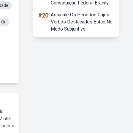
Constituição Federal Brainly
rdade
#20
Assinale Os Períodos Cujos
Verbos Destacados Estão No
 Or
Modo Subjuntivo
do
Minha
rdagens