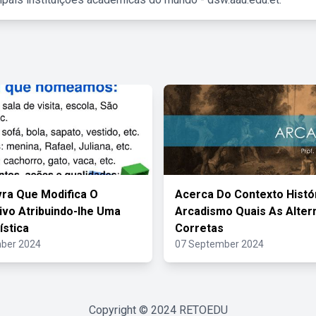
vra Que Modifica O
Acerca Do Contexto Histó
ivo Atribuindo-lhe Uma
Arcadismo Quais As Alter
ística
Corretas
ber 2024
07 September 2024
Copyright © 2024
RETOEDU