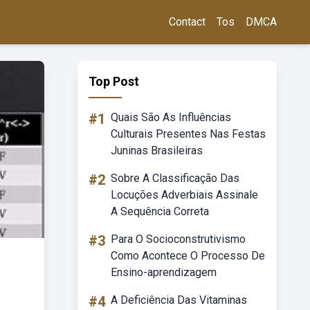
Contact
Tos
DMCA
Top Post
#1
Quais São As Influências
Culturais Presentes Nas Festas
Juninas Brasileiras
#2
Sobre A Classificação Das
Locuções Adverbiais Assinale
A Sequência Correta
#3
Para O Socioconstrutivismo
Como Acontece O Processo De
Ensino-aprendizagem
#4
A Deficiência Das Vitaminas