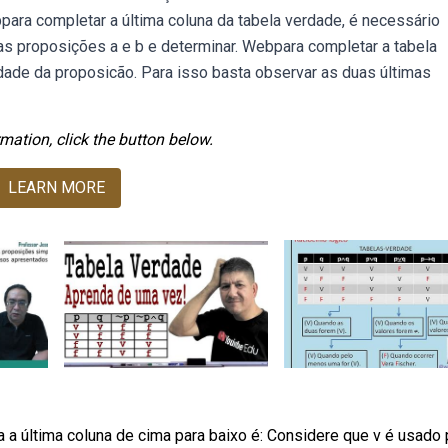
bpara completar a última coluna da tabela verdade, é necessário
as proposições a e b e determinar. Webpara completar a tabela
dade da proposicão. Para isso basta observar as duas últimas
mation, click the button below.
LEARN MORE
a a última coluna de cima para baixo é: Considere que v é usado 