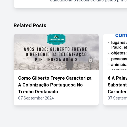
Related Posts
Como Gilberto Freyre Caracteriza
é A Pala
A Colonização Portuguesa No
Substant
Trecho Destacado
Caracter
07 September 2024
07 Septem