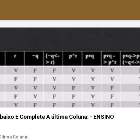
baixo E Complete A última Coluna: - ENSINO
última Coluna: