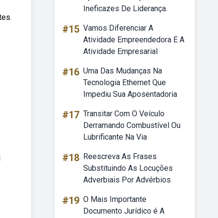
Ineficazes De Liderança.
tes.
#15
Vamos Diferenciar A
Atividade Empreendedora E A
Atividade Empresarial
#16
Uma Das Mudanças Na
Tecnologia Ethernet Que
Impediu Sua Aposentadoria
#17
Transitar Com O Veículo
Derramando Combustível Ou
Lubrificante Na Via
#18
Reescreva As Frases
Substituindo As Locuções
Adverbiais Por Advérbios
#19
O Mais Importante
Documento Jurídico é A