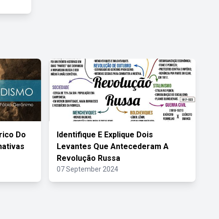
rico Do
Identifique E Explique Dois
nativas
Levantes Que Antecederam A
Revolução Russa
07 September 2024