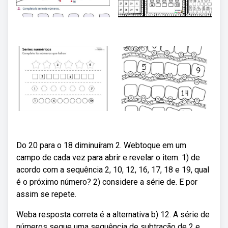
Do 20 para o 18 diminuíram 2. Webtoque em um
campo de cada vez para abrir e revelar o item. 1) de
acordo com a sequência 2, 10, 12, 16, 17, 18 e 19, qual
é o próximo número? 2) considere a série de. E por
assim se repete.
Weba resposta correta é a alternativa b) 12. A série de
números segue uma sequência de subtração de 2 e