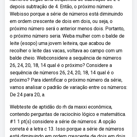
depois subtração de 4. Então, o próximo número.
Webisso porque a série de números está diminuindo
em ordem crescente de dois em dois, ou seja, o
próximo número será o anterior menos dois. Portanto,
o próximo número seria. Weba mulher com o balde de
leite (esopo) uma jovem leiteira, que acabou de
recolher o leite das vacas, voltava ao campo com um
balde cheio. Webconsidere a sequência de números
26, 24, 20, 18, 14 qual é o próximo? Considere a
sequência de números 26, 24, 20, 18, 14 qual é o
próximo? Para identificar o próximo número da série,
vamos analisar o padrão de variação entre os números:
De 24 para 20, a.
Webteste de aptidão do rh da maxxi econômica,
contendo perguntas de raciocínio lógico e matemática.
#1 1 pt(s) considere a série de números: A opção
correta é a letra c 13. Isso porque a série de números
está diminuindo em ordem crescente de dois em dois,.