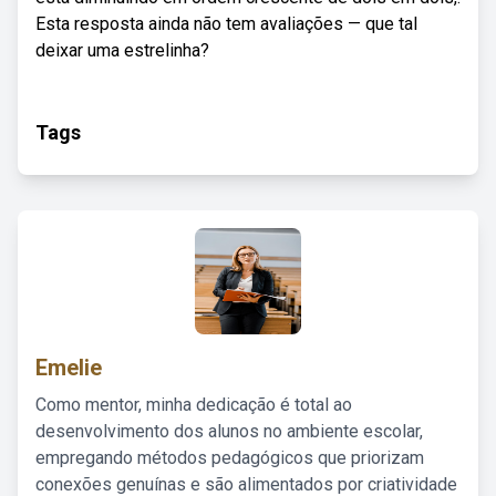
Esta resposta ainda não tem avaliações — que tal
deixar uma estrelinha?
Tags
Emelie
Como mentor, minha dedicação é total ao
desenvolvimento dos alunos no ambiente escolar,
empregando métodos pedagógicos que priorizam
conexões genuínas e são alimentados por criatividade