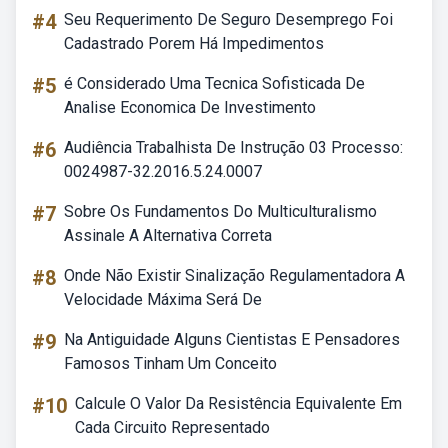
#4
Seu Requerimento De Seguro Desemprego Foi
Cadastrado Porem Há Impedimentos
#5
é Considerado Uma Tecnica Sofisticada De
Analise Economica De Investimento
#6
Audiência Trabalhista De Instrução 03 Processo:
0024987-32.2016.5.24.0007
#7
Sobre Os Fundamentos Do Multiculturalismo
Assinale A Alternativa Correta
#8
Onde Não Existir Sinalização Regulamentadora A
Velocidade Máxima Será De
#9
Na Antiguidade Alguns Cientistas E Pensadores
Famosos Tinham Um Conceito
#10
Calcule O Valor Da Resistência Equivalente Em
Cada Circuito Representado