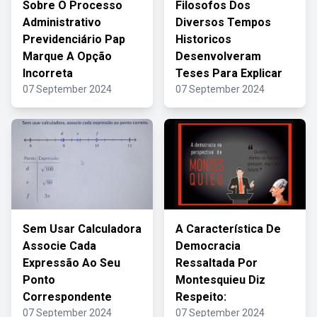
Sobre O Processo
Filosofos Dos
Administrativo
Diversos Tempos
Previdenciário Pap
Historicos
Marque A Opção
Desenvolveram
Incorreta
Teses Para Explicar
07 September 2024
07 September 2024
Sem Usar Calculadora
A Característica De
Associe Cada
Democracia
Expressão Ao Seu
Ressaltada Por
Ponto
Montesquieu Diz
Correspondente
Respeito:
07 September 2024
07 September 2024