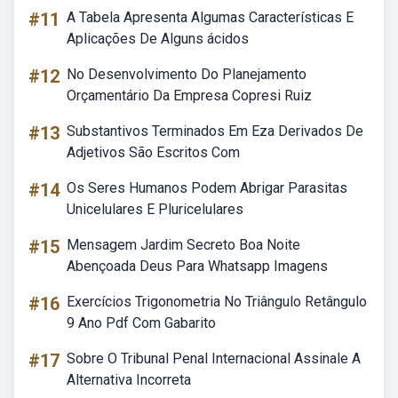
#11
A Tabela Apresenta Algumas Características E
Aplicações De Alguns ácidos
#12
No Desenvolvimento Do Planejamento
Orçamentário Da Empresa Copresi Ruiz
#13
Substantivos Terminados Em Eza Derivados De
Adjetivos São Escritos Com
#14
Os Seres Humanos Podem Abrigar Parasitas
Unicelulares E Pluricelulares
#15
Mensagem Jardim Secreto Boa Noite
Abençoada Deus Para Whatsapp Imagens
#16
Exercícios Trigonometria No Triângulo Retângulo
9 Ano Pdf Com Gabarito
#17
Sobre O Tribunal Penal Internacional Assinale A
Alternativa Incorreta