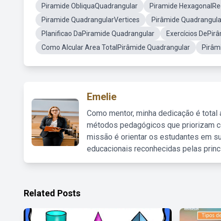
Piramide ObliquaQuadrangular
Piramide HexagonalRe
Piramide QuadrangularVertices
Pirâmide Quadrangula
Planificao DaPiramide Quadrangular
Exercícios DePir
Como Alcular Area TotalPirâmide Quadrangular
Pirâmi
Emelie
Como mentor, minha dedicação é total
métodos pedagógicos que priorizam co
missão é orientar os estudantes em su
educacionais reconhecidas pelas princ
Related Posts