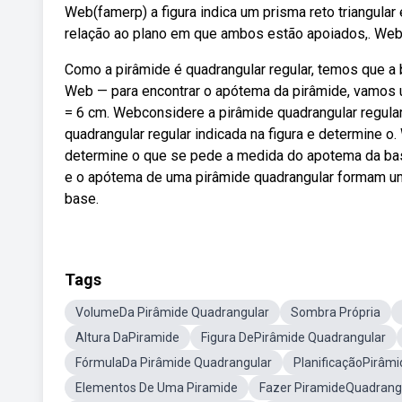
Web(famerp) a figura indica um prisma reto triangular
relação ao plano em que ambos estão apoiados,. Web1
Como a pirâmide é quadrangular regular, temos que a 
Web — para encontrar o apótema da pirâmide, vamos ut
= 6 cm. Webconsidere a pirâmide quadrangular regular
quadrangular regular indicada na figura e determine o
determine o que se pede a medida do apotema da base.
e o apótema de uma pirâmide quadrangular formam um t
base.
Tags
VolumeDa Pirâmide Quadrangular
Sombra Própria
Altura DaPiramide
Figura DePirâmide Quadrangular
FórmulaDa Pirâmide Quadrangular
PlanificaçãoPirâm
Elementos De Uma Piramide
Fazer PiramideQuadrang