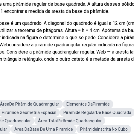
 e uma pirâmide regular de base quadrada. A altura desses sólid
 encontrar a medida da aresta da base da pirâmide.
base é um quadrado. A diagonal do quadrado é igual a 12 cm (cm
ilizar a teorema de pitágoras. Altura = h = 4 cm. Apótema da b
 indicada na figura e determine o que se pede. Considere a pirâ
. Webconsidere a pirâmide quadrangular regular indicada na figura
 Considere a pirâmide quadrangular regular. Web — a aresta la
riângulo retângulo, onde o outro cateto é a metade da aresta d
ÁreaDa Pirâmide Quadrangular
Elementos DaPiramide
Piramide Geometria Espacial
Piramide RegularDe Base Quadrada
ide Quadrangular
Área TotalPirâmide Quadrangular
ular
Area DaBase De Uma Piramide
PirâmideInscrita No Cubo