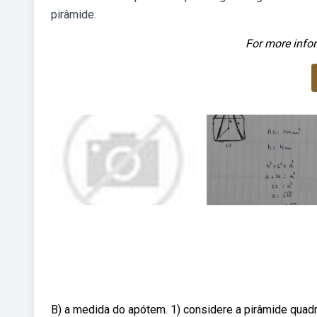
pirâmide.
For more infor
B) a medida do apótem. 1) considere a pirâmide quadr