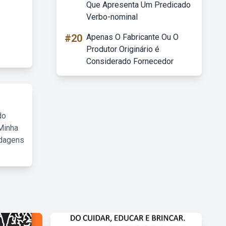
Que Apresenta Um Predicado
Verbo-nominal
#20
Apenas O Fabricante Ou O
Produtor Originário é
Considerado Fornecedor
do
Minha
rdagens