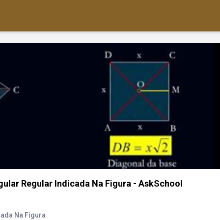
ular Regular Indicada Na Figura - AskSchool
cada Na Figura