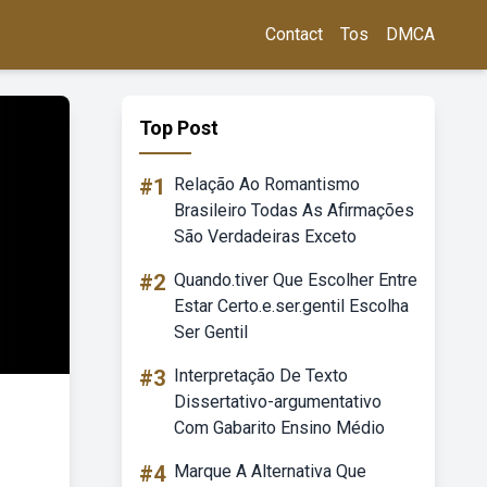
Contact
Tos
DMCA
Top Post
#1
Relação Ao Romantismo
Brasileiro Todas As Afirmações
São Verdadeiras Exceto
#2
Quando.tiver Que Escolher Entre
Estar Certo.e.ser.gentil Escolha
Ser Gentil
#3
Interpretação De Texto
Dissertativo-argumentativo
Com Gabarito Ensino Médio
#4
Marque A Alternativa Que