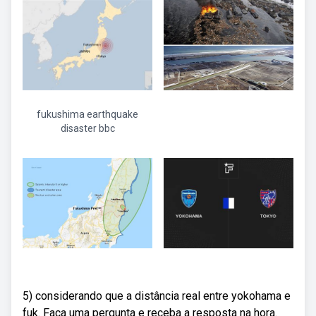
fukushima earthquake
disaster bbc
5) considerando que a distância real entre yokohama e
fuk. Faça uma pergunta e receba a resposta na hora.