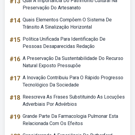
#13
Qual A Importância Do Patrimônio Cultural Na
Preservação Do Artesanato
#14
Quais Elementos Compõem O Sistema De
Trânsito A Sinalização Horizontal
#15
Política Unificada Para Identificação De
Pessoas Desaparecidas Redação
#16
A Preservação Da Sustentabilidade Do Recurso
Natural Exposto Pressupõe
#17
A Inovação Contribuiu Para O Rápido Progresso
Tecnológico Da Sociedade
#18
Reescreva As Frases Substituindo As Locuções
Adverbiais Por Advérbios
#19
Grande Parte Da Farmacologia Pulmonar Esta
Relacionada Com Os Efeitos