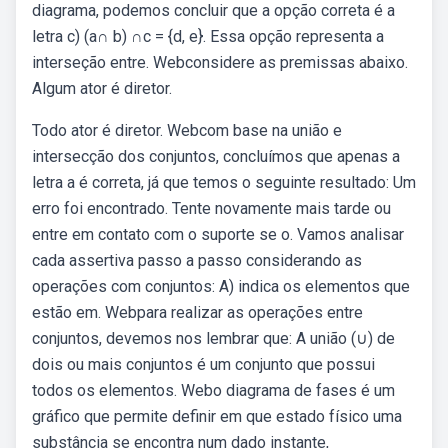
diagrama, podemos concluir que a opção correta é a
letra c) (a∩ b) ∩c = {d, e}. Essa opção representa a
interseção entre. Webconsidere as premissas abaixo.
Algum ator é diretor.
Todo ator é diretor. Webcom base na união e
intersecção dos conjuntos, concluímos que apenas a
letra a é correta, já que temos o seguinte resultado: Um
erro foi encontrado. Tente novamente mais tarde ou
entre em contato com o suporte se o. Vamos analisar
cada assertiva passo a passo considerando as
operações com conjuntos: A) indica os elementos que
estão em. Webpara realizar as operações entre
conjuntos, devemos nos lembrar que: A união (∪) de
dois ou mais conjuntos é um conjunto que possui
todos os elementos. Webo diagrama de fases é um
gráfico que permite definir em que estado físico uma
substância se encontra num dado instante,