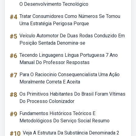
O Desenvolvimento Tecnológico
#4
Tratar Consumidores Como Números Se Tornou
Uma Estratégia Perigosa Porque
#5
Veículo Automotor De Duas Rodas Conduzido Em
Posição Sentada Denomina-se
#6
Tecendo Linguagens Língua Portuguesa 7 Ano
Manual Do Professor Respostas
#7
Para O Raciocinio Consequencialista Uma Ação
Moralmente Correta E Aceita
#8
Os Primitivos Habitantes Do Brasil Foram Vítimas
Do Processo Colonizador
#9
Fundamentos Históricos Teóricos E
Metodológicos Do Serviço Social Resumo
#10
Veja A Estrutura Da Substância Denominada 2