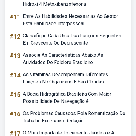
Hidroxi 4 Metoxibenzofenona
#11
Entre As Habilidades Necessarias Ao Gestor
Esta Habilidade Interpessoal
#12
Classifique Cada Uma Das Funções Seguintes
Em Crescente Ou Decrescente
#13
Associe As Características Abaixo As
Atividades Do Folclore Brasileiro
#14
As Vitaminas Desempenham Diferentes
Funções No Organismo E São Obtidas
#15
A Bacia Hidrográfica Brasileira Com Maior
Possibilidade De Navegação é
#16
Os Problemas Causados Pela Romantização Do
Trabalho Excessivo Redação
#17
O Mais Importante Documento Jurídico é A