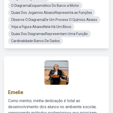
O DiagramaEsquemático Do Barco a Motor
Quais Dos Jogamos AbaixoRepresenta as Funções
Observe O DiagramaDe Um Process O Químico Abaixo
Veja a Figura AbaixoNela Há Um Bloco
Quais Dos DiagramasRepresentam Uma Função
Cardinalidade Banco De Dados
Emelie
Como mentor, minha dedicação é total ao
desenvolvimento dos alunos no ambiente escolar,
empregando métodos pedagógicos que priorizam