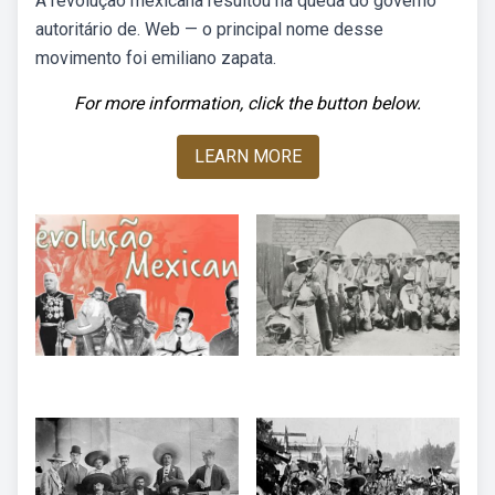
A revolução mexicana resultou na queda do governo
autoritário de. Web — o principal nome desse
movimento foi emiliano zapata.
For more information, click the button below.
LEARN MORE