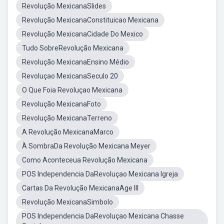
Revolução MexicanaSlides
Revolução MexicanaConstituicao Mexicana
Revolução MexicanaCidade Do Mexico
Tudo SobreRevolução Mexicana
Revolução MexicanaEnsino Médio
Revoluçao MexicanaSeculo 20
O Que Foia Revoluçao Mexicana
Revolução MexicanaFoto
Revolução MexicanaTerreno
A Revolução MexicanaMarco
À SombraDa Revolução Mexicana Meyer
Como Aconteceua Revolução Mexicana
POS Independencia DaRevoluçao Mexicana Igreja
Cartas Da Revolução MexicanaAge III
Revolução MexicanaSimbolo
POS Independencia DaRevoluçao Mexicana Chasse