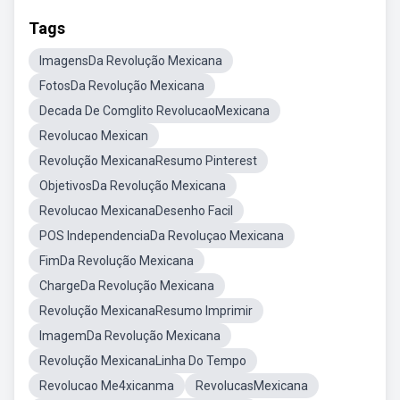
Tags
ImagensDa Revolução Mexicana
FotosDa Revolução Mexicana
Decada De Comglito RevolucaoMexicana
Revolucao Mexican
Revolução MexicanaResumo Pinterest
ObjetivosDa Revolução Mexicana
Revolucao MexicanaDesenho Facil
POS IndependenciaDa Revoluçao Mexicana
FimDa Revolução Mexicana
ChargeDa Revolução Mexicana
Revolução MexicanaResumo Imprimir
ImagemDa Revolução Mexicana
Revolução MexicanaLinha Do Tempo
Revolucao Me4xicanma
RevolucasMexicana