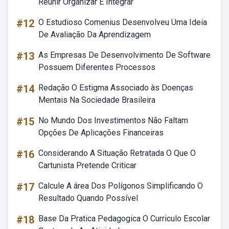
Reunir Organizar E Integrar
#12
O Estudioso Comenius Desenvolveu Uma Ideia
De Avaliação Da Aprendizagem
#13
As Empresas De Desenvolvimento De Software
Possuem Diferentes Processos
#14
Redação O Estigma Associado às Doenças
Mentais Na Sociedade Brasileira
#15
No Mundo Dos Investimentos Não Faltam
Opções De Aplicações Financeiras
#16
Considerando A Situação Retratada O Que O
Cartunista Pretende Criticar
#17
Calcule A área Dos Polígonos Simplificando O
Resultado Quando Possível
#18
Base Da Pratica Pedagogica O Curriculo Escolar