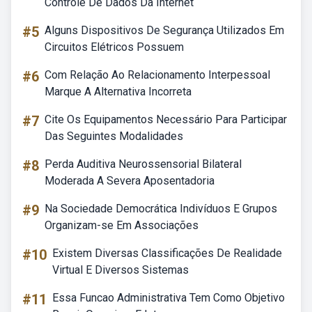
Controle De Dados Da Internet
#5
Alguns Dispositivos De Segurança Utilizados Em
Circuitos Elétricos Possuem
#6
Com Relação Ao Relacionamento Interpessoal
Marque A Alternativa Incorreta
#7
Cite Os Equipamentos Necessário Para Participar
Das Seguintes Modalidades
#8
Perda Auditiva Neurossensorial Bilateral
Moderada A Severa Aposentadoria
#9
Na Sociedade Democrática Indivíduos E Grupos
Organizam-se Em Associações
#10
Existem Diversas Classificações De Realidade
Virtual E Diversos Sistemas
#11
Essa Funcao Administrativa Tem Como Objetivo