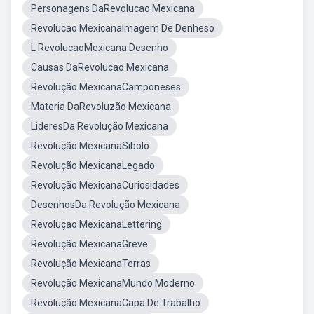
Personagens DaRevolucao Mexicana
Revolucao MexicanaImagem De Denheso
L RevolucaoMexicana Desenho
Causas DaRevolucao Mexicana
Revolução MexicanaCamponeses
Materia DaRevoluzão Mexicana
LideresDa Revolução Mexicana
Revolução MexicanaSibolo
Revolução MexicanaLegado
Revolução MexicanaCuriosidades
DesenhosDa Revolução Mexicana
Revoluçao MexicanaLettering
Revolução MexicanaGreve
Revolução MexicanaTerras
Revolução MexicanaMundo Moderno
Revolução MexicanaCapa De Trabalho