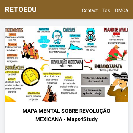
RETOEDU
Contact
Tos
DMCA
MAPA MENTAL SOBRE REVOLUÇÃO
MEXICANA - Maps4Study