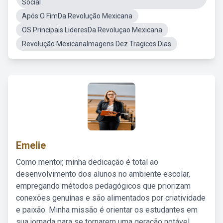
Social
Após O FimDa Revolução Mexicana
OS Principais LideresDa Revoluçao Mexicana
Revolução MexicanaImagens Dez Tragicos Dias
Emelie
Como mentor, minha dedicação é total ao
desenvolvimento dos alunos no ambiente escolar,
empregando métodos pedagógicos que priorizam
conexões genuínas e são alimentados por criatividade
e paixão. Minha missão é orientar os estudantes em
sua jornada para se tornarem uma geração notável,