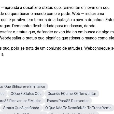
 aprenda a desafiar o status quo, reinventar e inovar em seu
dade de questionar o mundo como é pode. Web — indica uma
o que é positivo em termos de adaptação a novos desafios. Esto
egas: Demonstra flexibilidade para mudanças, desde.
Desafiar o status quo, defender novas ideias em busca de algo m
Webdesafiar o status quo significa questionar o mundo como ele
us quo, pois se trata de um conjunto de atitudes. Webconsegue s
ia.
us Quo SEEscreve Em Italico
Quo
OQue É Status Quo
Quando EComo SE Reinventar
breSE Reinventar E Mudar
Frases ParaSE Reinventar
Status QuoSignificado
O Que Não Te DesafiaNão Te Transforma