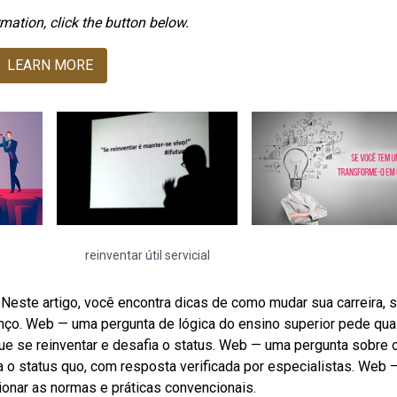
mation, click the button below.
LEARN MORE
reinventar útil servicial
este artigo, você encontra dicas de como mudar sua carreira, 
lanço. Web — uma pergunta de lógica do ensino superior pede qua
e se reinventar e desafia o status. Web — uma pergunta sobre 
a o status quo, com resposta verificada por especialistas. Web 
ionar as normas e práticas convencionais.