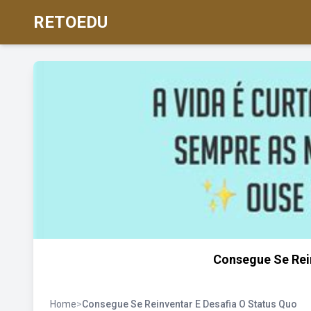
RETOEDU
Consegue Se Rein
Home
>
Consegue Se Reinventar E Desafia O Status Quo