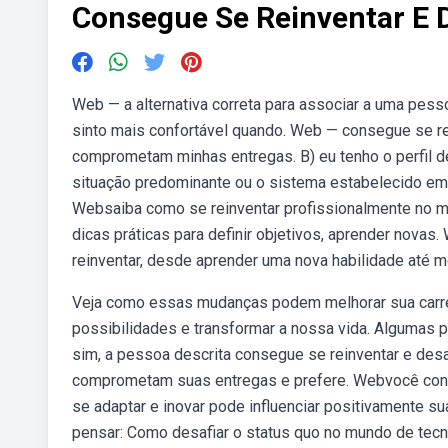
Consegue Se Reinventar E 
Web — a alternativa correta para associar a uma pesso
sinto mais confortável quando. Web — consegue se re
comprometam minhas entregas. B) eu tenho o perfil de
situação predominante ou o sistema estabelecido em 
Websaiba como se reinventar profissionalmente no m
dicas práticas para definir objetivos, aprender nov
reinventar, desde aprender uma nova habilidade até me
Veja como essas mudanças podem melhorar sua carrei
possibilidades e transformar a nossa vida. Algumas 
sim, a pessoa descrita consegue se reinventar e desa
comprometam suas entregas e prefere. Webvocê cons
se adaptar e inovar pode influenciar positivamente 
pensar: Como desafiar o status quo no mundo de tecno