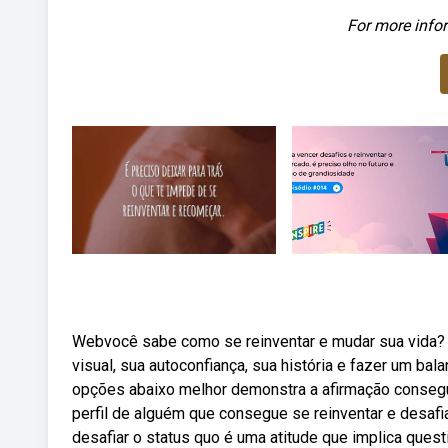
For more infor
Webvocê sabe como se reinventar e mudar sua vida? N
visual, sua autoconfiança, sua história e fazer um ba
opções abaixo melhor demonstra a afirmação consegu
perfil de alguém que consegue se reinventar e desafi
desafiar o status quo é uma atitude que implica quest