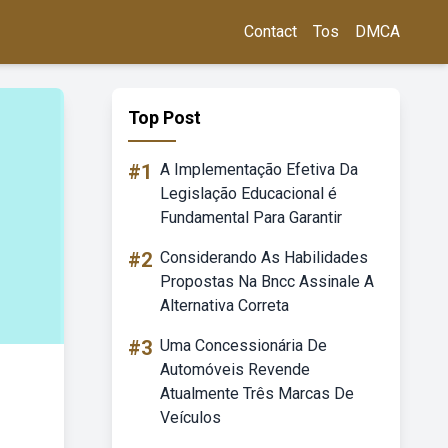
Contact
Tos
DMCA
Top Post
#1
A Implementação Efetiva Da
Legislação Educacional é
Fundamental Para Garantir
#2
Considerando As Habilidades
Propostas Na Bncc Assinale A
Alternativa Correta
#3
Uma Concessionária De
Automóveis Revende
Atualmente Três Marcas De
Veículos