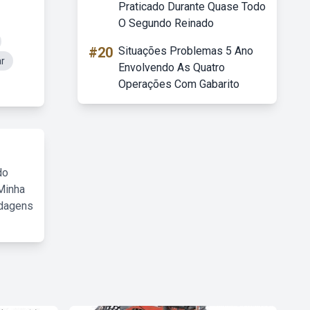
Praticado Durante Quase Todo
O Segundo Reinado
#20
Situações Problemas 5 Ano
r
Envolvendo As Quatro
Operações Com Gabarito
do
Minha
rdagens