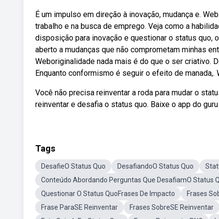
É um impulso em direção à inovação, mudança e. Web —
trabalho e na busca de emprego. Veja como a habili
disposição para inovação e questionar o status quo, 
aberto a mudanças que não comprometam minhas entr
Weboriginalidade nada mais é do que o ser criativo. 
Enquanto conformismo é seguir o efeito de manada,. 
Você não precisa reinventar a roda para mudar o stat
reinventar e desafia o status quo. Baixe o app do guru 
Tags
DesafieO Status Quo
DesafiandoO Status Quo
Stat
Conteúdo Abordando Perguntas Que DesafiamO Status 
Questionar O Status QuoFrases De Impacto
Frases So
Frase ParaSE Reinventar
Frases SobreSE Reinventar