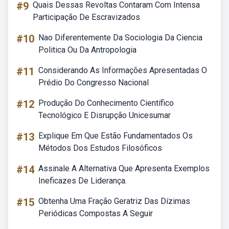
#9
Quais Dessas Revoltas Contaram Com Intensa
Participação De Escravizados
#10
Nao Diferentemente Da Sociologia Da Ciencia
Politica Ou Da Antropologia
#11
Considerando As Informações Apresentadas O
Prédio Do Congresso Nacional
#12
Produção Do Conhecimento Científico
Tecnológico E Disrupção Unicesumar
#13
Explique Em Que Estão Fundamentados Os
Métodos Dos Estudos Filosóficos
#14
Assinale A Alternativa Que Apresenta Exemplos
Ineficazes De Liderança.
#15
Obtenha Uma Fração Geratriz Das Dízimas
Periódicas Compostas A Seguir