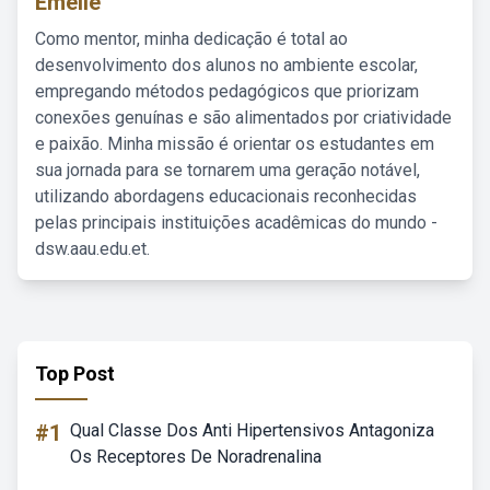
Emelie
Como mentor, minha dedicação é total ao
desenvolvimento dos alunos no ambiente escolar,
empregando métodos pedagógicos que priorizam
conexões genuínas e são alimentados por criatividade
e paixão. Minha missão é orientar os estudantes em
sua jornada para se tornarem uma geração notável,
utilizando abordagens educacionais reconhecidas
pelas principais instituições acadêmicas do mundo -
dsw.aau.edu.et.
Top Post
#1
Qual Classe Dos Anti Hipertensivos Antagoniza
Os Receptores De Noradrenalina