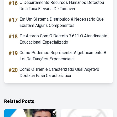
#16
O Departamento Recursos Humanos Detectou
Uma Taxa Elevada De Turnover
#17
Em Um Sistema Distribuido é Necessario Que
Existam Alguns Componentes
#18
De Acordo Com O Decreto 7.611 O Atendimento
Educacional Especializado
#19
Como Podemos Representar Algebricamente A
Lei De Funções Exponenciais
#20
Como O Trem é Caracterizado Qual Adjetivo
Destaca Essa Característica
Related Posts