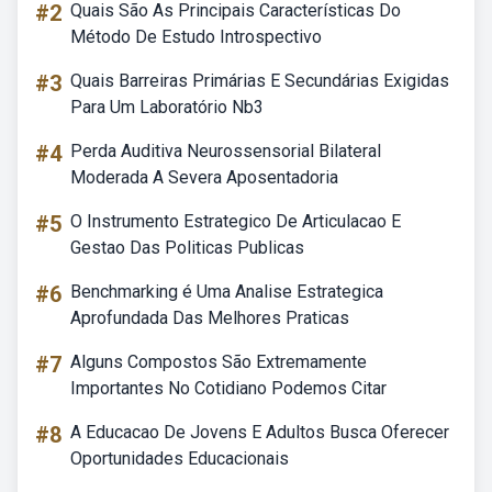
#2
Quais São As Principais Características Do
Método De Estudo Introspectivo
#3
Quais Barreiras Primárias E Secundárias Exigidas
Para Um Laboratório Nb3
#4
Perda Auditiva Neurossensorial Bilateral
Moderada A Severa Aposentadoria
#5
O Instrumento Estrategico De Articulacao E
Gestao Das Politicas Publicas
#6
Benchmarking é Uma Analise Estrategica
Aprofundada Das Melhores Praticas
#7
Alguns Compostos São Extremamente
Importantes No Cotidiano Podemos Citar
#8
A Educacao De Jovens E Adultos Busca Oferecer
Oportunidades Educacionais