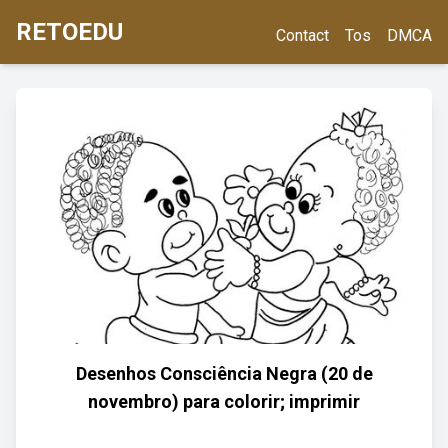
RETOEDU
Contact
Tos
DMCA
Desenhos Consciência Negra (20 de
novembro) para colorir; imprimir