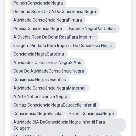
PaineisConsciencia Negra
Desenho Sobre O DIA DaConsciência Negra
Atividade Consciência NegraPintura
PoesiaConsciencia Negra
Boneca NegraPar Colorir
A Ovelha Rosa Da Dona RosaPara Imprimir
Imagem Pindada Para ImprimirDa Concinesia Negra
Conciencia NegraCartolina
Atividades Consciência Negra3 Ano
Capa De AtividadeConsciência Negra
Consiencia NegraDesenhos
Atividade Consciência NegraMaternal
A Arte NaConsciencia Negra
Cartaz Consciencia NegraEducação Infantil
Consciencia NegraEscola
Painel ConcienciaNegra
Atividade DIA DaConsciência Negra Infantil Para
Colagem