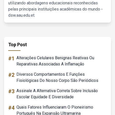
utilizando abordagens educacionais reconhecidas
pelas principais instituições acadêmicas do mundo -
dsw.aau.edu.et.
Top Post
#1
Alterações Celulares Benignas Reativas Ou
Reparativas Associadas A Inflamação
#2
Diversos Comportamentos E Funções
Fisiológicas Do Nosso Corpo São Periódicos
#3
Assinale A Alternativa Correta Sobre Inclusão
Escolar Equidade E Diversidade
#4
Quais Fatores Influenciaram O Pioneirismo
Português Na Expansão Ultramarina