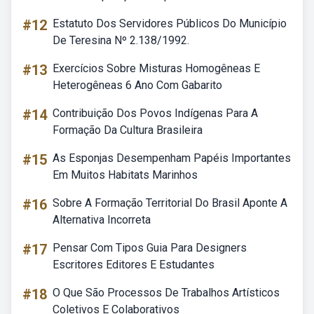
#12
Estatuto Dos Servidores Públicos Do Município
De Teresina Nº 2.138/1992.
#13
Exercícios Sobre Misturas Homogêneas E
Heterogêneas 6 Ano Com Gabarito
#14
Contribuição Dos Povos Indígenas Para A
Formação Da Cultura Brasileira
#15
As Esponjas Desempenham Papéis Importantes
Em Muitos Habitats Marinhos
#16
Sobre A Formação Territorial Do Brasil Aponte A
Alternativa Incorreta
#17
Pensar Com Tipos Guia Para Designers
Escritores Editores E Estudantes
#18
O Que São Processos De Trabalhos Artísticos
Coletivos E Colaborativos