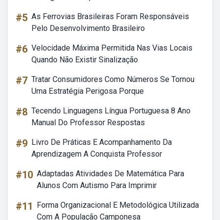
#5
As Ferrovias Brasileiras Foram Responsáveis
Pelo Desenvolvimento Brasileiro
#6
Velocidade Máxima Permitida Nas Vias Locais
Quando Não Existir Sinalização
#7
Tratar Consumidores Como Números Se Tornou
Uma Estratégia Perigosa Porque
#8
Tecendo Linguagens Língua Portuguesa 8 Ano
Manual Do Professor Respostas
#9
Livro De Práticas E Acompanhamento Da
Aprendizagem A Conquista Professor
#10
Adaptadas Atividades De Matemática Para
Alunos Com Autismo Para Imprimir
#11
Forma Organizacional E Metodológica Utilizada
Com A População Camponesa