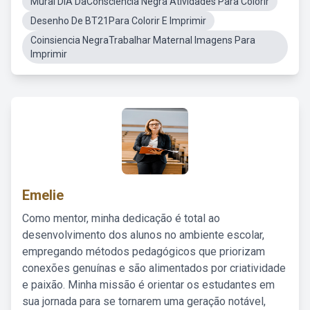
Mural DIA DaConsciência Negra Atividades Para Colorir
Desenho De BT21Para Colorir E Imprimir
Coinsiencia NegraTrabalhar Maternal Imagens Para
Imprimir
Emelie
Como mentor, minha dedicação é total ao
desenvolvimento dos alunos no ambiente escolar,
empregando métodos pedagógicos que priorizam
conexões genuínas e são alimentados por criatividade
e paixão. Minha missão é orientar os estudantes em
sua jornada para se tornarem uma geração notável,