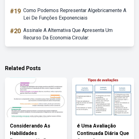
#19
Como Podemos Representar Algebricamente A
Lei De Funções Exponenciais
#20
Assinale A Alternativa Que Apresenta Um
Recurso Da Economia Circular:
Related Posts
Considerando As
é Uma Avaliação
Habilidades
Continuada Diária Que