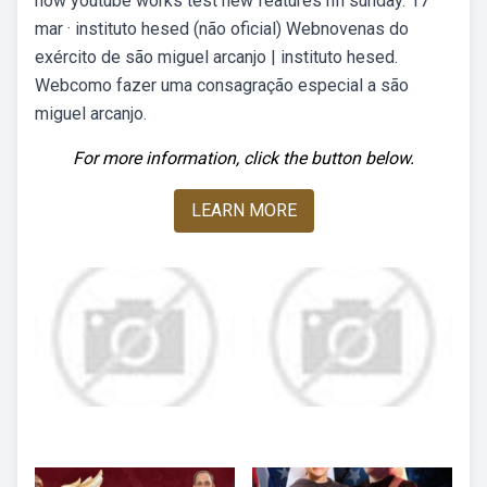
how youtube works test new features nfl sunday. 17
mar · instituto hesed (não oficial) Webnovenas do
exército de são miguel arcanjo | instituto hesed.
Webcomo fazer uma consagração especial a são
miguel arcanjo.
For more information, click the button below.
LEARN MORE