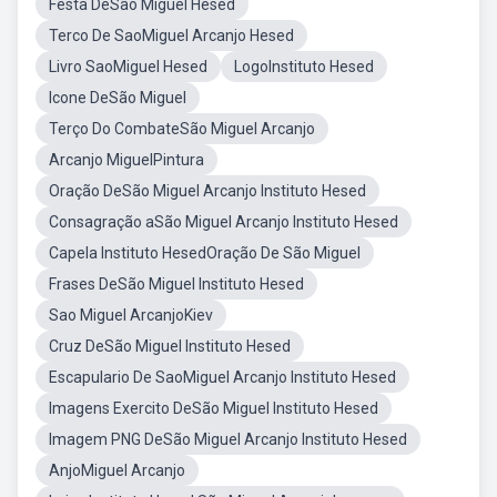
Festa DeSão Miguel Hesed
Terco De SaoMiguel Arcanjo Hesed
Livro SaoMiguel Hesed
LogoInstituto Hesed
Icone DeSão Miguel
Terço Do CombateSão Miguel Arcanjo
Arcanjo MiguelPintura
Oração DeSão Miguel Arcanjo Instituto Hesed
Consagração aSão Miguel Arcanjo Instituto Hesed
Capela Instituto HesedOração De São Miguel
Frases DeSão Miguel Instituto Hesed
Sao Miguel ArcanjoKiev
Cruz DeSão Miguel Instituto Hesed
Escapulario De SaoMiguel Arcanjo Instituto Hesed
Imagens Exercito DeSão Miguel Instituto Hesed
Imagem PNG DeSão Miguel Arcanjo Instituto Hesed
AnjoMiguel Arcanjo