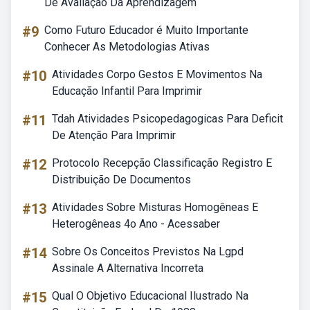
De Avaliação Da Aprendizagem
#9
Como Futuro Educador é Muito Importante
Conhecer As Metodologias Ativas
#10
Atividades Corpo Gestos E Movimentos Na
Educação Infantil Para Imprimir
#11
Tdah Atividades Psicopedagogicas Para Deficit
De Atenção Para Imprimir
#12
Protocolo Recepção Classificação Registro E
Distribuição De Documentos
#13
Atividades Sobre Misturas Homogêneas E
Heterogêneas 4o Ano - Acessaber
#14
Sobre Os Conceitos Previstos Na Lgpd
Assinale A Alternativa Incorreta
#15
Qual O Objetivo Educacional Ilustrado Na