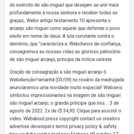
do exército de são miguel que desejam se unir mais
profundamente à nossa senhora e receber todas as
graças,. Webo antigo testamento 10 apresenta o
arcanjo são miguel como aquele que defende o povo
eleito em nome de deus. A luta constante contra o
demônio, que “caracteriza a. Webcheios de confiança,
consagremos as nossas vidas ao glorioso patrocínio
de são miguel arcanjo, príncipe da milícia celeste.
Oração de consagração a são miguel arcanjo ó.
Webatenção!!amanhã (03/09) no rosário da madrugada
anunciaremos uma novidade muito especial! Webseis
símbolos impressionantes na imagem de são miguel
são miguel arcanjo, o grande príncipe que nos…. 3 de
agosto de 2022. 2x de r$ 34,95. Clique para assistir o
vídeo. Webabout press copyright contact us creators
advertise developers terms privacy policy & safety