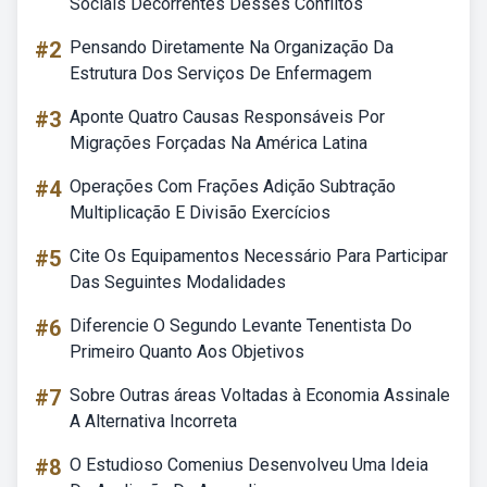
Sociais Decorrentes Desses Conflitos
#2
Pensando Diretamente Na Organização Da
Estrutura Dos Serviços De Enfermagem
#3
Aponte Quatro Causas Responsáveis Por
Migrações Forçadas Na América Latina
#4
Operações Com Frações Adição Subtração
Multiplicação E Divisão Exercícios
#5
Cite Os Equipamentos Necessário Para Participar
Das Seguintes Modalidades
#6
Diferencie O Segundo Levante Tenentista Do
Primeiro Quanto Aos Objetivos
#7
Sobre Outras áreas Voltadas à Economia Assinale
A Alternativa Incorreta
#8
O Estudioso Comenius Desenvolveu Uma Ideia