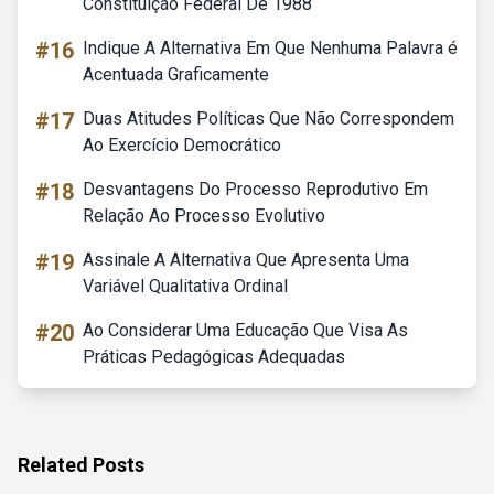
Constituição Federal De 1988
#16
Indique A Alternativa Em Que Nenhuma Palavra é
Acentuada Graficamente
#17
Duas Atitudes Políticas Que Não Correspondem
Ao Exercício Democrático
#18
Desvantagens Do Processo Reprodutivo Em
Relação Ao Processo Evolutivo
#19
Assinale A Alternativa Que Apresenta Uma
Variável Qualitativa Ordinal
#20
Ao Considerar Uma Educação Que Visa As
Práticas Pedagógicas Adequadas
Related Posts