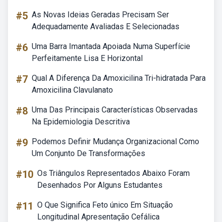
#5
As Novas Ideias Geradas Precisam Ser
Adequadamente Avaliadas E Selecionadas
#6
Uma Barra Imantada Apoiada Numa Superfície
Perfeitamente Lisa E Horizontal
#7
Qual A Diferença Da Amoxicilina Tri-hidratada Para
Amoxicilina Clavulanato
#8
Uma Das Principais Características Observadas
Na Epidemiologia Descritiva
#9
Podemos Definir Mudança Organizacional Como
Um Conjunto De Transformações
#10
Os Triângulos Representados Abaixo Foram
Desenhados Por Alguns Estudantes
#11
O Que Significa Feto único Em Situação
Longitudinal Apresentação Cefálica