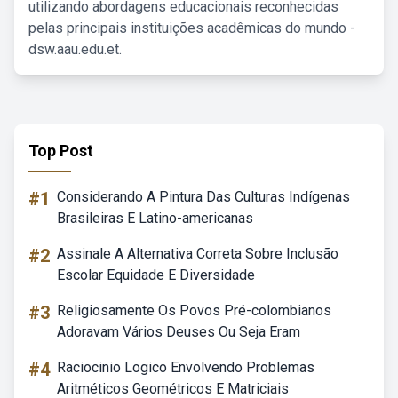
utilizando abordagens educacionais reconhecidas
pelas principais instituições acadêmicas do mundo -
dsw.aau.edu.et.
Top Post
#1
Considerando A Pintura Das Culturas Indígenas
Brasileiras E Latino-americanas
#2
Assinale A Alternativa Correta Sobre Inclusão
Escolar Equidade E Diversidade
#3
Religiosamente Os Povos Pré-colombianos
Adoravam Vários Deuses Ou Seja Eram
#4
Raciocinio Logico Envolvendo Problemas
Aritméticos Geométricos E Matriciais