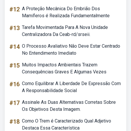
#12
A Proteção Mecânica Do Embrião Dos
Mamíferos é Realizada Fundamentalmente
#13
Tarefa Movimentada Para A Nova Unidade
Centralizadora Da Ceab-rd/srseii.
#14
O Processo Avaliativo Não Deve Estar Centrado
No Entendimento Imediato
#15
Muitos Impactos Ambientais Trazem
Consequências Graves E Algumas Vezes
#16
Como Equilibrar A Liberdade De Expressão Com
A Responsabilidade Social
#17
Assinale As Duas Alternativas Corretas Sobre
Os Objetivos Desta Imagem.
#18
Como O Trem é Caracterizado Qual Adjetivo
Destaca Essa Característica