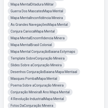
Mapa MentalDitadura Militar
Guerra Dos MascatesMapa Mental
Mapa MentalInconfidência Mineira
As Grandes NavegaçõesMapa Mental
Conjura CariocaMapa Mental
Mapa MentalEncomfidencia Minera
Mapa MentalBrasil Colonial
Mapa Mental ConjuraçãoBaiana Estymaps
Template SobreConjuração Mineira
Slides Sobre aConjuração Mineira
Desenhos ConjuraçãoBaiana Mapa Mentaal
Masques PombalMapa Mental
Poema Sobre aConjuração Mineira
Conjuração Mineira8 Ano Mapa Mental
4 Revolução IndustrialMapa Mental
Fotos DaConjuração Mineira