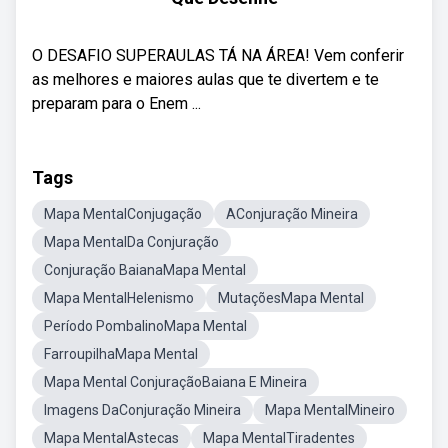
O DESAFIO SUPERAULAS TÁ NA ÁREA! Vem conferir
as melhores e maiores aulas que te divertem e te
preparam para o Enem ...
Tags
Mapa MentalConjugação
AConjuração Mineira
Mapa MentalDa Conjuração
Conjuração BaianaMapa Mental
Mapa MentalHelenismo
MutaçõesMapa Mental
Período PombalinoMapa Mental
FarroupilhaMapa Mental
Mapa Mental ConjuraçãoBaiana E Mineira
Imagens DaConjuração Mineira
Mapa MentalMineiro
Mapa MentalAstecas
Mapa MentalTiradentes