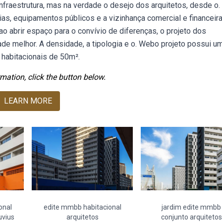
fraestrutura, mas na verdade o desejo dos arquitetos, desde o.
as, equipamentos públicos e a vizinhança comercial e financeira
o abrir espaço para o convívio de diferenças, o projeto dos
e melhor. A densidade, a tipologia e o. Webo projeto possui u
 habitacionais de 50m².
mation, click the button below.
LEARN MORE
onal
edite mmbb habitacional
jardim edite mmbb
uvius
arquitetos
conjunto arquitetos