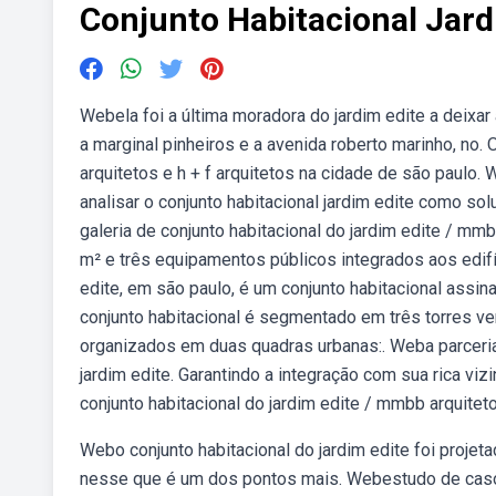
Conjunto Habitacional Jard
Webela foi a última moradora do jardim edite a deixa
a marginal pinheiros e a avenida roberto marinho, no.
arquitetos e h + f arquitetos na cidade de são paulo
analisar o conjunto habitacional jardim edite como s
galeria de conjunto habitacional do jardim edite / m
m² e três equipamentos públicos integrados aos edifí
edite, em são paulo, é um conjunto habitacional assi
conjunto habitacional é segmentado em três torres ve
organizados em duas quadras urbanas:. Weba parceria
jardim edite. Garantindo a integração com sua rica viz
conjunto habitacional do jardim edite / mmbb arquiteto
Webo conjunto habitacional do jardim edite foi proje
nesse que é um dos pontos mais. Webestudo de caso