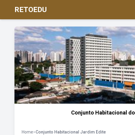
RETOEDU
Conjunto Habitacional do
Home
>
Conjunto Habitacional Jardim Edite