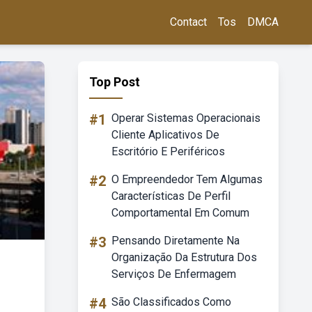
Contact
Tos
DMCA
Top Post
#1
Operar Sistemas Operacionais
Cliente Aplicativos De
Escritório E Periféricos
#2
O Empreendedor Tem Algumas
Características De Perfil
Comportamental Em Comum
#3
Pensando Diretamente Na
Organização Da Estrutura Dos
Serviços De Enfermagem
#4
São Classificados Como