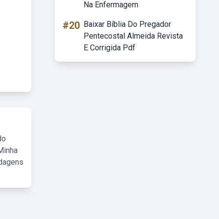
Na Enfermagem
#20
Baixar Bíblia Do Pregador
Pentecostal Almeida Revista
E Corrigida Pdf
do
Minha
rdagens