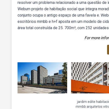
resolver um problema relacionado a uma questão de in
Webum projeto de habitação social que integra moradi
conjunto ocupa o antigo espaço de uma favela e. Weba
escritórios mmbb e h+f aposta em um modelo de cidad
área total construída de 25. 700m², com 252 unidades
For more infor
jardim edite habitaci
mmbb arquitetos vitr