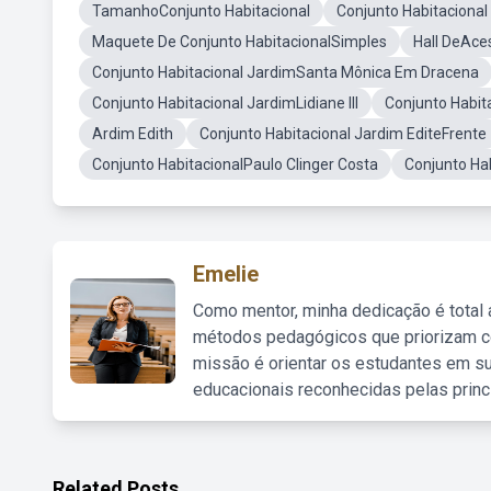
TamanhoConjunto Habitacional
Conjunto Habitacional 
Maquete De Conjunto HabitacionalSimples
Hall DeAce
Conjunto Habitacional JardimSanta Mônica Em Dracena
Conjunto Habitacional JardimLidiane III
Conjunto Habit
Ardim Edith
Conjunto Habitacional Jardim EditeFrente
Conjunto HabitacionalPaulo Clinger Costa
Conjunto Ha
Emelie
Como mentor, minha dedicação é total
métodos pedagógicos que priorizam co
missão é orientar os estudantes em su
educacionais reconhecidas pelas princ
Related Posts