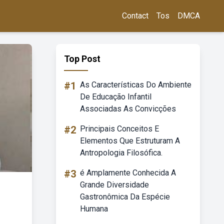
Contact
Tos
DMCA
Top Post
#1
As Características Do Ambiente
De Educação Infantil
Associadas As Convicções
#2
Principais Conceitos E
Elementos Que Estruturam A
Antropologia Filosófica.
#3
é Amplamente Conhecida A
Grande Diversidade
Gastronômica Da Espécie
Humana