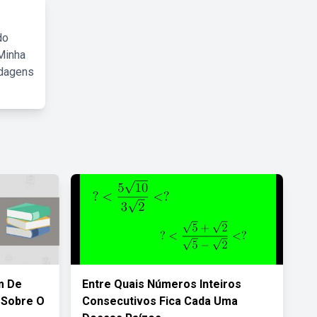
do
Minha
rdagens
m De
Entre Quais Números Inteiros
 Sobre O
Consecutivos Fica Cada Uma