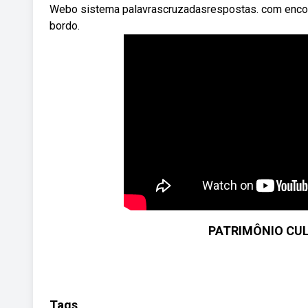
Webo sistema palavrascruzadasrespostas. com encont
bordo.
PATRIMÔNIO CUL
Tags