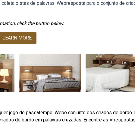
coleta pistas de palavras. Webresposta para o conjunto de cri
mation, click the button below.
LEARN MORE
lquer jogo de passatempo. Webo conjunto dos criados de bordo.
riados de bordo em palavras cruzadas. Encontre as ⭐ resposta