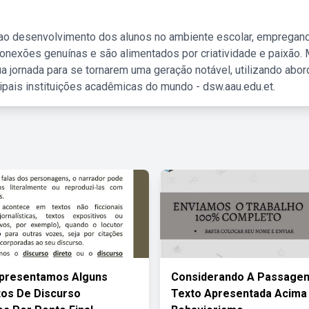
 ao desenvolvimento dos alunos no ambiente escolar, empregan
nexões genuínas e são alimentados por criatividade e paixão. 
a jornada para se tornarem uma geração notável, utilizando abo
ipais instituições acadêmicas do mundo - dsw.aau.edu.et.
Apresentamos Alguns
Considerando A Passage
os De Discurso
Texto Apresentada Acima