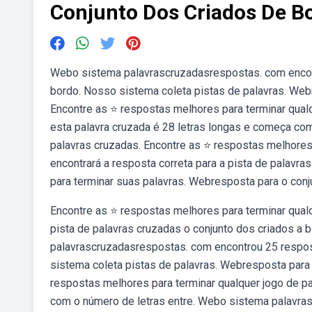
Conjunto Dos Criados De B
Webo sistema palavrascruzadasrespostas. com encont
bordo. Nosso sistema coleta pistas de palavras. Web
Encontre as ⭐ respostas melhores para terminar qual
esta palavra cruzada é 28 letras longas e começa co
palavras cruzadas. Encontre as ⭐ respostas melhores
encontrará a resposta correta para a pista de palavra
para terminar suas palavras. Webresposta para o conj
Encontre as ⭐ respostas melhores para terminar qualq
pista de palavras cruzadas o conjunto dos criados a 
palavrascruzadasrespostas. com encontrou 25 respos
sistema coleta pistas de palavras. Webresposta para
respostas melhores para terminar qualquer jogo de p
com o número de letras entre. Webo sistema palavra