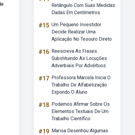
de
Retângulo Com Suas Medidas
Dadas Em Centímetros
#15
Um Pequeno Investidor
Decide Realizar Uma
Aplicação No Tesouro Direto
#16
Reescreva As Frases
Substituindo As Locuções
Adverbiais Por Advérbios
#17
Professora Marcela Inicia O
Trabalho De Alfabetização
Expondo O Aluno
#18
Podemos Afirmar Sobre Os
Elementos Textuais De Um
Trabalho Científico
#19
Marisa Desenhou Algumas