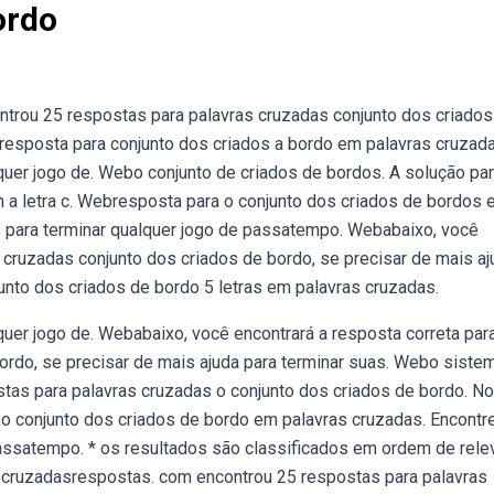
ordo
rou 25 respostas para palavras cruzadas conjunto dos criados
resposta para conjunto dos criados a bordo em palavras cruzada
quer jogo de. Webo conjunto de criados de bordos. A solução pa
m a letra c. Webresposta para o conjunto dos criados de bordos
 para terminar qualquer jogo de passatempo. Webabaixo, você
s cruzadas conjunto dos criados de bordo, se precisar de mais aj
unto dos criados de bordo 5 letras em palavras cruzadas.
uer jogo de. Webabaixo, você encontrará a resposta correta par
bordo, se precisar de mais ajuda para terminar suas. Webo siste
tas para palavras cruzadas o conjunto dos criados de bordo. N
 o conjunto dos criados de bordo em palavras cruzadas. Encontr
assatempo. * os resultados são classificados em ordem de rele
scruzadasrespostas. com encontrou 25 respostas para palavras