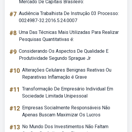
Mercado De Capitais Brasileiro:
#7
Audiência Trabalhista De Instrução 03 Processo:
0024987-32.2016.5.24.0007
#8
Uma Das Técnicas Mais Utilizadas Para Realizar
Pesquisas Quantitativas é:
#9
Considerando Os Aspectos De Qualidade E
Produtividade Segundo Sprague Jr
#10
Alterações Celulares Benignas Reativas Ou
Reparativas Inflamação é Grave
#11
Transformação De Empresário Individual Em
Sociedade Limitada Unipessoal
#12
Empresas Socialmente Responsáveis Não
Apenas Buscam Maximizar Os Lucros
#13
No Mundo Dos Investimentos Não Faltam