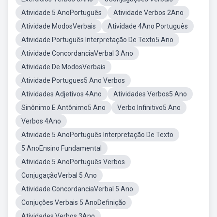
Atividade 5 AnoPortuguês
Atividade Verbos 2Ano
Atividade ModosVerbais
Atividade 4Ano Português
Atividade Português Interpretação De Texto5 Ano
Atividade ConcordanciaVerbal 3 Ano
Atividade De ModosVerbais
Atividade Portugues5 Ano Verbos
Atividades Adjetivos 4Ano
Atividades Verbos5 Ano
Sinônimo E Antônimo5 Ano
Verbo Infinitivo5 Ano
Verbos 4Ano
Atividade 5 AnoPortuguês Interpretação De Texto
5 AnoEnsino Fundamental
Atividade 5 AnoPortuguês Verbos
ConjugaçãoVerbal 5 Ano
Atividade ConcordanciaVerbal 5 Ano
Conjuções Verbais 5 AnoDefinição
Atividades Verbos 3Ano