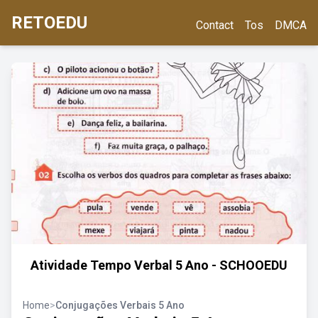
RETOEDU
Contact
Tos
DMCA
Atividade Tempo Verbal 5 Ano - SCHOOEDU
Home
>
Conjugações Verbais 5 Ano