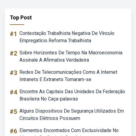
Top Post
#1
Contestação Trabalhista Negativa De Vínculo
Empregatício Reforma Trabalhista
#2
Sobre Horizontes De Tempo Na Macroeconomia
Assinale A Afirmativa Verdadeira
#3
Redes De Telecomunicações Como A Internet
Intranets E Extranets Tornaram-se
#4
Encontre As Capitais Das Unidades Da Federação
Brasileira No Caça-palavras
#5
Alguns Dispositivos De Segurança Utilizados Em
Circuitos Elétricos Possuem
#6
Elementos Encontrados Com Exclusividade No