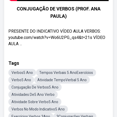
CONJUGAÇÃO DE VERBOS (PROF. ANA
PAULA)
PRESENTE DO INDICATIVO VÍDEO AULA VERBOS:
youtube.com/watch?v=Wo6U2PG_qs4&t=21s VÍDEO
AULA ...
Tags
Verbos5 Ano
Tempos Verbais 5 AnoExercícios
Verbo5 Ano
Atividade TempoVerbal 5 Ano
Conjugação De Verbos5 Ano
Atividades De5 Ano Verbo
Atividade Sobre Verbo5 Ano
Verbos No Modo Indicativo5 Ano
Exercícios Verbos 3Ano
3Conjugações Verbais