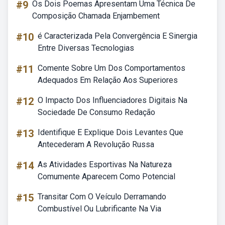
#9
Os Dois Poemas Apresentam Uma Técnica De
Composição Chamada Enjambement
#10
é Caracterizada Pela Convergência E Sinergia
Entre Diversas Tecnologias
#11
Comente Sobre Um Dos Comportamentos
Adequados Em Relação Aos Superiores
#12
O Impacto Dos Influenciadores Digitais Na
Sociedade De Consumo Redação
#13
Identifique E Explique Dois Levantes Que
Antecederam A Revolução Russa
#14
As Atividades Esportivas Na Natureza
Comumente Aparecem Como Potencial
#15
Transitar Com O Veículo Derramando
Combustível Ou Lubrificante Na Via