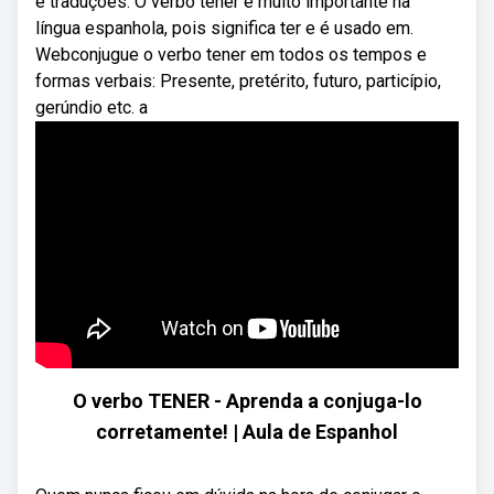
e traduções. O verbo tener é muito importante na
língua espanhola, pois significa ter e é usado em.
Webconjugue o verbo tener em todos os tempos e
formas verbais: Presente, pretérito, futuro, particípio,
gerúndio etc. a
O verbo TENER - Aprenda a conjuga-lo
corretamente! | Aula de Espanhol