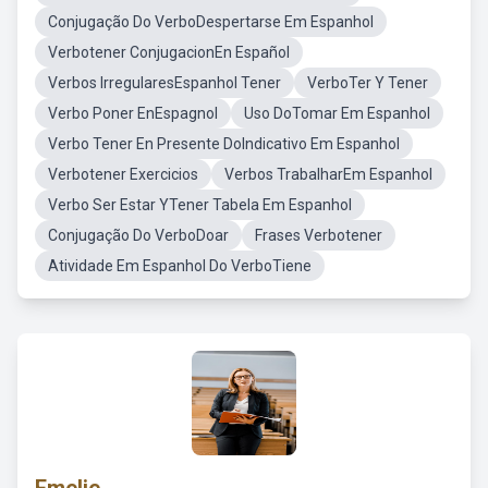
Conjugação Do VerboDespertarse Em Espanhol
Verbotener ConjugacionEn Español
Verbos IrregularesEspanhol Tener
VerboTer Y Tener
Verbo Poner EnEspagnol
Uso DoTomar Em Espanhol
Verbo Tener En Presente DoIndicativo Em Espanhol
Verbotener Exercicios
Verbos TrabalharEm Espanhol
Verbo Ser Estar YTener Tabela Em Espanhol
Conjugação Do VerboDoar
Frases Verbotener
Atividade Em Espanhol Do VerboTiene