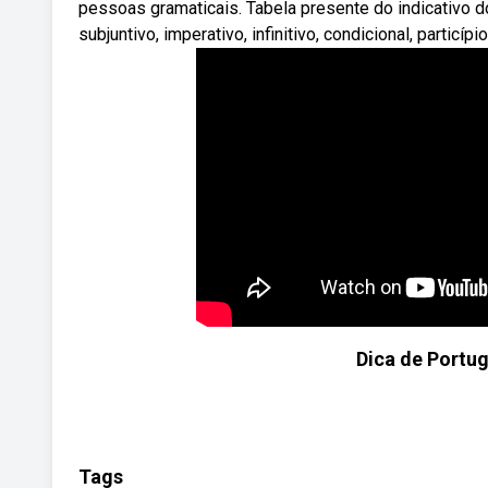
pessoas gramaticais. Tabela presente do indicativo d
subjuntivo, imperativo, infinitivo, condicional, particípi
Dica de Portu
Tags