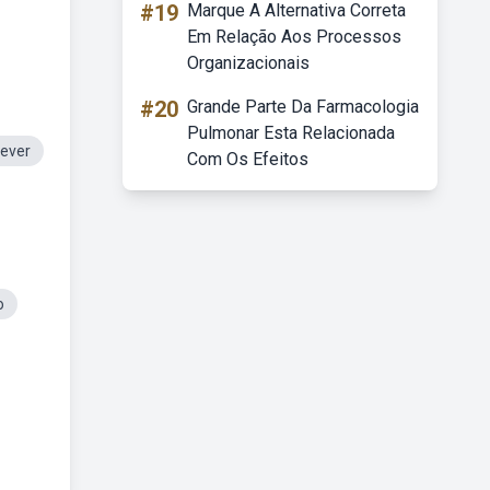
#19
Marque A Alternativa Correta
Em Relação Aos Processos
Organizacionais
#20
Grande Parte Da Farmacologia
Pulmonar Esta Relacionada
rever
Com Os Efeitos
o