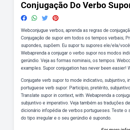
Conjugação Do Verbo Supo
Webconjugue verbos, aprenda as regras de conjugação
Conjugação de supor em todos os tempos verbais; Pr
supondes, supõem. Eu supor tu supores ele/ela/voc
Webaprenda a conjugar o verbo supor nos modos indicativ
gerúndio. Veja as formas nominais, os tempos. Webcon
examples. Supor conjugation has never been easier! 
Conjugate verb supor to mode indicativo, subjuntivo, im
portuguese verb supor: Particípio, pretérito, subjuntivo
Translate supor in context, with. Webaprenda a conjug
subjuntivo e imperativo. Veja também as traduções d
dicionário infopédia de verbos portugueses. Teste o
do tipo irregular e o seu gerúndio é supondo.
For more infor