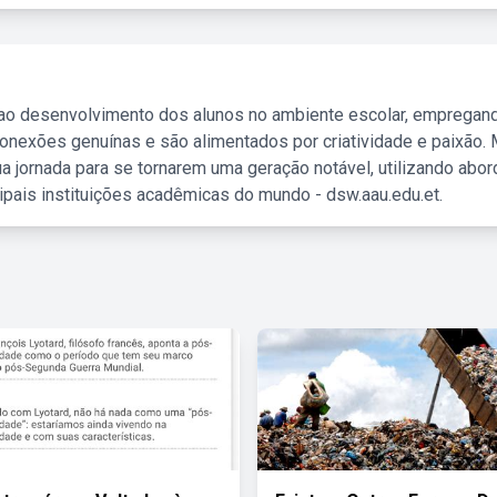
 ao desenvolvimento dos alunos no ambiente escolar, empregan
nexões genuínas e são alimentados por criatividade e paixão. 
a jornada para se tornarem uma geração notável, utilizando abo
ipais instituições acadêmicas do mundo - dsw.aau.edu.et.