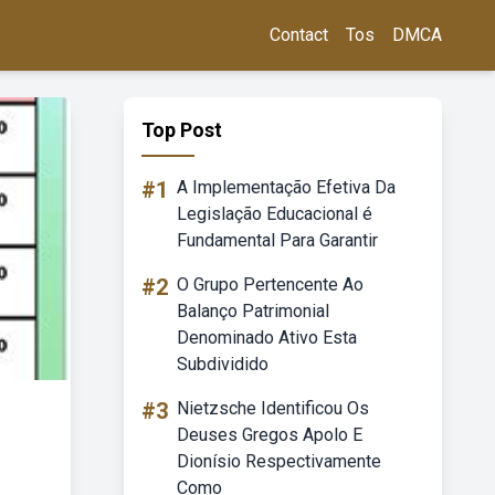
Contact
Tos
DMCA
Top Post
#1
A Implementação Efetiva Da
Legislação Educacional é
Fundamental Para Garantir
#2
O Grupo Pertencente Ao
Balanço Patrimonial
Denominado Ativo Esta
Subdividido
#3
Nietzsche Identificou Os
Deuses Gregos Apolo E
Dionísio Respectivamente
Como