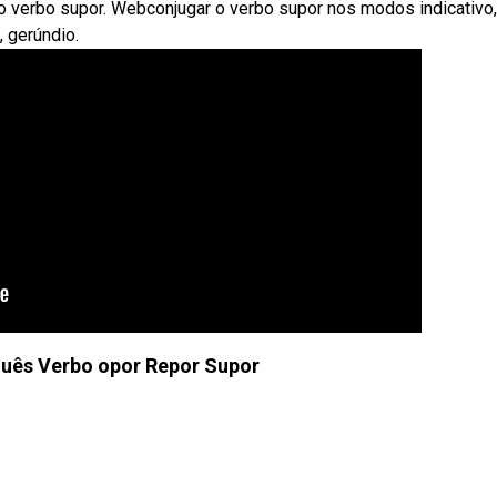
o verbo supor. Webconjugar o verbo supor nos modos indicativo,
o, gerúndio.
guês Verbo opor Repor Supor