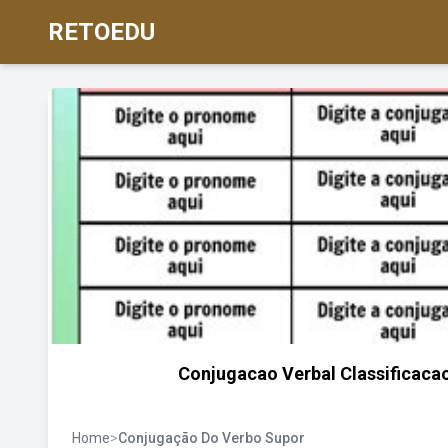
RETOEDU
Conjugacao Verbal Classificaca
Home
>
Conjugação Do Verbo Supor