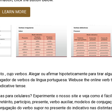
LEARN MORE
to , cujo verbos. Alegar ou afirmar hipoteticamente para tirar al
gador de verbos da língua portuguesa. Webuse the online verb t
ndicative tense.
 para celulares? Experimente o nosso site e veja como é fácil
térito, particípio, presente, verbo auxiliar, modelos de conjugaç
njugação do verbo supor no presente do indicativo nas distinta