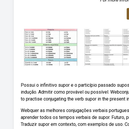
Possui o infinitivo supor e o particípio passado supos
indução. Admitir como provável ou possível. Webconju
to practise conjugating the verb supor in the present i
Webquer as melhores conjugações verbais portuguesas
aprender todos os tempos verbais de supor. Futuro, pre
Traduzir supor em contexto, com exemplos de uso. Co