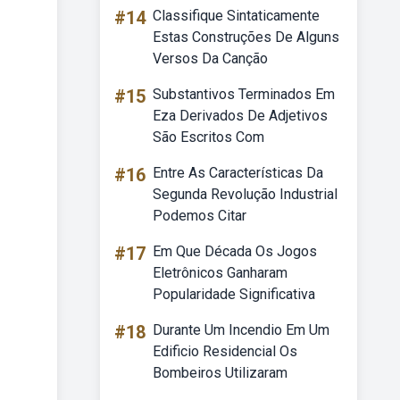
#14
Classifique Sintaticamente
Estas Construções De Alguns
Versos Da Canção
#15
Substantivos Terminados Em
Eza Derivados De Adjetivos
São Escritos Com
#16
Entre As Características Da
Segunda Revolução Industrial
Podemos Citar
#17
Em Que Década Os Jogos
Eletrônicos Ganharam
Popularidade Significativa
#18
Durante Um Incendio Em Um
Edificio Residencial Os
Bombeiros Utilizaram