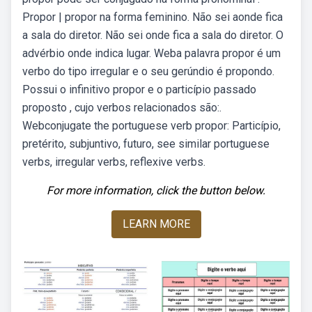
Propor | propor na forma feminino. Não sei aonde fica
a sala do diretor. Não sei onde fica a sala do diretor. O
advérbio onde indica lugar. Weba palavra propor é um
verbo do tipo irregular e o seu gerúndio é propondo.
Possui o infinitivo propor e o particípio passado
proposto , cujo verbos relacionados são:.
Webconjugate the portuguese verb propor: Particípio,
pretérito, subjuntivo, futuro, see similar portuguese
verbs, irregular verbs, reflexive verbs.
For more information, click the button below.
LEARN MORE