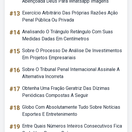
Abençoada Deus Para Whatsapp Imagens
#13
Exercício Arbitrário Das Próprias Razões Ação
Penal Pública Ou Privada
#14
Analisando O Triângulo Retângulo Com Suas
Medidas Dadas Em Centímetros
#15
Sobre O Processo De Análise De Investimentos
Em Projetos Empresariais
#16
Sobre O Tribunal Penal Internacional Assinale A
Alternativa Incorreta
#17
Obtenha Uma Fração Geratriz Das Dízimas
Periódicas Compostas A Seguir
#18
Globo Com Absolutamente Tudo Sobre Notícias
Esportes E Entretenimento
#19
Entre Quais Números Inteiros Consecutivos Fica