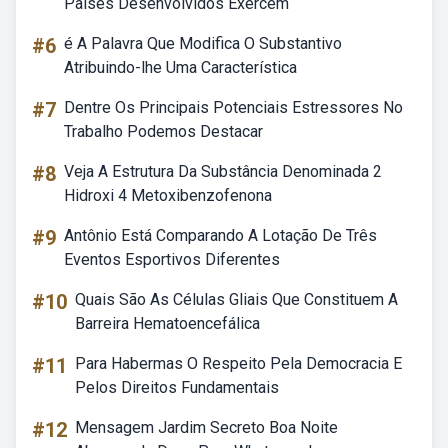
Paises Desenvolvidos Exercem
#6
é A Palavra Que Modifica O Substantivo
Atribuindo-lhe Uma Característica
#7
Dentre Os Principais Potenciais Estressores No
Trabalho Podemos Destacar
#8
Veja A Estrutura Da Substância Denominada 2
Hidroxi 4 Metoxibenzofenona
#9
Antônio Está Comparando A Lotação De Três
Eventos Esportivos Diferentes
#10
Quais São As Células Gliais Que Constituem A
Barreira Hematoencefálica
#11
Para Habermas O Respeito Pela Democracia E
Pelos Direitos Fundamentais
#12
Mensagem Jardim Secreto Boa Noite