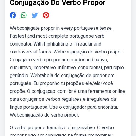
Conjugação Do Verbo Propor
Webconjugate propor in every portuguese tense.
Fastest and most complete portuguese verb
conjugator. With highlighting of irregular and
controversial forms. Webconjugação do verbo propor.
Conjugar o verbo propor nos modos indicativo,
subjuntivo, imperativo, infinitivo, condicional, particípio,
gerúndio. Webtabela de conjugação de propor em
português. Eu proponho tu propões ele/ela/você
propõe. O conjugacao. com. br é uma ferramenta online
para conjugar os verbos regulares e irregulares da
língua portuguesa. Use o conjugador para encontrar.
Webconjugação do verbo propor.
O verbo propor é transitivo o intransitivo. O verbo
propor pode ser conjugado na forma pronominal :