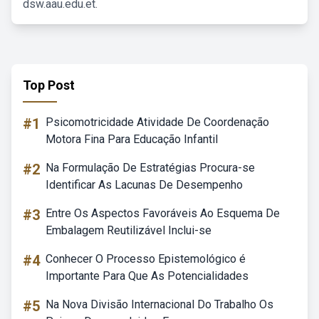
dsw.aau.edu.et.
Top Post
#1
Psicomotricidade Atividade De Coordenação
Motora Fina Para Educação Infantil
#2
Na Formulação De Estratégias Procura-se
Identificar As Lacunas De Desempenho
#3
Entre Os Aspectos Favoráveis Ao Esquema De
Embalagem Reutilizável Inclui-se
#4
Conhecer O Processo Epistemológico é
Importante Para Que As Potencialidades
#5
Na Nova Divisão Internacional Do Trabalho Os