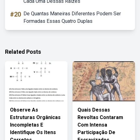
Cada Uma Dessas Raízes
#20
De Quantas Maneiras Diferentes Podem Ser
Formadas Essas Quatro Duplas
Related Posts
Observe As
Quais Dessas
Estruturas Orgânicas
Revoltas Contaram
Incompletas E
Com Intensa
Identifique Os Itens
Participação De
Corretos
Escravizados