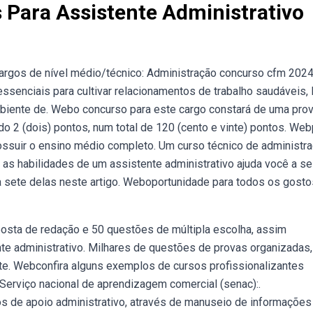
 Para Assistente Administrativo
argos de nível médio/técnico: Administração concurso cfm 2024
senciais para cultivar relacionamentos de trabalho saudáveis, l
biente de. Webo concurso para este cargo constará de uma pro
 2 (dois) pontos, num total de 120 (cento e vinte) pontos. Web
possuir o ensino médio completo. Um curso técnico de administr
as habilidades de um assistente administrativo ajuda você a se
a sete delas neste artigo. Weboportunidade para todos os gosto
sta de redação e 50 questões de múltipla escolha, assim
te administrativo. Milhares de questões de provas organizadas,
te. Webconfira alguns exemplos de cursos profissionalizantes
: Serviço nacional de aprendizagem comercial (senac):.
s de apoio administrativo, através de manuseio de informações