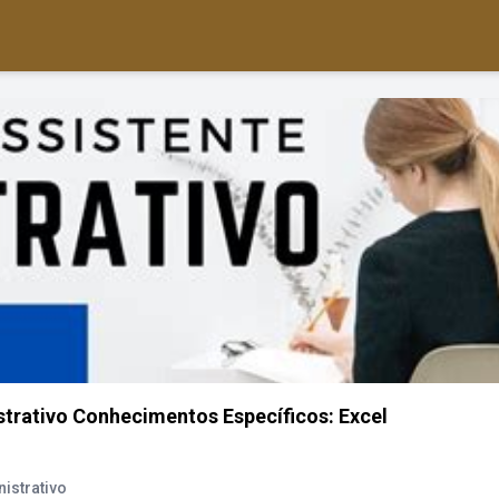
istrativo Conhecimentos Específicos: Excel
istrativo