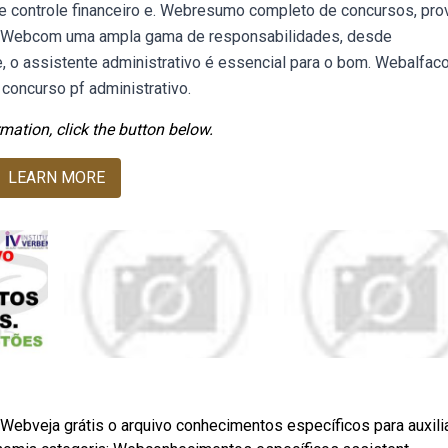
 e controle financeiro e. Webresumo completo de concursos, pro
vo. Webcom uma ampla gama de responsabilidades, desde
, o assistente administrativo é essencial para o bom. Webalfac
concurso pf administrativo.
mation, click the button below.
LEARN MORE
. Webveja grátis o arquivo conhecimentos específicos para auxili