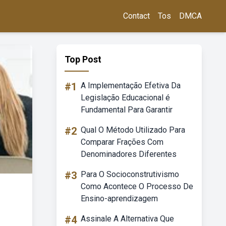
Contact
Tos
DMCA
Top Post
#1
A Implementação Efetiva Da
Legislação Educacional é
Fundamental Para Garantir
#2
Qual O Método Utilizado Para
Comparar Frações Com
Denominadores Diferentes
#3
Para O Socioconstrutivismo
Como Acontece O Processo De
Ensino-aprendizagem
#4
Assinale A Alternativa Que