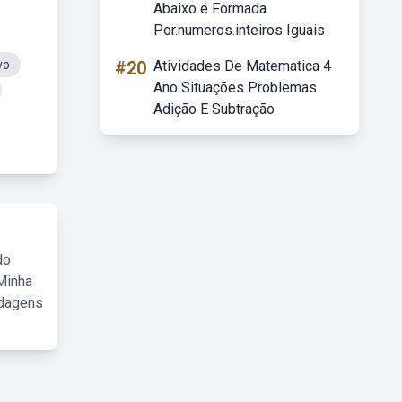
Abaixo é Formada
Por.numeros.inteiros Iguais
vo
#20
Atividades De Matematica 4
Ano Situações Problemas
Adição E Subtração
do
Minha
rdagens