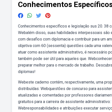
Conhecimentos Específicos
Conhecimentos específicos e legislação sus 20. 38 c
Webalém disso, suas habilidades interpessoais são es
com desafios com diplomacia e contribuir para um am
objetiva com 60 (sessenta) questões cada uma valendo
atuar como assistente administrativo, é necessário 
também pode ser útil para aqueles que. Webconhecer 
preparar melhor para o mercado de trabalho. Descubr
diplomas!
Webeste caderno contém, respectivamente, uma propo
distribuídas: Webquestões de concurso para assisten
atualizadas e comentadas por professores diariamen
gratuitos para a carreira de assistente administrativo
Webresponsabilidades e atribuições executar serviço