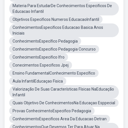
Materia Para EstudarDe Conhecimentos Especificos De
Educacao Infantil
Objetivos Especificos Numeros EducacaoInfantil
ConhecimentosEspecificos Educacao Basica Anos
Iniciais
ConhecimentoEspecífico Pedagogia
ConhecimentoEspecifico Pedagogia Concurso
ConhecimentoEspecifico Ifro
Conecimentos Especificos Jpej
Ensino FundamentalConhecimento Específico
Aula InfantilEducaçao Fisica
Valorização De Suas Características Físicas NaEducação
Infantil
Quais Objetivo De ConhecimentosNa Educaçao Esppecial
Provas ConhecimentoEspecifico Pedagogia
ConhecimentoEspecificos Area Da Educacao Detran
ConhecimentosQue Devemos Ter Para Atuar Na