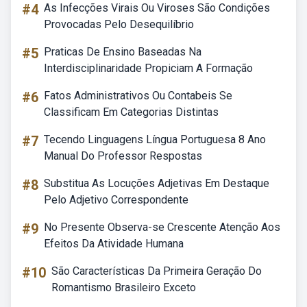
#4
As Infecções Virais Ou Viroses São Condições
Provocadas Pelo Desequilíbrio
#5
Praticas De Ensino Baseadas Na
Interdisciplinaridade Propiciam A Formação
#6
Fatos Administrativos Ou Contabeis Se
Classificam Em Categorias Distintas
#7
Tecendo Linguagens Língua Portuguesa 8 Ano
Manual Do Professor Respostas
#8
Substitua As Locuções Adjetivas Em Destaque
Pelo Adjetivo Correspondente
#9
No Presente Observa-se Crescente Atenção Aos
Efeitos Da Atividade Humana
#10
São Características Da Primeira Geração Do
Romantismo Brasileiro Exceto