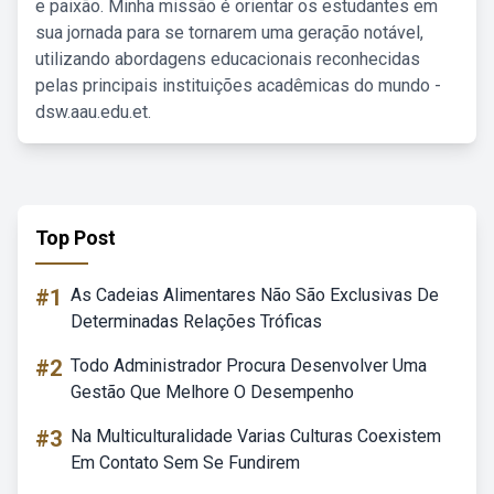
e paixão. Minha missão é orientar os estudantes em
sua jornada para se tornarem uma geração notável,
utilizando abordagens educacionais reconhecidas
pelas principais instituições acadêmicas do mundo -
dsw.aau.edu.et.
Top Post
#1
As Cadeias Alimentares Não São Exclusivas De
Determinadas Relações Tróficas
#2
Todo Administrador Procura Desenvolver Uma
Gestão Que Melhore O Desempenho
#3
Na Multiculturalidade Varias Culturas Coexistem
Em Contato Sem Se Fundirem