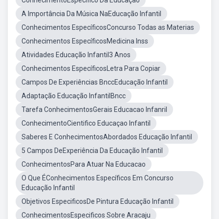
ConhecimentoEspecífico Da Educação
A Importância Da Música NaEducação Infantil
Conhecimentos EspecíficosConcurso Todas as Materias
Conhecimentos EspecíficosMedicina Inss
Atividades Educação Infantil3 Anos
Conhecimentos EspecíficosLetra Para Copiar
Campos De Experiências BnccEducação Infantil
Adaptação Educação InfantilBncc
Tarefa ConhecimentosGerais Educacao Infanril
ConhecimentoCientifico Educaçao Infantil
Saberes E ConhecimentosAbordados Educação Infantil
5 Campos DeExperiência Da Educação Infantil
ConhecimentosPara Atuar Na Educacao
O Que ÉConhecimentos Específicos Em Concurso
Educação Infantil
Objetivos EspecificosDe Pintura Educação Infantil
ConhecimentosEspecificos Sobre Aracaju