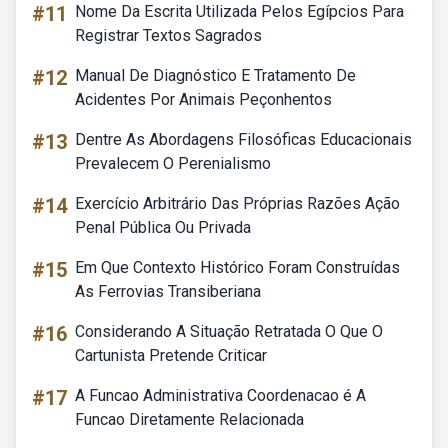
#11
Nome Da Escrita Utilizada Pelos Egípcios Para
Registrar Textos Sagrados
#12
Manual De Diagnóstico E Tratamento De
Acidentes Por Animais Peçonhentos
#13
Dentre As Abordagens Filosóficas Educacionais
Prevalecem O Perenialismo
#14
Exercício Arbitrário Das Próprias Razões Ação
Penal Pública Ou Privada
#15
Em Que Contexto Histórico Foram Construídas
As Ferrovias Transiberiana
#16
Considerando A Situação Retratada O Que O
Cartunista Pretende Criticar
#17
A Funcao Administrativa Coordenacao é A
Funcao Diretamente Relacionada