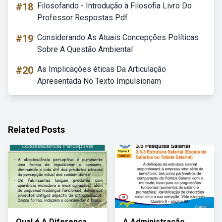
#18
Filosofando - Introdução à Filosofia Livro Do
Professor Respostas Pdf
#19
Considerando As Atuais Concepções Políticas
Sobre A Questão Ambiental
#20
As Implicações éticas Da Articulação
Apresentada No Texto Impulsionam
Related Posts
Qual é A Diferença
A Administração