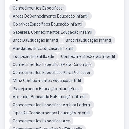
Conhecimentos Específicos
Áreas DoConhecimento Educação Infantil
ObjetivosEspecíficos Educação Infantil
SaberesE Conhecimentos Educação Infantil
Bncc DaEducação Infantil
Bncc NaEducação Infantil
Atividades BnccEducação Infantil
Educação InfantilIdade
ConhecimentosGerais Infantil
Conhecimentos EspecíficosPara Concursos
Conhecimentos EspecíficosPara Professor
Mtriz Conhecimentos EducaçãoInfntil
Planejamento Educação InfantilBncc
Aprender Brincando NaEducação Infantil
Conhecimentos EspecíficosÂmbito Federal
TiposDe Conhecimentos Educação Infantil
Conhecimentos EspecíficosAce