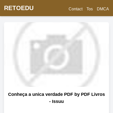
RETOEDU
Contact
Tos
DMCA
Conheça a unica verdade PDF by PDF Livros
- Issuu