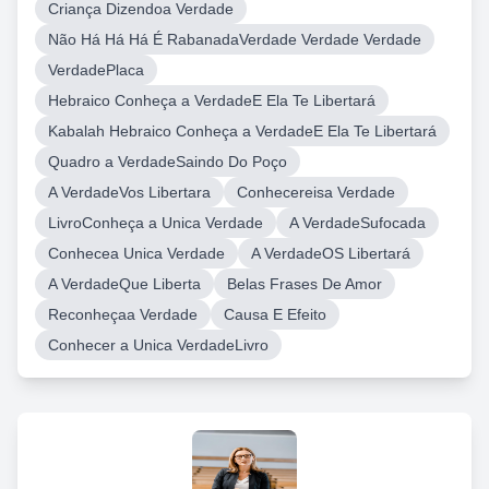
Criança Dizendoa Verdade
Não Há Há Há É RabanadaVerdade Verdade Verdade
VerdadePlaca
Hebraico Conheça a VerdadeE Ela Te Libertará
Kabalah Hebraico Conheça a VerdadeE Ela Te Libertará
Quadro a VerdadeSaindo Do Poço
A VerdadeVos Libertara
Conhecereisa Verdade
LivroConheça a Unica Verdade
A VerdadeSufocada
Conhecea Unica Verdade
A VerdadeOS Libertará
A VerdadeQue Liberta
Belas Frases De Amor
Reconheçaa Verdade
Causa E Efeito
Conhecer a Unica VerdadeLivro