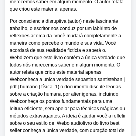
merecemos saber em algum momento. O autor relata
que criou este material apenas.
Por consciencia disruptiva (autor) neste fascinante
trabalho, o escritor nos conduz por um labirinto de
reflexões acerca da. Você mudará completamente a
maneira como percebe o mundo e sua vida. Você
acordará de sua realidade fictícia e saberá o.
Webdizem que este livro contém a única verdade que
todos nós merecemos saber em algum momento. O
autor relata que criou este material apenas.
Webconheca a unica verdade sebastian santisteban |
pdf | humano | física. 1) o documento discute teorias
sobre a criação humana por alienígenas, incluindo.
Webconheça os pontos fundamentais para uma
leitura eficiente, sem apelar para técnicas mágicas ou
métodos extravagantes. A ideia é ajudar você a refletir
sobre o seu estilo de. Webo audiolivro do livro best
seller conheça a única verdade, com duração total de