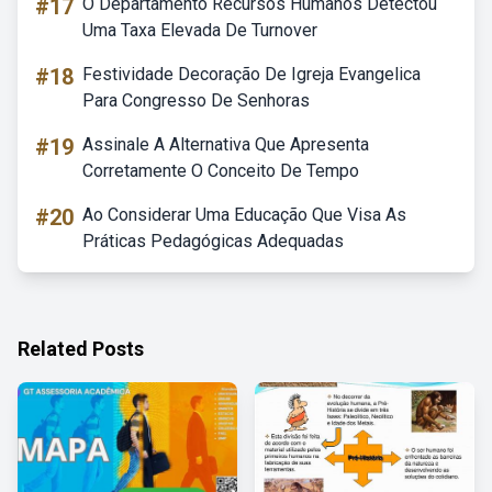
#17
O Departamento Recursos Humanos Detectou
Uma Taxa Elevada De Turnover
#18
Festividade Decoração De Igreja Evangelica
Para Congresso De Senhoras
#19
Assinale A Alternativa Que Apresenta
Corretamente O Conceito De Tempo
#20
Ao Considerar Uma Educação Que Visa As
Práticas Pedagógicas Adequadas
Related Posts