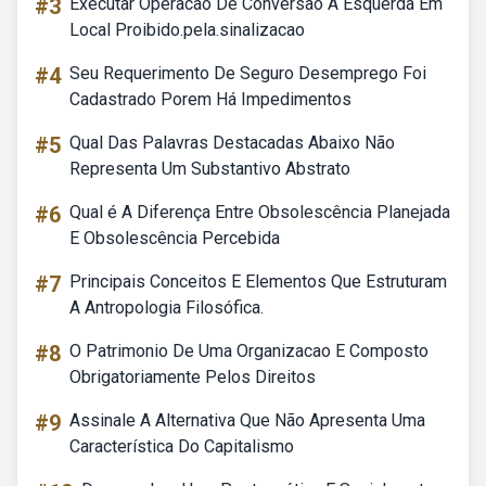
#3
Executar Operacao De Conversao A Esquerda Em
Local Proibido.pela.sinalizacao
#4
Seu Requerimento De Seguro Desemprego Foi
Cadastrado Porem Há Impedimentos
#5
Qual Das Palavras Destacadas Abaixo Não
Representa Um Substantivo Abstrato
#6
Qual é A Diferença Entre Obsolescência Planejada
E Obsolescência Percebida
#7
Principais Conceitos E Elementos Que Estruturam
A Antropologia Filosófica.
#8
O Patrimonio De Uma Organizacao E Composto
Obrigatoriamente Pelos Direitos
#9
Assinale A Alternativa Que Não Apresenta Uma
Característica Do Capitalismo