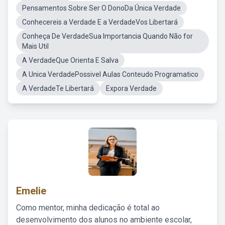
Pensamentos Sobre Ser O DonoDa Única Verdade
Conhecereis a Verdade E a VerdadeVos Libertará
Conheça De VerdadeSua Importancia Quando Não for
Mais Util
A VerdadeQue Orienta E Salva
A Unica VerdadePossivel Aulas Conteudo Programatico
A VerdadeTe Libertará
Expora Verdade
Emelie
Como mentor, minha dedicação é total ao
desenvolvimento dos alunos no ambiente escolar,