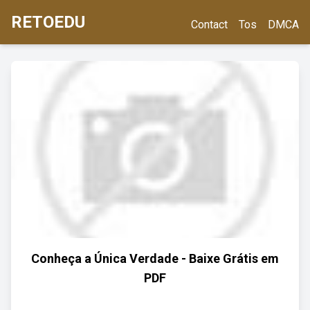
RETOEDU
Contact
Tos
DMCA
Conheça a Única Verdade - Baixe Grátis em
PDF