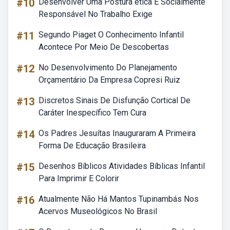
#10
Desenvolver Uma Postura ética E Socialmente
Responsável No Trabalho Exige
#11
Segundo Piaget O Conhecimento Infantil
Acontece Por Meio De Descobertas
#12
No Desenvolvimento Do Planejamento
Orçamentário Da Empresa Copresi Ruiz
#13
Discretos Sinais De Disfunção Cortical De
Caráter Inespecífico Tem Cura
#14
Os Padres Jesuítas Inauguraram A Primeira
Forma De Educação Brasileira
#15
Desenhos Bíblicos Atividades Bíblicas Infantil
Para Imprimir E Colorir
#16
Atualmente Não Há Mantos Tupinambás Nos
Acervos Museológicos No Brasil