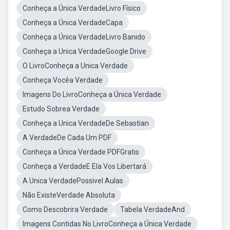
Conheça a Única VerdadeLivro Físico
Conheça a Única VerdadeCapa
Conheça a Única VerdadeLivro Banido
Conheça a Unica VerdadeGoogle Drive
O LivroConheça a Unica Verdade
Conheça Vocêa Verdade
Imagens Do LivroConheça a Única Verdade
Estudo Sobrea Verdade
Conheça a Unica VerdadeDe Sebastian
A VerdadeDe Cada Um PDF
Conheça a Única Verdade PDFGratis
Conheça a VerdadeE Ela Vos Libertará
A Unica VerdadePossivel Aulas
Não ExisteVerdade Absoluta
Como Descobrira Verdade
Tabela VerdadeAnd
Imagens Contidas No LivroConheça a Única Verdade