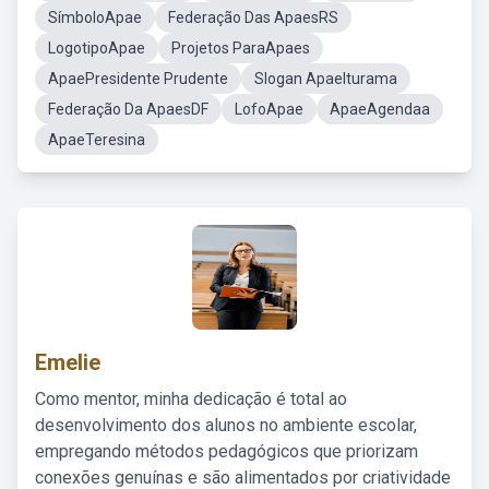
SímboloApae
Federação Das ApaesRS
LogotipoApae
Projetos ParaApaes
ApaePresidente Prudente
Slogan ApaeIturama
Federação Da ApaesDF
LofoApae
ApaeAgendaa
ApaeTeresina
Emelie
Como mentor, minha dedicação é total ao
desenvolvimento dos alunos no ambiente escolar,
empregando métodos pedagógicos que priorizam
conexões genuínas e são alimentados por criatividade