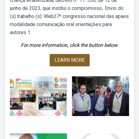
criança alfabetizada, decreto nº 11. 556, de 12 de
junho de 2023, que institui o compromisso,. Envio do
(s) trabalho (s): Web27º congresso nacional das apaes
modalidade comunicação oral orientações para
autores 1.
For more information, click the button below.
LEARN MORE