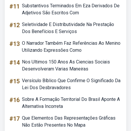
#11
Substantivos Terminados Em Eza Derivados De
Adjetivos São Escritos Com
#12
Seletividade E Distributividade Na Prestação
Dos Benefícios E Serviços
#13
O Narrador Também Faz Referências Ao Menino
Utilizando Expressões Como
#14
Nos Ultimos 150 Anos As Ciencias Sociais
Desenvolveram Varias Maneiras
#15
Versículo Bíblico Que Confirme O Significado Da
Lei Dos Desbravadores
#16
Sobre A Formação Territorial Do Brasil Aponte A
Alternativa Incorreta
#17
Que Elementos Das Representações Gráficas
Não Estão Presentes No Mapa