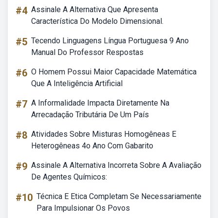
#4
Assinale A Alternativa Que Apresenta
Característica Do Modelo Dimensional.
#5
Tecendo Linguagens Língua Portuguesa 9 Ano
Manual Do Professor Respostas
#6
O Homem Possui Maior Capacidade Matemática
Que A Inteligência Artificial
#7
A Informalidade Impacta Diretamente Na
Arrecadação Tributária De Um País
#8
Atividades Sobre Misturas Homogêneas E
Heterogêneas 4o Ano Com Gabarito
#9
Assinale A Alternativa Incorreta Sobre A Avaliação
De Agentes Químicos:
#10
Técnica E Etica Completam Se Necessariamente
Para Impulsionar Os Povos