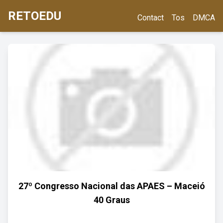
RETOEDU
Contact
Tos
DMCA
27º Congresso Nacional das APAES – Maceió
40 Graus