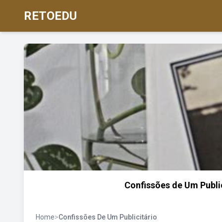
RETOEDU
Confissões de Um Publici
Home
>
Confissões De Um Publicitário