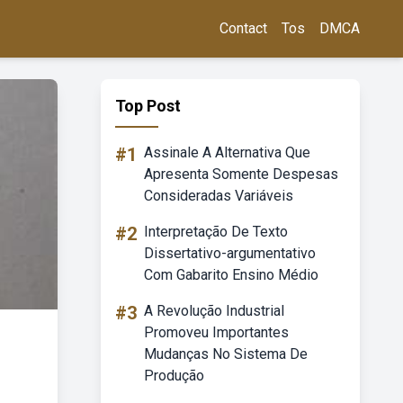
Contact
Tos
DMCA
Top Post
#1
Assinale A Alternativa Que
Apresenta Somente Despesas
Consideradas Variáveis
#2
Interpretação De Texto
Dissertativo-argumentativo
Com Gabarito Ensino Médio
#3
A Revolução Industrial
Promoveu Importantes
Mudanças No Sistema De
Produção