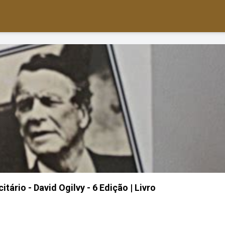
tário - David Ogilvy - 6 Edição | Livro