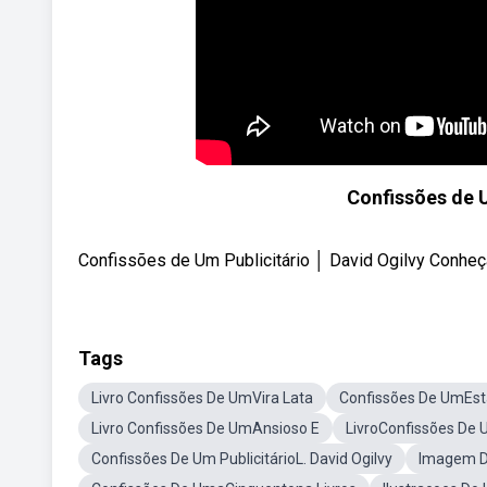
Confissões de U
Confissões de Um Publicitário │ David Ogilvy Conheça
Tags
Livro Confissões De UmVira Lata
Confissões De UmEst
Livro Confissões De UmAnsioso E
LivroConfissões De U
Confissões De Um PublicitárioL. David Ogilvy
Imagem De