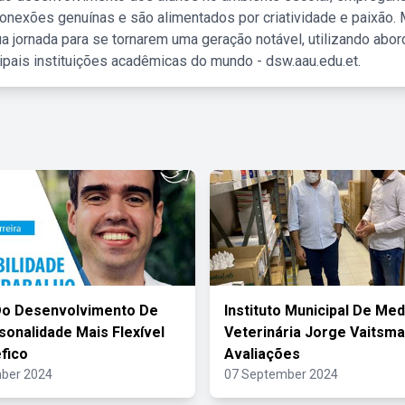
nexões genuínas e são alimentados por criatividade e paixão. 
a jornada para se tornarem uma geração notável, utilizando abo
ipais instituições acadêmicas do mundo - dsw.aau.edu.et.
Do Desenvolvimento De
Instituto Municipal De Med
onalidade Mais Flexível
Veterinária Jorge Vaitsm
fico
Avaliações
ber 2024
07 September 2024