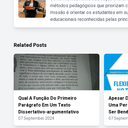
métodos pedagógicos que priorizam co
missão é orientar os estudantes em su
educacionais reconhecidas pelas princ
Related Posts
Qual A Função Do Primeiro
Apesar 
Parágrafo Em Um Texto
Uma Pers
Dissertativo-argumentativo
Ser Bené
07 September 2024
07 Septem