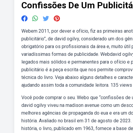
Confissões De Um Publicitá
Webem 2011, por dever e ofício, fiz as primeiras ano
publicitário”, de david ogilvy, considerado um dos gên
obrigatório para os profissionais da área e, muito út
variadíssimas formas de publicidade. Webdavid ogilv
legados mais sólidos e permanentes para o ofício e
publicitário é a peça escrita que nos permite comprova
técnica do livro. Veja abaixo alguns detalhes e caracter
ajudando assim toda a comunidade leitora. 135 views 
Você pode comprar o seu. Webo que “confissões de um
david ogilvy viveu na madison avenue como um desco
melhores agências de propaganda do eua e era um do
história. Avaliado no brasil em 31 de agosto de 2023
história, o livro, publicado em 1963, fornece a base