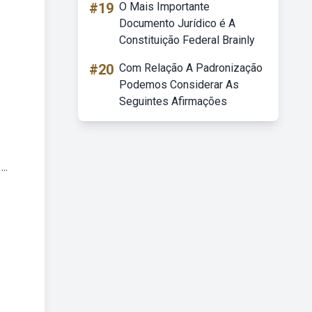
#19
O Mais Importante
Documento Jurídico é A
Constituição Federal Brainly
#20
Com Relação A Padronização
Podemos Considerar As
Seguintes Afirmações
..