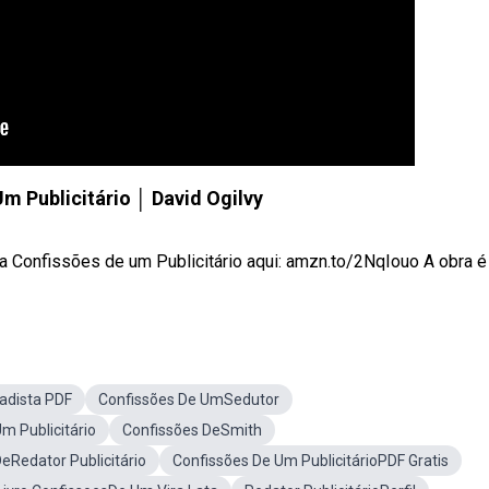
m Publicitário │ David Ogilvy
 Confissões de um Publicitário aqui: amzn.to/2NqIouo A obra é .
adista PDF
Confissões De UmSedutor
m Publicitário
Confissões DeSmith
Redator Publicitário
Confissões De Um PublicitárioPDF Gratis