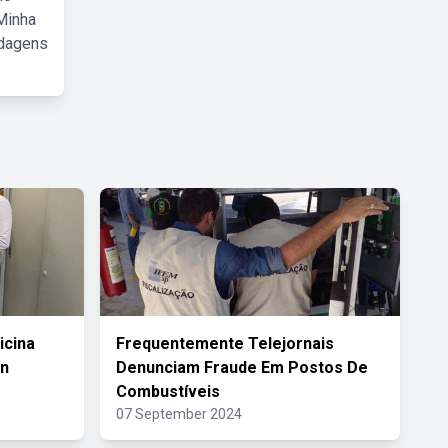
Minha
rdagens
icina
Frequentemente Telejornais
an
Denunciam Fraude Em Postos De
Combustíveis
07 September 2024