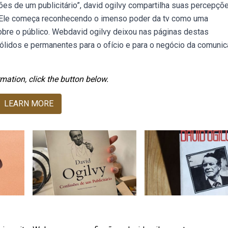
ssões de um publicitário”, david ogilvy compartilha suas percepçõ
s. Ele começa reconhecendo o imenso poder da tv como uma
 sobre o público. Webdavid ogilvy deixou nas páginas destas
ólidos e permanentes para o ofício e para o negócio da comuni
mation, click the button below.
LEARN MORE